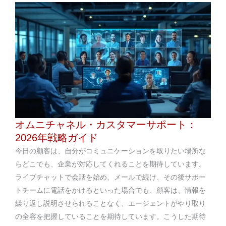
オムニチャネル・カスタマーサポート：
2026年戦略ガイド
今日の顧客は、自分がコミュニケーションを取りたい場所な
らどこでも、企業が対応してくれることを期待しています。
ライブチャットで会話を始め、メールで続け、その後サポー
トチームに電話をかけるといった場合でも、顧客は、情報を
繰り返し説明させられることなく、エージェントがやり取り
の全容を把握していることを期待しています。こうした期待