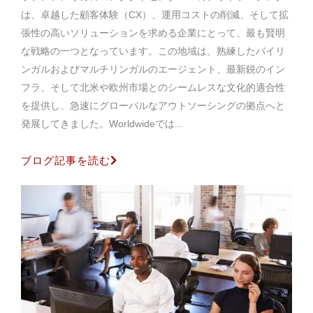
は、卓越した顧客体験（CX）、運用コストの削減、そして拡
張性の高いソリューションを求める企業にとって、最も賢明
な戦略の一つとなっています。この地域は、熟練したバイリ
ンガルおよびマルチリンガルのエージェント、最新鋭のイン
フラ、そして北米や欧州市場とのシームレスな文化的適合性
を提供し、急速にグローバルなアウトソーシングの拠点へと
発展してきました。Worldwideでは...
ブログ記事を読む