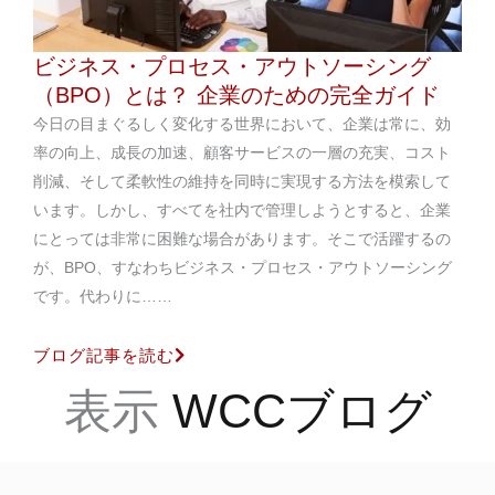
ビジネス・プロセス・アウトソーシング
（BPO）とは？ 企業のための完全ガイド
今日の目まぐるしく変化する世界において、企業は常に、効
率の向上、成長の加速、顧客サービスの一層の充実、コスト
削減、そして柔軟性の維持を同時に実現する方法を模索して
います。しかし、すべてを社内で管理しようとすると、企業
にとっては非常に困難な場合があります。そこで活躍するの
が、BPO、すなわちビジネス・プロセス・アウトソーシング
です。代わりに……
ブログ記事を読む
表示
WCCブログ