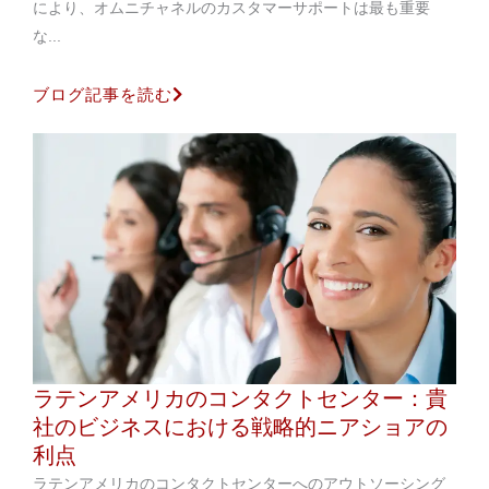
により、オムニチャネルのカスタマーサポートは最も重要
な...
ブログ記事を読む
ラテンアメリカのコンタクトセンター：貴
社のビジネスにおける戦略的ニアショアの
利点
ラテンアメリカのコンタクトセンターへのアウトソーシング