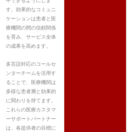
中できるようにしま
す。効果的なコミュニ
ケーションは患者と医
療機関の間の信頼関係
を育み、サービス全体
の成果を高めます。
多言語対応のコールセ
ンターチームを活用す
ることで、医療機関は
多様な患者層と効果的
に関わりを持てます。
これらの医療カスタマ
ーサポートパートナー
は、各提供者の目標に