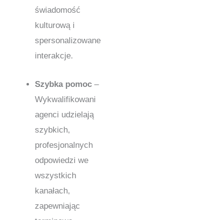
świadomość
kulturową i
spersonalizowane
interakcje.
Szybka pomoc
–
Wykwalifikowani
agenci udzielają
szybkich,
profesjonalnych
odpowiedzi we
wszystkich
kanałach,
zapewniając