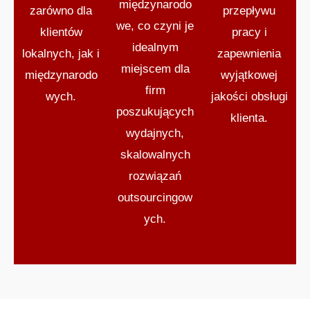
międzynarodo
zarówno dla
przepływu
we, co czyni je
klientów
pracy i
idealnym
lokalnych, jak i
zapewnienia
miejscem dla
międzynarodo
wyjątkowej
firm
wych.
jakości obsługi
poszukujących
klienta.
wydajnych,
skalowalnych
rozwiązań
outsourcingow
ych.