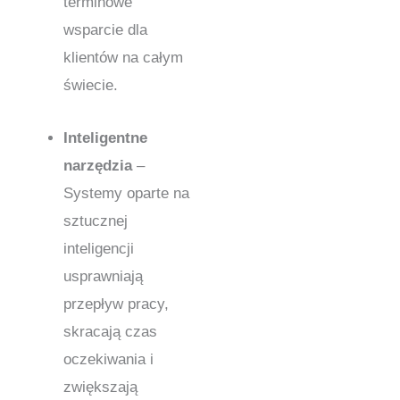
terminowe
wsparcie dla
klientów na całym
świecie.
Inteligentne
narzędzia
–
Systemy oparte na
sztucznej
inteligencji
usprawniają
przepływ pracy,
skracają czas
oczekiwania i
zwiększają