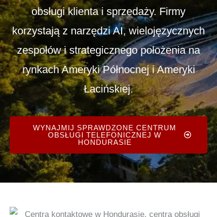
obsługi klienta i sprzedaży. Firmy
korzystają z narzędzi AI, wielojęzycznych
zespołów i strategicznego położenia na
rynkach Ameryki Północnej i Ameryki
Łacińskiej.
WYNAJMIJ SPRAWDZONE CENTRUM
OBSŁUGI TELEFONICZNEJ W
HONDURASIE