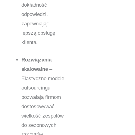
dokładność
odpowiedzi,
zapewniając
lepszą obsługę
klienta.
Rozwiązania
skalowalne
–
Elastyczne modele
outsourcingu
pozwalają firmom
dostosowywać
wielkość zespołów
do sezonowych
szczytów,