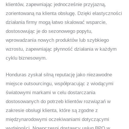
klientów, zapewniając jednocześnie przyjazną,
zorientowaną na klienta obsługę. Dzięki elastyczności
działania firmy mogą łatwo skalować wsparcie,
dostosowując je do sezonowego popytu,
wprowadzania nowych produktów lub szybkiego
wzrostu, zapewniając płynność działania w każdym
cyklu biznesowym.
Honduras zyskał silną reputację jako niezawodne
miejsce outsourcingu, współpracując z wiodącymi
światowymi markami w celu dostarczania
dostosowanych do potrzeb klientów rozwiązań w
zakresie obsługi klienta, które są zgodne z
międzynarodowymi oczekiwaniami dotyczącymi
wydajności. Nowoczesni dostawcy usług BPO w