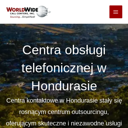
Przejdź
do
treści
Centra obsługi
telefonicznej w
Hondurasie
Centra kontaktowe w Hondurasie stały się
rosnącym centrum outsourcingu,
oferującym skuteczne i niezawodne usługi