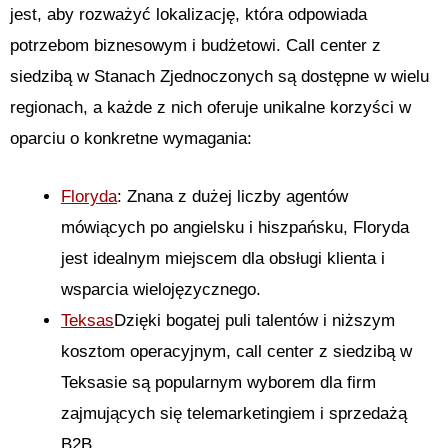
jest, aby rozważyć lokalizację, która odpowiada
potrzebom biznesowym i budżetowi. Call center z
siedzibą w Stanach Zjednoczonych są dostępne w wielu
regionach, a każde z nich oferuje unikalne korzyści w
oparciu o konkretne wymagania:
Floryda
: Znana z dużej liczby agentów
mówiących po angielsku i hiszpańsku, Floryda
jest idealnym miejscem dla obsługi klienta i
wsparcia wielojęzycznego.
Teksas
Dzięki bogatej puli talentów i niższym
kosztom operacyjnym, call center z siedzibą w
Teksasie są popularnym wyborem dla firm
zajmujących się telemarketingiem i sprzedażą
B2B.