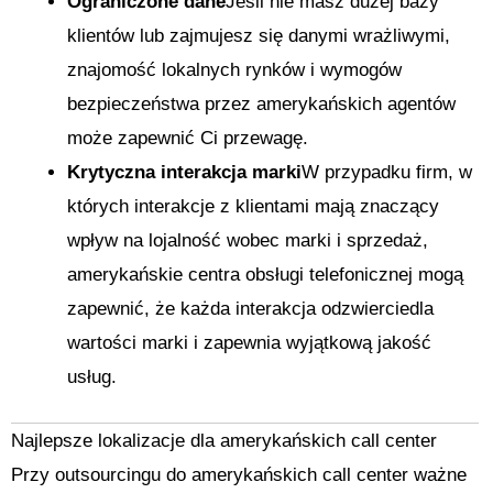
Ograniczone dane
Jeśli nie masz dużej bazy
klientów lub zajmujesz się danymi wrażliwymi,
znajomość lokalnych rynków i wymogów
bezpieczeństwa przez amerykańskich agentów
może zapewnić Ci przewagę.
Krytyczna interakcja marki
W przypadku firm, w
których interakcje z klientami mają znaczący
wpływ na lojalność wobec marki i sprzedaż,
amerykańskie centra obsługi telefonicznej mogą
zapewnić, że każda interakcja odzwierciedla
wartości marki i zapewnia wyjątkową jakość
usług.
Najlepsze lokalizacje dla amerykańskich call center
Przy outsourcingu do amerykańskich call center ważne