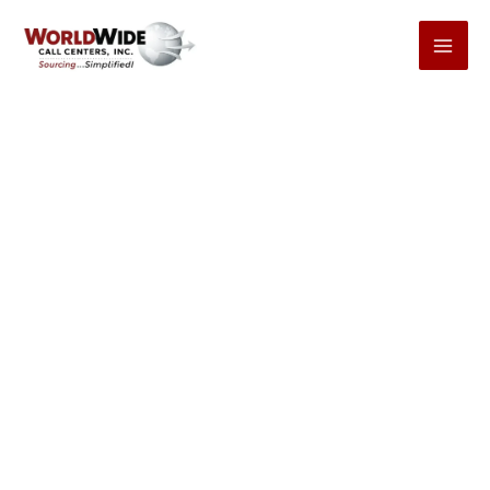
Przejdź
do
treści