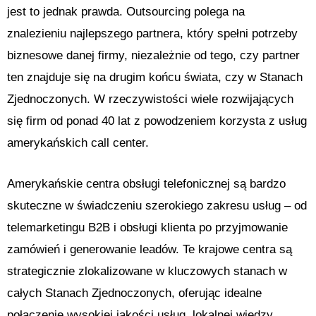
jest to jednak prawda. Outsourcing polega na
znalezieniu najlepszego partnera, który spełni potrzeby
biznesowe danej firmy, niezależnie od tego, czy partner
ten znajduje się na drugim końcu świata, czy w Stanach
Zjednoczonych. W rzeczywistości wiele rozwijających
się firm od ponad 40 lat z powodzeniem korzysta z usług
amerykańskich call center.
Amerykańskie centra obsługi telefonicznej są bardzo
skuteczne w świadczeniu szerokiego zakresu usług – od
telemarketingu B2B i obsługi klienta po przyjmowanie
zamówień i generowanie leadów. Te krajowe centra są
strategicznie zlokalizowane w kluczowych stanach w
całych Stanach Zjednoczonych, oferując idealne
połączenie wysokiej jakości usług, lokalnej wiedzy