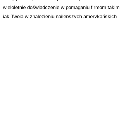
wieloletnie doświadczenie w pomaganiu firmom takim
jak Twoja w znalezieniu najlepszych amerykańskich
agencji call center, które zajmują się wszystkim, od
obsługi klienta po telemarketing i generowanie leadów.
Będziemy współpracować z Tobą, aby zrozumieć Twoje
indywidualne potrzeby i przedstawić Ci wybór partnerów
z branży call center, którzy oferują najlepsze połączenie
lokalizacji, doświadczenia, możliwości i ceny. Nasze
amerykańskie call center są znane ze swojej
doskonałości i jesteśmy przekonani, że znajdziemy dla
Ciebie odpowiedniego partnera.
Skontaktuj się z nami już dziś
w celu złożenia wniosku o