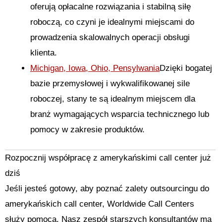
oferują opłacalne rozwiązania i stabilną siłę
roboczą, co czyni je idealnymi miejscami do
prowadzenia skalowalnych operacji obsługi
klienta.
Michigan, Iowa, Ohio, Pensylwania
Dzięki bogatej
bazie przemysłowej i wykwalifikowanej sile
roboczej, stany te są idealnym miejscem dla
branż wymagających wsparcia technicznego lub
pomocy w zakresie produktów.
Rozpocznij współpracę z amerykańskimi call center już
dziś
Jeśli jesteś gotowy, aby poznać zalety outsourcingu do
amerykańskich call center, Worldwide Call Centers
służy pomocą. Nasz zespół starszych konsultantów ma