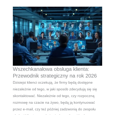
Wszechkanałowa obsługa klienta:
Przewodnik strategiczny na rok 2026
Dzisiejsi klienci oczekują, że firmy będą dostępne
niezależnie od tego, w jaki sposób zdecydują się się
skontaktować. Niezależnie od tego, czy rozpoczną
rozmowę na czacie na żywo, będą ją kontynuować
przez e-mail, czy też później zadzwonią do zespołu