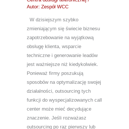
Autor:
Zespół WCC
W dzisiejszym szybko
zmieniającym się świecie biznesu
zapotrzebowanie na wyjątkową
obsługę klienta, wsparcie
techniczne i generowanie leadów
jest ważniejsze niż kiedykolwiek.
Ponieważ firmy poszukują
sposobów na optymalizację swojej
działalności, outsourcing tych
funkcji do wyspecjalizowanych call
center może mieć decydujące
znaczenie. Jeśli rozważasz
outsourcing po raz pierwszy lub