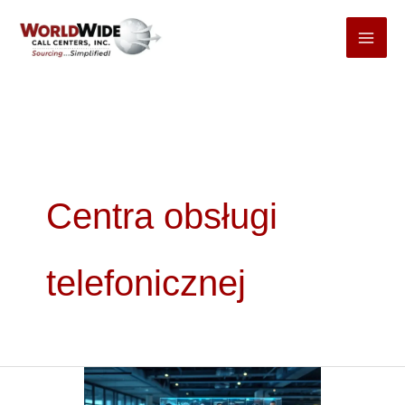
Przejdź
do
treści
Centra obsługi
telefonicznej
Wszechkanałowa