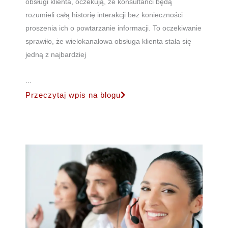
obsługi klienta, oczekują, że konsultanci będą
rozumieli całą historię interakcji bez konieczności
proszenia ich o powtarzanie informacji. To oczekiwanie
sprawiło, że wielokanałowa obsługa klienta stała się
jedną z najbardziej
...
Przeczytaj wpis na blogu