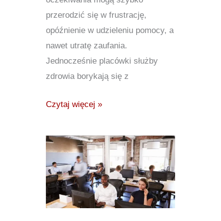
przerodzić się w frustrację,
opóźnienie w udzieleniu pomocy, a
nawet utratę zaufania.
Jednocześnie placówki służby
zdrowia borykają się z
Czytaj więcej »
Outsourcing
centrum
kontaktowego:
wszystko,
co
musisz