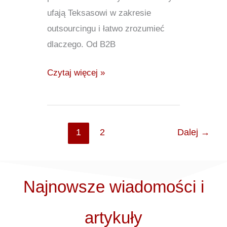
ufają Teksasowi w zakresie
outsourcingu i łatwo zrozumieć
dlaczego. Od B2B
Czytaj więcej »
1
2
Dalej
→
Najnowsze wiadomości i
artykuły