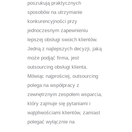
poszukują praktycznych
sposobów na utrzymanie
konkurencyjności przy
jednoczesnym zapewnieniu
lepszej obsługi swoich klientów.
Jedną z najlepszych decyzji, jaką
może podjąć firma, jest
outsourcing obsługi klienta.
Mówiąc najprościej, outsourcing
polega na współpracy z
zewnętrznym zespołem wsparcia,
który zajmuje się pytaniami i
wątpliwościami klientów, zamiast
polegać wyłącznie na