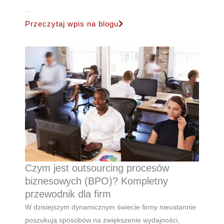
...
Przeczytaj wpis na blogu
Czym jest outsourcing procesów
biznesowych (BPO)? Kompletny
przewodnik dla firm
W dzisiejszym dynamicznym świecie firmy nieustannie
poszukują sposobów na zwiększenie wydajności,