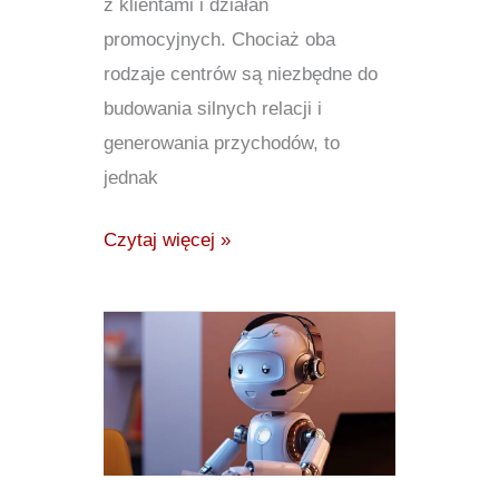
z klientami i działań
promocyjnych. Chociaż oba
rodzaje centrów są niezbędne do
budowania silnych relacji i
generowania przychodów, to
jednak
Czytaj więcej »
Przyszłość
technologii
centrów
kontaktowych:
trendy,