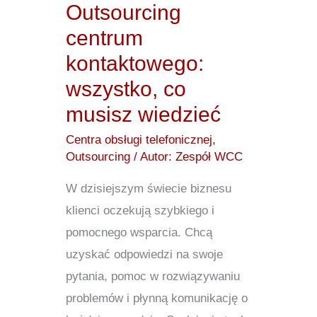
Outsourcing
wiedzieć
centrum
kontaktowego:
wszystko, co
musisz wiedzieć
Centra obsługi telefonicznej
,
Outsourcing
/ Autor:
Zespół WCC
W dzisiejszym świecie biznesu
klienci oczekują szybkiego i
pomocnego wsparcia. Chcą
uzyskać odpowiedzi na swoje
pytania, pomoc w rozwiązywaniu
problemów i płynną komunikację o