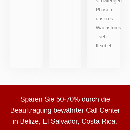
schwierigen
Phasen
unseres
Wachstums
sehr
flexibel."
Sparen Sie 50-70% durch die
Beauftragung bewährter Call Center
in Belize, El Salvador, Costa Rica,