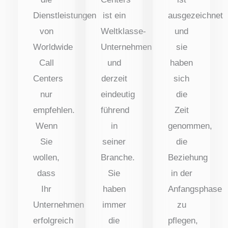
Dienstleistungen
ist ein
ausgezeichnet
von
Weltklasse-
und
Worldwide
Unternehmen
sie
Call
und
haben
Centers
derzeit
sich
nur
eindeutig
die
empfehlen.
führend
Zeit
Wenn
in
genommen,
Sie
seiner
die
wollen,
Branche.
Beziehung
dass
Sie
in der
Ihr
haben
Anfangsphase
Unternehmen
immer
zu
erfolgreich
die
pflegen,