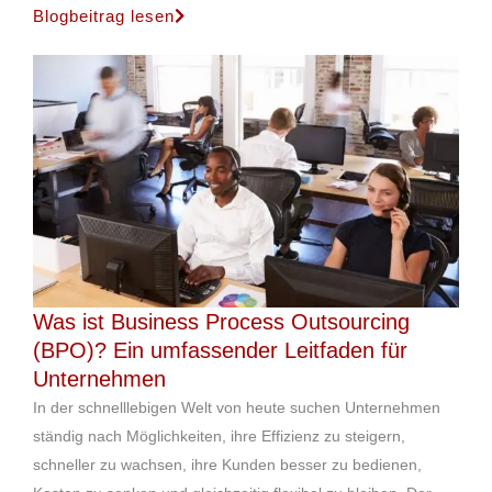
Blogbeitrag lesen
Was ist Business Process Outsourcing
(BPO)? Ein umfassender Leitfaden für
Unternehmen
In der schnelllebigen Welt von heute suchen Unternehmen
ständig nach Möglichkeiten, ihre Effizienz zu steigern,
schneller zu wachsen, ihre Kunden besser zu bedienen,