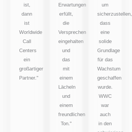
ist,
Erwartungen
um
dann
erfüllt,
sicherzustellen
ist
die
dass
Worldwide
Versprechen
eine
Call
eingehalten
solide
Centers
und
Grundlage
ein
das
für das
großartiger
mit
Wachstum
Partner."
einem
geschaffen
Lächeln
wurde.
und
WWC
einem
war
freundlichen
auch
Ton."
in den