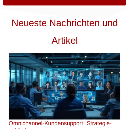
Neueste Nachrichten und
Artikel
Omnichannel-Kundensupport: Strategie-