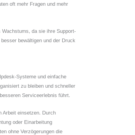
ten oft mehr Fragen und mehr
s Wachstums, da sie ihre Support-
 besser bewältigen und der Druck
Helpdesk-Systeme und einfache
ganisiert zu bleiben und schneller
esseren Serviceerlebnis führt.
n Arbeit einsetzen. Durch
htung oder Einarbeitung
ten ohne Verzögerungen die