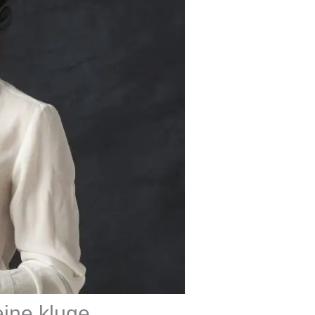
ine kluge