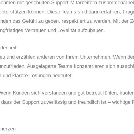
hmen mit geschulten Support-Mitarbeitern zusammenarbeite
 unterstützen können. Diese Teams sind darin erfahren, Frag
den das Gefühl zu geben, respektiert zu werden. Mit der Ze
angfristiges Vertrauen und Loyalität aufzubauen.
edenheit
treu und erzählen anderen von Ihrem Unternehmen. Wenn de
unzufrieden. Ausgelagerte Teams konzentrieren sich ausschli
 und klarere Lösungen bedeutet.
Wenn Kunden sich verstanden und gut betreut fühlen, kaufen
dass der Support zuverlässig und freundlich ist – wichtige
merzen