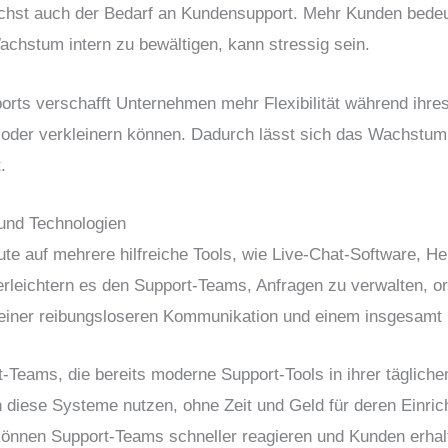
st auch der Bedarf an Kundensupport. Mehr Kunden bedeu
chstum intern zu bewältigen, kann stressig sein.
ts verschafft Unternehmen mehr Flexibilität während ihre
 oder verkleinern können. Dadurch lässt sich das Wachstum
.
 und Technologien
ute auf mehrere hilfreiche Tools, wie Live-Chat-Software, 
erleichtern es den Support-Teams, Anfragen zu verwalten, or
einer reibungsloseren Kommunikation und einem insgesamt b
t-Teams, die bereits moderne Support-Tools in ihrer tägliche
iese Systeme nutzen, ohne Zeit und Geld für deren Einric
nnen Support-Teams schneller reagieren und Kunden erhal