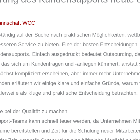
nnschaft WCC
ständig auf der Suche nach praktischen Möglichkeiten, wett
esseren Service zu bieten. Eine der besten Entscheidungen,
ndensupports. Einfach ausgedrückt bedeutet Outsourcing, d
as sich um Kundenfragen und -anliegen kümmert, anstatt si
nächst kompliziert erscheinen, aber immer mehr Unternehme
den erläutern wir einige klare und einfache Gründe, warum
lerweile als kluge und praktische Entscheidung betrachten.
he bei der Qualität zu machen
port-Teams kann schnell teuer werden, da Unternehmen Mitar
ume bereitstellen und Zeit für die Schulung neuer Mitarbei