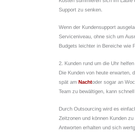
Kosten summieren sich im Laufe de
Support zu senken.
Wenn der Kundensupport ausgelag
Serviceniveau, ohne sich um Aus
Budgets leichter in Bereiche wi
2. Kunden rund um die Uhr helfen
Die Kunden von heute erwarten, d
spät am
Nacht
oder sogar an Woc
Team zu bewältigen, kann schnel
Durch Outsourcing wird es einfac
Zeitzonen und können Kunden zu Z
Antworten erhalten und sich wertg