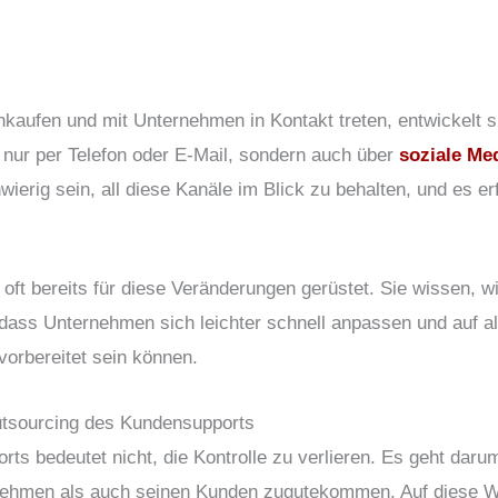
kaufen und mit Unternehmen in Kontakt treten, entwickelt si
nur per Telefon oder E-Mail, sondern auch über
soziale Me
erig sein, all diese Kanäle im Blick zu behalten, und es erf
oft bereits für diese Veränderungen gerüstet. Sie wissen, w
dass Unternehmen sich leichter schnell anpassen und auf 
orbereitet sein können.
tsourcing des Kundensupports
ts bedeutet nicht, die Kontrolle zu verlieren. Es geht dar
ernehmen als auch seinen Kunden zugutekommen. Auf diese