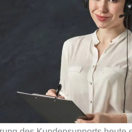
rung des Kundensupports heute e