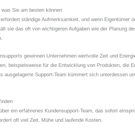
s, was Sie am besten können
erfordert ständige Aufmerksamkeit, und wenn Eigentümer 
hält sie das oft von wichtigeren Aufgaben wie der Planung 
b.
supports gewinnen Unternehmen wertvolle Zeit und Energie z
, beispielsweise für die Entwicklung von Produkten, die E
Das ausgelagerte Support-Team kümmert sich unterdessen um
finden
über ein erfahrenes Kundensupport-Team, das sofort einspr
dert oft viel Zeit, Mühe und laufende Kosten.