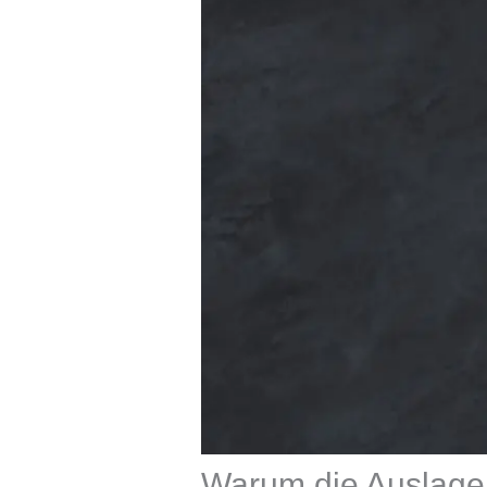
Warum die Auslage