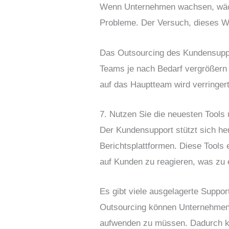
Wenn Unternehmen wachsen, wäch
Probleme. Der Versuch, dieses Wa
Das Outsourcing des Kundensuppor
Teams je nach Bedarf vergrößern
auf das Hauptteam wird verringert
7. Nutzen Sie die neuesten Tools
Der Kundensupport stützt sich he
Berichtsplattformen. Diese Tools 
auf Kunden zu reagieren, was zu 
Es gibt viele ausgelagerte Suppor
Outsourcing können Unternehmen d
aufwenden zu müssen. Dadurch kö