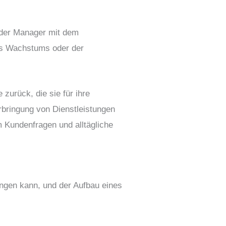
oder Manager mit dem
des Wachstums oder der
urück, die sie für ihre
rbringung von Dienstleistungen
 Kundenfragen und alltägliche
ingen kann, und der Aufbau eines