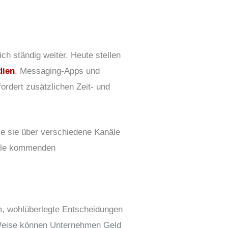
ch ständig weiter. Heute stellen
dien
, Messaging-Apps und
ordert zusätzlichen Zeit- und
ie sie über verschiedene Kanäle
alle kommenden
um, wohlüberlegte Entscheidungen
 Weise können Unternehmen Geld