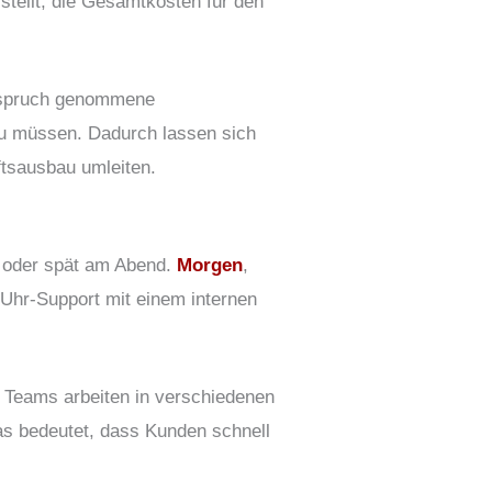
stellt, die Gesamtkosten für den
Anspruch genommene
zu müssen. Dadurch lassen sich
tsausbau umleiten.
n oder spät am Abend.
Morgen
,
Uhr-Support mit einem internen
e Teams arbeiten in verschiedenen
as bedeutet, dass Kunden schnell