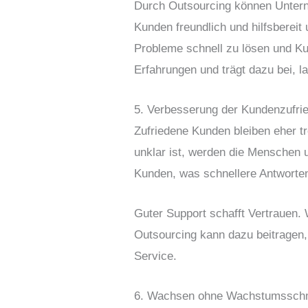
Durch Outsourcing können Unterne
Kunden freundlich und hilfsbereit
Probleme schnell zu lösen und Kun
Erfahrungen und trägt dazu bei, l
5. Verbesserung der Kundenzufri
Zufriedene Kunden bleiben eher 
unklar ist, werden die Menschen 
Kunden, was schnellere Antworten
Guter Support schafft Vertrauen. 
Outsourcing kann dazu beitragen, 
Service.
6. Wachsen ohne Wachstumssch