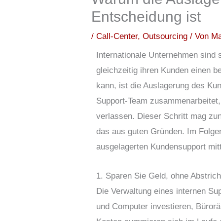
Entscheidung ist
/
Call-Center
,
Outsourcing
/ Von
Ma
Internationale Unternehmen sind 
gleichzeitig ihren Kunden einen b
kann, ist die Auslagerung des Ku
Support-Team zusammenarbeitet, d
verlassen.
Dieser Schritt mag zu
das aus guten Gründen. Im Folgen
ausgelagerten Kundensupport mitt
1. Sparen Sie Geld, ohne Abstric
Die Verwaltung eines internen Sup
und Computer investieren, Bürorä