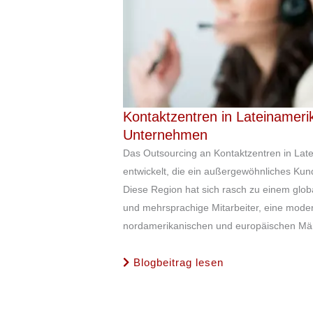
Kontaktzentren in Lateinamerik
Unternehmen
Das Outsourcing an Kontaktzentren in Late
entwickelt, die ein außergewöhnliches Kun
Diese Region hat sich rasch zu einem globa
und mehrsprachige Mitarbeiter, eine modern
nordamerikanischen und europäischen Märk
Blogbeitrag lesen