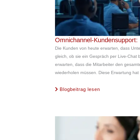
Omnichannel-Kundensupport: S
Die Kunden von heute erwarten, dass Unte
gleich, ob sie ein Gespräch per Live-Chat 
erwarten, dass die Mitarbeiter den gesamt
wiederholen müssen. Diese Erwartung hat
Blogbeitrag lesen