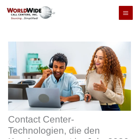
Zum
Inhalt
springen
Contact Center-
Technologien, die den