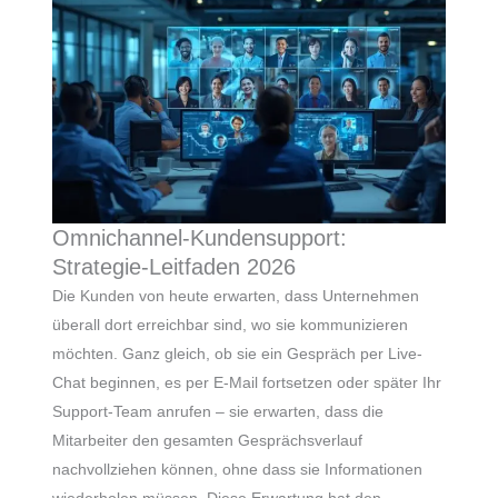
Omnichannel-Kundensupport:
Strategie-Leitfaden 2026
Die Kunden von heute erwarten, dass Unternehmen
überall dort erreichbar sind, wo sie kommunizieren
möchten. Ganz gleich, ob sie ein Gespräch per Live-
Chat beginnen, es per E-Mail fortsetzen oder später Ihr
Support-Team anrufen – sie erwarten, dass die
Mitarbeiter den gesamten Gesprächsverlauf
nachvollziehen können, ohne dass sie Informationen
wiederholen müssen. Diese Erwartung hat den