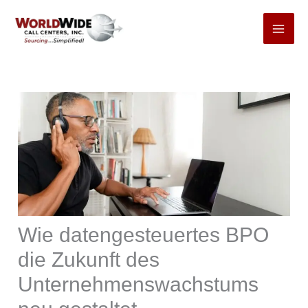
Zum
Inhalt
springen
Wie datengesteuertes BPO
die Zukunft des
Unternehmenswachstums