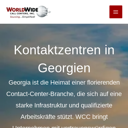
Zum
Inhalt
springen
Kontaktzentren in
Georgien
Georgia ist die Heimat einer florierenden
Contact-Center-Branche, die sich auf eine
starke Infrastruktur und qualifizierte
Arbeitskräfte stützt. WCC bringt