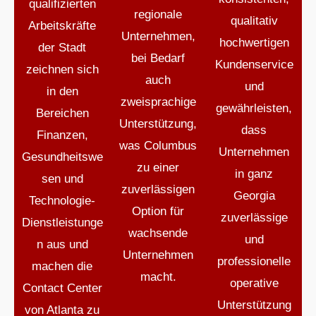
qualifizierten
regionale
qualitativ
Arbeitskräfte
Unternehmen,
hochwertigen
der Stadt
bei Bedarf
Kundenservice
zeichnen sich
auch
und
in den
zweisprachige
gewährleisten,
Bereichen
Unterstützung,
dass
Finanzen,
was Columbus
Unternehmen
Gesundheitswe
zu einer
in ganz
sen und
zuverlässigen
Georgia
Technologie-
Option für
zuverlässige
Dienstleistunge
wachsende
und
n aus und
Unternehmen
professionelle
machen die
macht.
operative
Contact Center
Unterstützung
von Atlanta zu