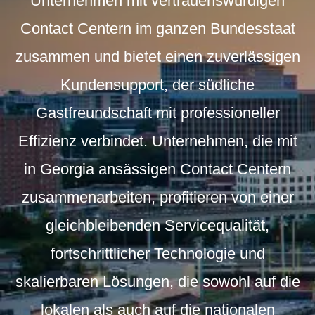
Unternehmen mit vertrauenswürdigen
Contact Centern im ganzen Bundesstaat
zusammen und bietet einen zuverlässigen
Kundensupport, der südliche
Gastfreundschaft mit professioneller
Effizienz verbindet. Unternehmen, die mit
in Georgia ansässigen Contact Centern
zusammenarbeiten, profitieren von einer
gleichbleibenden Servicequalität,
fortschrittlicher Technologie und
skalierbaren Lösungen, die sowohl auf die
lokalen als auch auf die nationalen