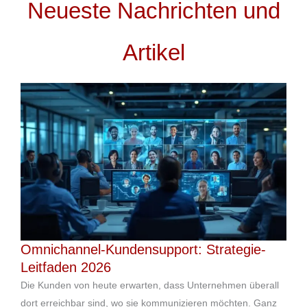
Neueste Nachrichten und
Artikel
Omnichannel-Kundensupport: Strategie-
Leitfaden 2026
Die Kunden von heute erwarten, dass Unternehmen überall
dort erreichbar sind, wo sie kommunizieren möchten. Ganz