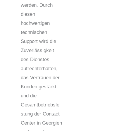
werden. Durch
diesen
hochwertigen
technischen
Support wird die
Zuverlässigkeit
des Dienstes
aufrechterhalten,
das Vertrauen der
Kunden gestärkt
und die
Gesamtbetriebslei
stung der Contact
Center in Georgien