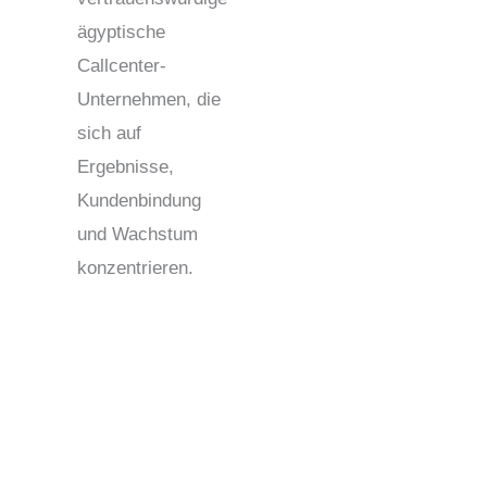
ägyptische
Callcenter-
Unternehmen, die
sich auf
Ergebnisse,
Kundenbindung
und Wachstum
konzentrieren.
Call Center Outsourcing in Ägypten: Zuverlässige,