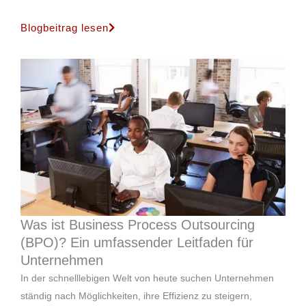
Blogbeitrag lesen
Was ist Business Process Outsourcing
(BPO)? Ein umfassender Leitfaden für
Unternehmen
In der schnelllebigen Welt von heute suchen Unternehmen
ständig nach Möglichkeiten, ihre Effizienz zu steigern,