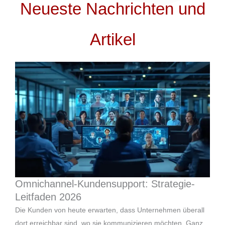
Neueste Nachrichten und
Artikel
Omnichannel-Kundensupport: Strategie-
Leitfaden 2026
Die Kunden von heute erwarten, dass Unternehmen überall
dort erreichbar sind, wo sie kommunizieren möchten. Ganz