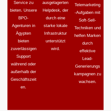
Service zu
ausgelagerten
Telemarketing
bieten. Unsere
Helpdesk, der
-Aufgaben mit
BPO-
durch eine
Soft-Sell-
Agenturen in
starke lokale
Techniken und
Ägypten
Infrastruktur
helfen Marken
bieten
unterstützt
durch
zuverlässigen
wird.
effektive
Support
Lead-
während oder
Generierungs
außerhalb der
kampagnen zu
Geschäftszeit
wachsen.
en.