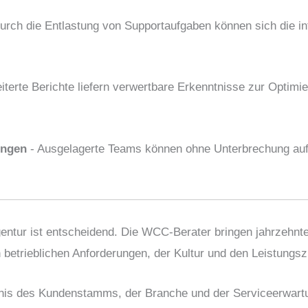
urch die Entlastung von Supportaufgaben können sich die in
iterte Berichte liefern verwertbare Erkenntnisse zur Optimi
ungen
- Ausgelagerte Teams können ohne Unterbrechung au
entur ist entscheidend. Die WCC-Berater bringen jahrzehn
n betrieblichen Anforderungen, der Kultur und den Leistung
nis des Kundenstamms, der Branche und der Serviceerwart