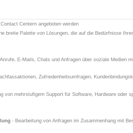
 Contact Centern angeboten werden
e breite Palette von Lösungen, die auf die Bedürfnisse Ih
Anrufe, E-Mails, Chats und Anfragen über soziale Medien mit
achfassaktionen, Zufriedenheitsumfragen, Kundenbindungs
ung von mehrstufigem Support für Software, Hardware oder sp
lung
- Bearbeitung von Anfragen im Zusammenhang mit Bes