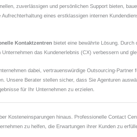
llen, zuverlässigen und persönlichen Support bieten, bau
Aufrechterhaltung eines erstklassigen internen Kundendien
nelle Kontaktzentren
bietet eine bewährte Lösung. Durch d
n Unternehmen das Kundenerlebnis (CX) verbessern und gleic
Unternehmen dabei, vertrauenswürdige Outsourcing-Partner 
n. Unsere Berater stellen sicher, dass Sie Agenturen auswäh
bnisse für Ihr Unternehmen zu erzielen.
r Kosteneinsparungen hinaus. Professionelle Contact Center
ternehmen zu helfen, die Erwartungen ihrer Kunden zu erfülle