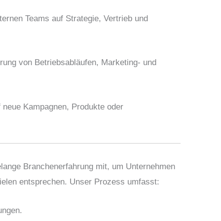
ternen Teams auf Strategie, Vertrieb und
erung von Betriebsabläufen, Marketing- und
f neue Kampagnen, Produkte oder
telange Branchenerfahrung mit, um Unternehmen
szielen entsprechen. Unser Prozess umfasst:
ungen.