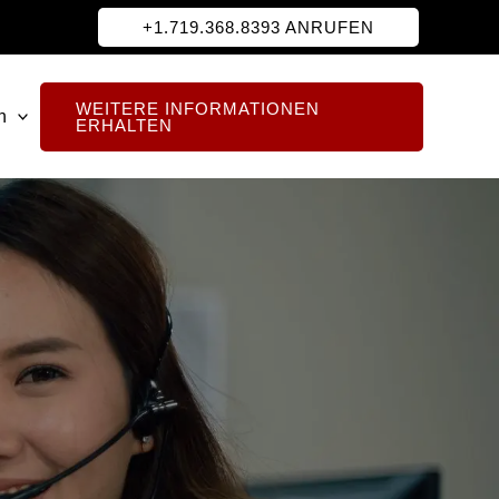
+1.719.368.8393 ANRUFEN
WEITERE INFORMATIONEN
h
ERHALTEN