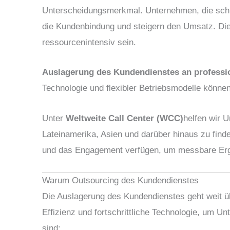
Unterscheidungsmerkmal. Unternehmen, die schne
die Kundenbindung und steigern den Umsatz. Die 
ressourcenintensiv sein.
Auslagerung des Kundendienstes an professio
Technologie und flexibler Betriebsmodelle könne
Unter
Weltweite Call Center (WCC)
helfen wir 
Lateinamerika, Asien und darüber hinaus zu finde
und das Engagement verfügen, um messbare Erge
Warum Outsourcing des Kundendienstes
Die Auslagerung des Kundendienstes geht weit übe
Effizienz und fortschrittliche Technologie, um Un
sind: