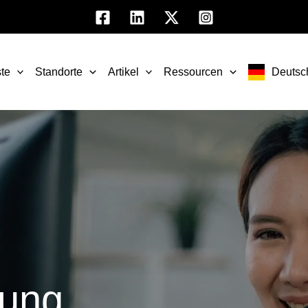
te
Standorte
Artikel
Ressourcen
Deutsc
uung