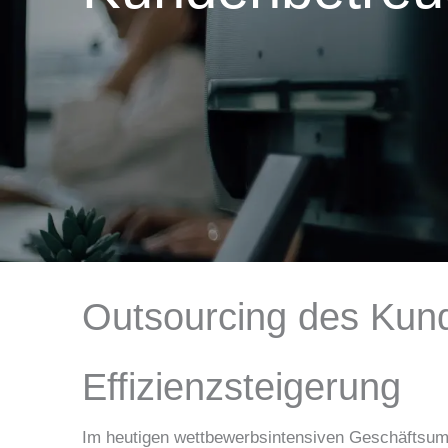
Outsourcing des Kund
Effizienzsteigerung
Im heutigen wettbewerbsintensiven Geschäftsum