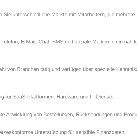
 Sie unterschiedliche Märkte mit Mitarbeitern, die mehrere
.
e Telefon, E-Mail, Chat, SMS und soziale Medien in ein nahtl
zahl von Branchen tätig und verfügen über spezielle Kenntnis
ng für SaaS-Plattformen, Hardware und IT-Dienste.
ente Abwicklung von Bestellungen, Rücksendungen und Produ
etzeskonforme Unterstützung für sensible Finanzdaten.