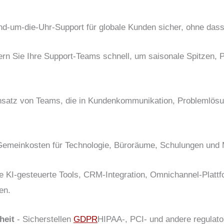
und-um-die-Uhr-Support für globale Kunden sicher, ohne das
ern Sie Ihre Support-Teams schnell, um saisonale Spitzen, 
nsatz von Teams, die in Kundenkommunikation, Problemlösu
Gemeinkosten für Technologie, Büroräume, Schulungen und
e KI-gesteuerte Tools, CRM-Integration, Omnichannel-Plattf
en.
heit
- Sicherstellen
GDPR
HIPAA-, PCI- und andere regulato