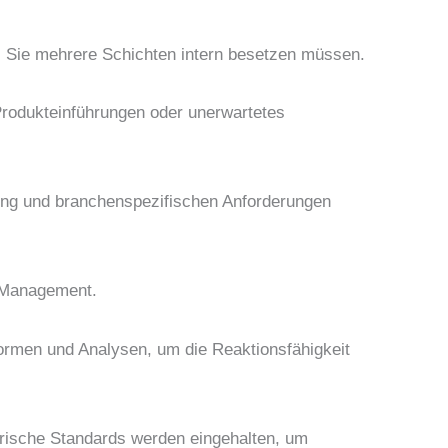
s Sie mehrere Schichten intern besetzen müssen.
Produkteinführungen oder unerwartetes
ng und branchenspezifischen Anforderungen
 Management.
ormen und Analysen, um die Reaktionsfähigkeit
rische Standards werden eingehalten, um