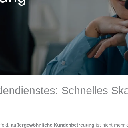
endienstes: Schnelles Ska
feld,
außergewöhnliche Kundenbetreuung
ist nicht mehr o