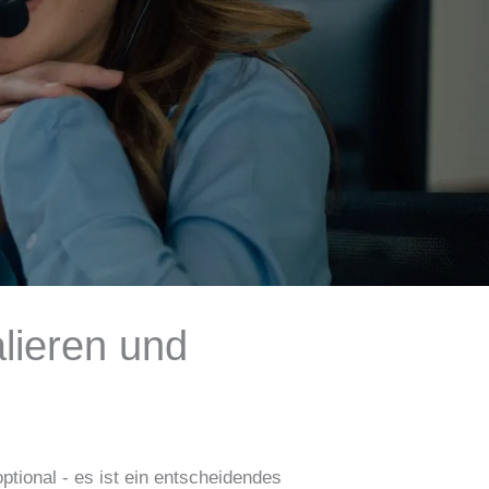
lieren und
ptional - es ist ein entscheidendes