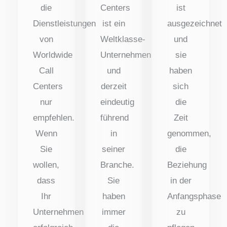
die
Centers
ist
Dienstleistungen
ist ein
ausgezeichnet
von
Weltklasse-
und
Worldwide
Unternehmen
sie
Call
und
haben
Centers
derzeit
sich
nur
eindeutig
die
empfehlen.
führend
Zeit
Wenn
in
genommen,
Sie
seiner
die
wollen,
Branche.
Beziehung
dass
Sie
in der
Ihr
haben
Anfangsphase
Unternehmen
immer
zu