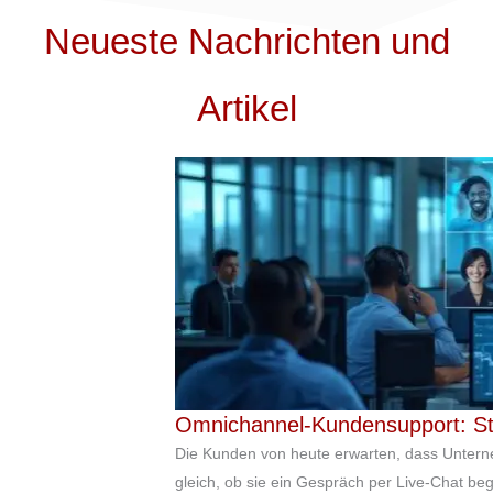
Neueste Nachrichten und
Artikel
Omnichannel-Kundensupport: Str
Die Kunden von heute erwarten, dass Untern
gleich, ob sie ein Gespräch per Live-Chat beg