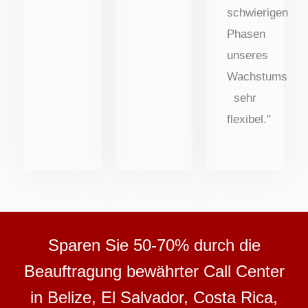
schwierigen
Phasen
unseres
Wachstums
sehr
flexibel."
Sparen Sie 50-70% durch die
Beauftragung bewährter Call Center
in Belize, El Salvador, Costa Rica,