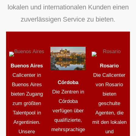
lokalen und internationalen Kunden einen
zuverlässigen Service zu bieten.
Buenos Aires
Rosario
Callcenter in
Die Callcenter
Córdoba
Buenos Aires
von Rosario
Die Zentren in
bieten Zugang
bieten
Córdoba
zum größten
geschulte
verfügen über
Talentpool in
Agenten, die
qualifizierte,
Argentinien.
mit den lokalen
mehrsprachige
Unsere
und