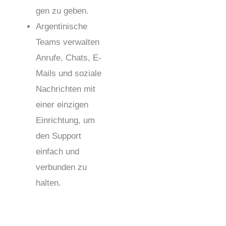
gen zu geben.
Argentinische
Teams verwalten
Anrufe, Chats, E-
Mails und soziale
Nachrichten mit
einer einzigen
Einrichtung, um
den Support
einfach und
verbunden zu
halten.