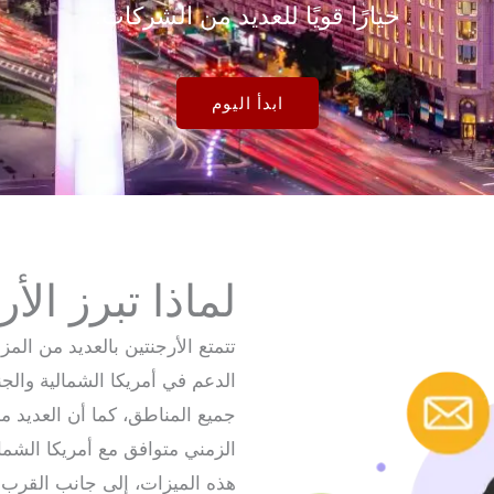
خيارًا قويًا للعديد من الشركات.
ابدأ اليوم
لماذا تبرز الأ
تتمتع الأرجنتين بالعديد من المز
الدعم في أمريكا الشمالية والجن
جميع المناطق، كما أن العديد من
الزمني متوافق مع أمريكا الشما
هذه الميزات، إلى جانب القرب ال