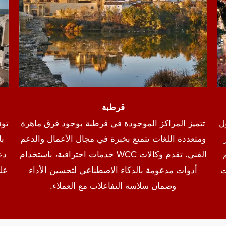
قرطبة
ل
تتميز المراكز الموجودة في قرطبة بوجود فرق ماهرة
توف
ومتعددة اللغات تتمتع بخبرة في مجال الأعمال والدعم
با
الفني. تقدم وكالات WCC خدمات احترافية، باستخدام
دع
ت
أدوات مدعومة بالذكاء الاصطناعي لتحسين الأداء
عل
وضمان سلاسة التفاعلات مع العملاء.