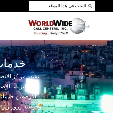
ابحث
انتقل
عن:
إلى
المحتوى
خدمات 
تشهد مراكز الاتصال
والإنجليزية، بالإض
الأرجنتين خدما