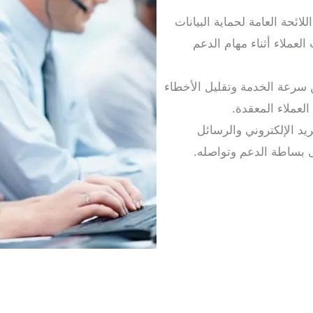
ائحة العامة لحماية البيانات
ت العملاء أثناء مهام الدعم
 سرعة الخدمة وتقليل الأخطاء
العملاء المعقدة.
يد الإلكتروني والرسائل
ى بساطة الدعم وتواصله.