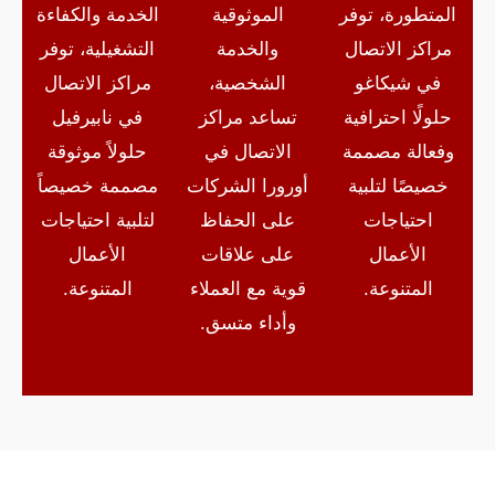
المتطورة، توفر
الموثوقية
الخدمة والكفاءة
مراكز الاتصال
والخدمة
التشغيلية، توفر
في شيكاغو
الشخصية،
مراكز الاتصال
حلولًا احترافية
تساعد مراكز
في نابيرفيل
وفعالة مصممة
الاتصال في
حلولاً موثوقة
خصيصًا لتلبية
أورورا الشركات
مصممة خصيصاً
احتياجات
على الحفاظ
لتلبية احتياجات
الأعمال
على علاقات
الأعمال
المتنوعة.
قوية مع العملاء
المتنوعة.
وأداء متسق.