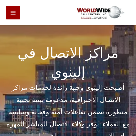
انتقل
إلى
المحتوى
مراكز الاتصال في
إلينوي
أصبحت إلينوي وجهة رائدة لخدمات مراكز
الاتصال الاحترافية، مدعومة ببنية تحتية
متطورة تضمن تفاعلات آمنة وفعالة وسلسة
مع العملاء. يوفر وكلاء الاتصال المباشر المهرة