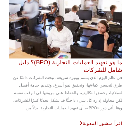
ما هو تعهيد العمليات التجارية (BPO)؟ دليل
شامل للشركات
في عالم اليوم الذي يتسم بوتيرة سريعة، تبحث الشركات دائمًا عن
طرق لتحسين كفاءتها، وتحقيق نمو أسرع، وتقديم خدمة أفضل
لعملائها، وخفض التكاليف، والحفاظ على مرونتها في الوقت نفسه.
لكن محاولة إدارة كل شيء داخليًّا قد تشكل تحديًا كبيرًا للشركات.
وهنا يأتي دور «BPO»، أي تعهيد العمليات التجارية. بدلاً من...
اقرأ منشور المدونة