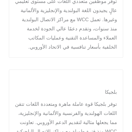
توفر موظفين متعددي اللغات على مستوى تعليمي
عالٍ يجيدون اللغة البولندية والإنجليزية والألمانية
وغيرها. تعمل WCC مع مراكز الاتصال البولندية
منذ سنوات، وتقدم دعمًا عالي الجودة لخدمة
العملاء والمساعدة التقنية وعمليات المكاتب
الخلفية بأسعار تنافسية في الاتحاد الأوروبي.
بلجيكا
توفر بلجيكا قوة عاملة ماهرة ومتعددة اللغات تتقن
اللغات الهولندية والفرنسية والألمانية والإنجليزية،
مما يجعلها مثالية لتقديم الدعم الأوروبي. تعاونت
WCC منذ فترة طويلة مع مراكز الاتصال البلجيكية