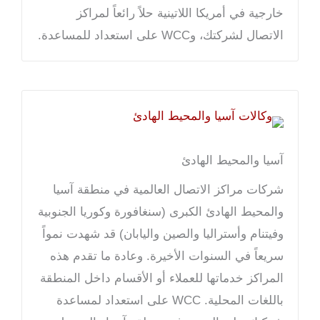
خارجية في أمريكا اللاتينية حلاً رائعاً لمراكز
الاتصال لشركتك، وWCC على استعداد للمساعدة.
آسيا والمحيط الهادئ
شركات مراكز الاتصال العالمية في منطقة آسيا
والمحيط الهادئ الكبرى (
سنغافورة وكوريا الجنوبية
وفيتنام وأستراليا والصين واليابان) قد شهدت نمواً
سريعاً في السنوات الأخيرة. وعادة ما تقدم هذه
المراكز خدماتها للعملاء أو الأقسام داخل المنطقة
باللغات المحلية. WCC على استعداد لمساعدة