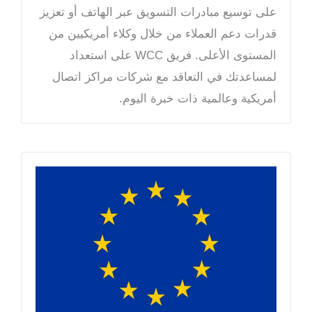
على توسيع مبادرات التسويق عبر الهاتف أو تعزيز
قدرات دعم العملاء من خلال وكلاء أمريكيين من
المستوى الأعلى. فريق WCC على استعداد
لمساعدتك في التعاقد مع شركات مراكز اتصال
أمريكية وعالمية ذات خبرة اليوم.