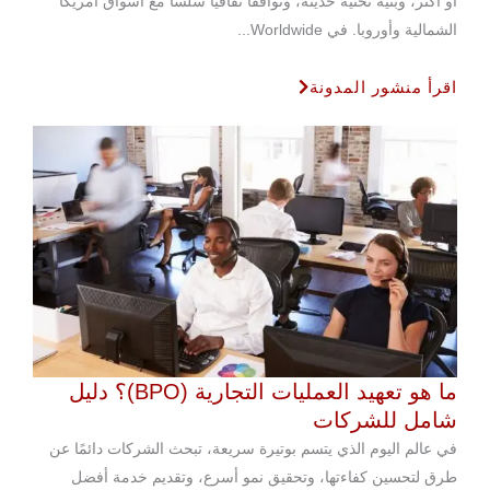
أو أكثر، وبنية تحتية حديثة، وتوافقًا ثقافيًّا سلسًا مع أسواق أمريكا
الشمالية وأوروبا. في Worldwide...
اقرأ منشور المدونة
ما هو تعهيد العمليات التجارية (BPO)؟ دليل
شامل للشركات
في عالم اليوم الذي يتسم بوتيرة سريعة، تبحث الشركات دائمًا عن
طرق لتحسين كفاءتها، وتحقيق نمو أسرع، وتقديم خدمة أفضل