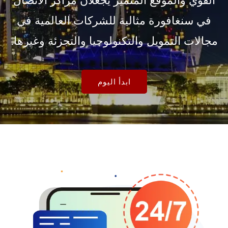
القوي والموقع المتميز يجعلان مراكز الاتصال
في سنغافورة مثالية للشركات العالمية في
مجالات التمويل والتكنولوجيا والتجزئة وغيرها.
ابدأ اليوم