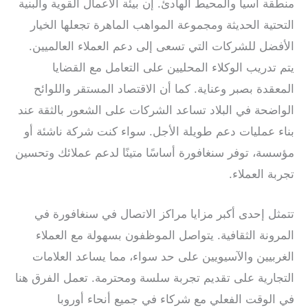
منطقة آسيا والمحيط الهادئ. إن بيئة الأعمال القوية والبنية
التحتية الحديثة ومجموعة المواهب الماهرة تجعلها الخيار
الأفضل للشركات التي تسعى إلى دعم العملاء العالميين.
يتم تدريب الوكلاء المحليين على التعامل مع القضايا
المعقدة بصبر وعناية. كما أن الاقتصاد المستقر واللوائح
الواضحة في البلاد تساعد الشركات على الشعور بالثقة عند
بناء عمليات دعم طويلة الأجل. سواء كنت شركة ناشئة أو
مؤسسة، توفر سنغافورة أساسًا متينًا لدعم عملائك وتحسين
تجربة العملاء.
تتمثل إحدى أكبر مزايا مراكز الاتصال في سنغافورة في
المرونة الثقافية. يتواصل الموظفون بسهولة مع العملاء
الغربيين والآسيويين على حد سواء، مما يساعد العلامات
التجارية على تقديم تجربة سلسة ومحترمة. تعمل الفرق هنا
في الوقت الفعلي مع شركاء في جميع أنحاء أوروبا