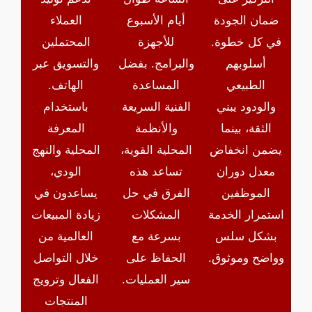
ضمان الجودة
أيام الأسبوع
العملاء
في كل خطوة.
للأجهزة
المحتملين
أسلوبهم
والبرامج. بفضل
والتسويق عبر
الطبيعي
المساعدة
الهاتف.
والودود يبني
الفنية السريعة
باستخدام
الثقة، بينما
والأنظمة
المعرفة
يضمن انخفاض
المحلية القوية،
المحلية والنهج
معدل دوران
تساعد هذه
الودي،
الموظفين
الفرق في حل
يساعدون في
استمرار الخدمة
المشكلات
زيادة المبيعات
بشكل سلس
بسرعة مع
العالمية من
وواضح وموثوق.
الحفاظ على
خلال التواصل
سير العمليات.
الفعال وترويج
المنتجات