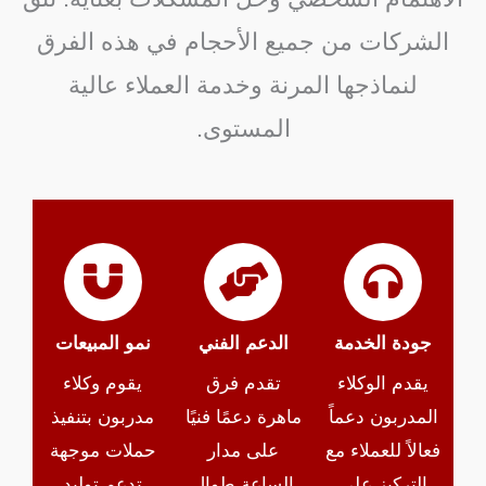
الشركات من جميع الأحجام في هذه الفرق
لنماذجها المرنة وخدمة العملاء عالية
المستوى.
جودة الخدمة
الدعم الفني
نمو المبيعات
يقدم الوكلاء
تقدم فرق
يقوم وكلاء
المدربون دعماً
ماهرة دعمًا فنيًا
مدربون بتنفيذ
فعالاً للعملاء مع
على مدار
حملات موجهة
التركيز على
الساعة طوال
تدعم توليد