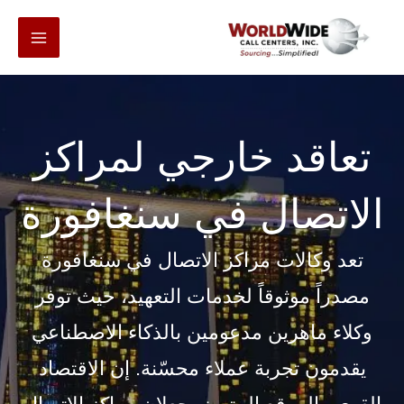
انتقل
إلى
المحتوى
تعاقد خارجي لمراكز
الاتصال في سنغافورة
تعد وكالات مراكز الاتصال في سنغافورة
مصدراً موثوقاً لخدمات التعهيد، حيث توفر
وكلاء ماهرين مدعومين بالذكاء الاصطناعي
يقدمون تجربة عملاء محسّنة. إن الاقتصاد