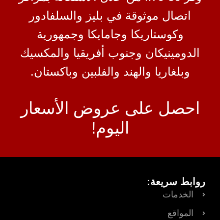
اتصال موثوقة في بليز والسلفادور
وكوستاريكا وجامايكا وجمهورية
الدومينيكان وجنوب أفريقيا والمكسيك
وبلغاريا والهند والفلبين وباكستان.
احصل على عروض الأسعار
اليوم!
روابط سريعة:
الخدمات
المواقع