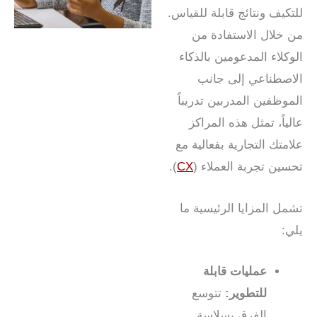
للتكيف ونتائج قابلة للقياس.
من خلال الاستفادة من
الوكلاء المدعومين بالذكاء
الاصطناعي إلى جانب
الموظفين المدربين تدريباً
عالياً، تمثل هذه المراكز
علامتك التجارية بفعالية مع
تحسين تجربة العملاء (
CX
).
تشمل المزايا الرئيسية ما
يلي:
عمليات قابلة
للتطوير:
تتوسع
الفرق بسلاسة