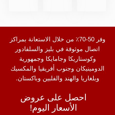
وفر 50-70٪ من خلال الاستعانة بمراكز
اتصال موثوقة في بليز والسلفادور
وكوستاريكا وجامايكا وجمهورية
الدومينيكان وجنوب أفريقيا والمكسيك
وبلغاريا والهند والفلبين وباكستان.
احصل على عروض
الأسعار اليوم!