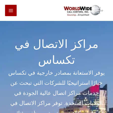
انتقل
إلى
المحتوى
مراكز الاتصال في
تكساس
يوفر الاستعانة بمصادر خارجية في تكساس
خيارًا استراتيجيًا للشركات التي تبحث عن
خدمات مراكز اتصال عالية الجودة في
الولايات المتحدة. توفر مراكز الاتصال في