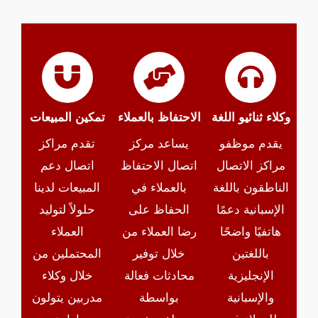
وكلاء ثنائيو اللغة
الاحتفاظ بالعملاء
تمكين المبيعات
يقدم موظفو
يساعد مركز
تقدم مراكز
مراكز الاتصال
اتصال الاحتفاظ
اتصال دعم
الناطقون باللغة
بالعملاء في
المبيعات لدينا
الإسبانية دعمًا
الحفاظ على
حلولاً لتوليد
هاتفيًا واضحًا
رضا العملاء من
العملاء
باللغتين
خلال توفير
المحتملين من
الإنجليزية
محادثات فعالة
خلال وكلاء
والإسبانية
بواسطة
مدربين يتولون