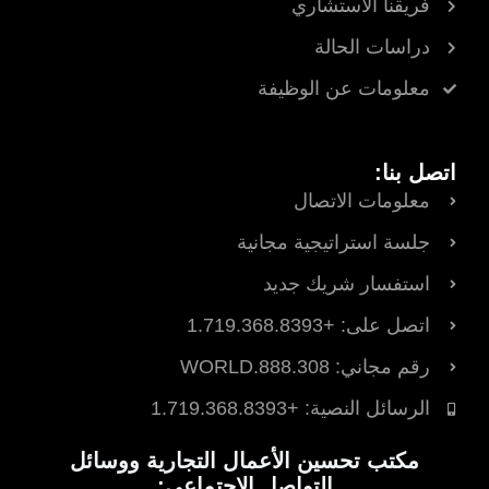
فريقنا الاستشاري
دراسات الحالة
معلومات عن الوظيفة
اتصل بنا:
معلومات الاتصال
جلسة استراتيجية مجانية
استفسار شريك جديد
اتصل على: +1.719.368.8393
رقم مجاني: 888.308.WORLD
الرسائل النصية: +1.719.368.8393
مكتب تحسين الأعمال التجارية ووسائل
التواصل الاجتماعي: