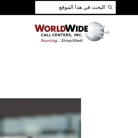
ابحث
انتقل
عن:
إلى
المحتوى