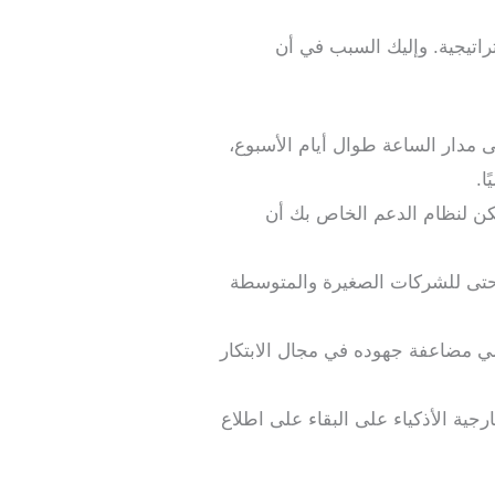
م 2026، ترى الشركات أنها ميزة استراتيجية. وإليك السبب في أن
مدار الساعة طوال أيام الأسبوع،
ا.
كن لنظام الدعم الخاص بك أن
يح حتى للشركات الصغيرة والمتوسطة
سي مضاعفة جهوده في مجال الابتكار
ية الأذكياء على البقاء على اطلاع