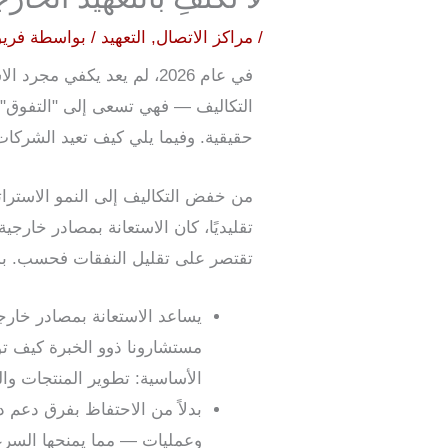
/
مراكز الاتصال
,
التعهيد
/ بواسطة
فريق 
في عام 2026، لم يعد يكفي 
التكاليف — فهي تسعى إلى "التفوق" 
حقيقية. وفيما يلي كيف تعيد الشركات
من خفض التكاليف إلى النمو الاسترا
تقليديًا، كان الاستعانة بمصادر خارجي
تقتصر على تقليل النفقات فحسب. بل إ
يساعد الاستعانة بمصادر خارج
مستشارونا ذوو الخبرة كيف تو
الأساسية: تطوير المنتجات وال
بدلاً من الاحتفاظ بفرق دعم 
وعمليات — مما يمنحها السر