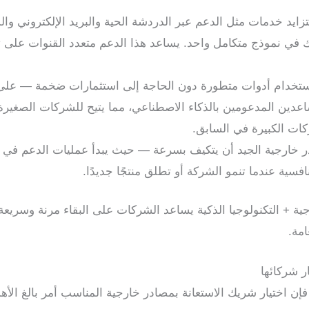
ايد خدمات مثل الدعم عبر الدردشة الحية والبريد الإلكتروني وال
ي نموذج متكامل واحد. يساعد هذا الدعم متعدد القنوات على تلبية
عدين المدعومين بالذكاء الاصطناعي، مما يتيح للشركات الصغير
ات الكبيرة في السابق.
ر خارجية الجيد أن يتكيف بسرعة — حيث يبدأ عمليات الدعم في
فسية عندما تنمو الشركة أو تطلق منتجًا جديدًا.
جية + التكنولوجيا الذكية يساعد الشركات على البقاء مرنة وسريعة
مة.
ر شركائها
فإن اختيار شريك الاستعانة بمصادر خارجية المناسب أمر بالغ الأه