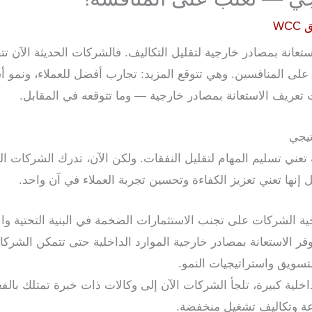
WCC
مجرد الاستعانة بمصادر خارجية لتقليل التكاليف. فالشركات الحديثة الآن
على المنافسين. وهي تتوقع المزيد: تجارب أفضل للعملاء، ونمو 
 تعريف الاستعانة بمصادر خارجية — وما تتوقعه في المقابل.
تيجي
ة تعني تسليم المهام لتقليل النفقات. ولكن الآن، تدرك الشركات ال
نها تعني تعزيز الكفاءة وتحسين تجربة العملاء في آن واحد.
ية الشركات على تجنب الاستثمارات الضخمة في البنية التحتية 
فر الاستعانة بمصادر خارجية الموارد الداخلية حتى تتمكن الشركا
تسويق واستراتيجيات النمو.
داخلية كبيرة، تلجأ الشركات الآن إلى وكالات ذات خبرة تمتلك با
عة وتكاليف تشغيل منخفضة.