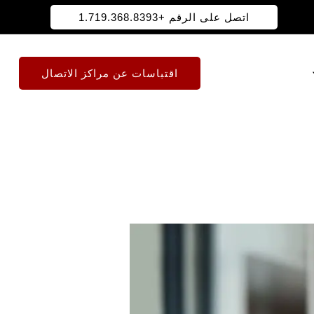
اتصل على الرقم +1.719.368.8393
اقتباسات عن مراكز الاتصال