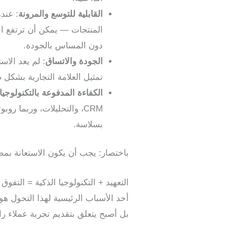
القابلية للتوسع والمرونة
: عند
المنتجات — يمكن أن ترتفع اح
دون المساس بالجودة.
الجودة والاتساق
: لم يعد الا
تمثيل العلامة التجارية بشكل ص
الكفاءة المدفوعة بالتكنولوجيا
CRM، والتحليلات، وربما ر
بسلاسة.
باختصار: يجب أن يكون الاستعانة بم
التعهيد + التكنولوجيا الذكية = التفو
أحد الأسباب الرئيسية لهذا التحول هو 
بل أصبح يتعلق بتقديم تجربة عملاء ر