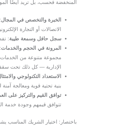
المنخفضة فحسب، بل تريد أيضًا الموثو
الخبرة والتخصص في المجال
:
الاتصالات أو التجارة الإلكترو
سجل حافل وسمعة طيبة
: تف
المرونة في الحجم والخدمات
:
مجموعة متنوعة من الخدمات — 
الإدارية — كل ذلك تحت سقف
الاستعداد التكنولوجي والامتثا
بنية تحتية قوية ومعالجة آمنة لل
توافق القيم والتركيز على العم
تتوافق قيمهم وجودة خدمة العم
باختصار: اختيار الشريك المناسب يشبه