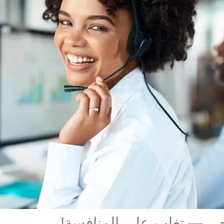
ارجي — تغلب على المنافسة!