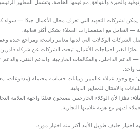
قية والخبرة والتوافق مع قيمها الخاصة. وتشمل المعايير الرئيسية
 يمكن لشركات التعهيد التي تعرف مجال الأعمال جيدًا — سواء كان 
نية — التعامل مع استفسارات العملاء بشكل أكثر فعالية.
ضل الشركات الوكالات التي لديها معايير راسخة ومراجع جيدة وعم
 نظرًا لتغير احتياجات الأعمال، تبحث الشركات عن شركاء قادرين
الدعم الداخلي، والمكالمات الخارجية، والدعم الفني، والدعم عب
 واحد.
ل
: مع وجود عملاء عالميين وبيانات حساسة محتملة (مدفوعات، مع
بيانات والامتثال للمعايير الدولية.
لاء
: نظرًا لأن الوكلاء الخارجيين يصبحون فعليًا واجهة العلامة ا
لاء لديهم مع هوية علامتها التجارية.
 اختيار حليف طويل الأمد أكثر منه اختيار مورد.