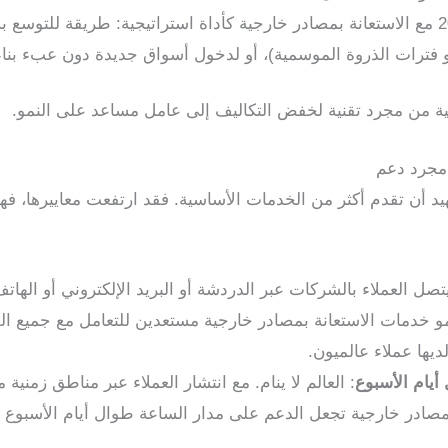
تتعامل الشركات في عام 2026 مع الاستعانة بمصادر خارجية كأداة استراتيجية: طري
أو فترات الذروة الموسمية)، أو لدخول أسواق جديدة دون عبء بناء 
ة من مجرد تقنية لخفض التكاليف إلى عامل مساعد على النمو.
 مجرد دعم
د أن تقدم أكثر من الخدمات الأساسية. فقد ارتفعت معاييرها، فهي
يتصل العملاء بالشركات عبر الدردشة أو البريد الإلكتروني أو الهات
دمات الاستعانة بمصادر خارجية مستعدين للتعامل مع جميع القن
يها عملاء عالميون.
أيام الأسبوع
: العالم لا ينام. مع انتشار العملاء عبر مناطق زمنية
ة بمصادر خارجية تجعل الدعم على مدار الساعة طوال أيام الأسبوع أ