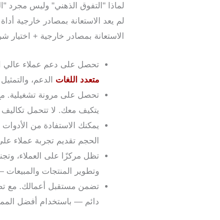
لماذا "التفوق الذهني" وليس مجرد "ال
الاستعانة بمصادر خارجية + اختيار شر
تحصل على دعم عملاء عالي ال
متعدد اللغات
الدعم، والتمثيل ا
تحصل على مرونة تشغيلية. مع
يتكيف معك. لا تتحمل تكاليف ثاب
يمكنك الاستفادة من الأدوات و
الحجم تقديم تجربة عملاء عل
تظل مركزًا على العملاء، وتج
وتطوير المنتجات والمبيعات — 
تضمن مستقبل أعمالك. مع تطور
دائم — باستخدام أفضل المم