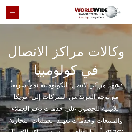
انتقل
إلى
المحتوى
وكالات مراكز الاتصال
في كولومبيا
تشهد مراكز الاتصال الكولومبية نمواً سريعاً
مع توجه المزيد من الشركات إلى أمريكا
اللاتينية للحصول على خدمات دعم العملاء
والمبيعات وخدمات تعهيد العمليات التجارية