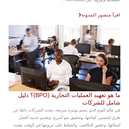
اقرأ منشور المدونة
ما هو تعهيد العمليات التجارية (BPO)؟ دليل
شامل للشركات
في عالم اليوم الذي يتسم بوتيرة سريعة، تبحث الشركات دائمًا عن
طرق لتحسين كفاءتها، وتحقيق نمو أسرع، وتقديم خدمة أفضل
لعملائها، وخفض التكاليف، والحفاظ على مرونتها في الوقت نفسه.