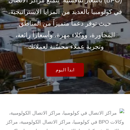
(BPO) بأسعار تنافسية. تتمتع مراكز الاتصال
في كولومبيا بالعديد من المزايا الاستراتيجية،
حيث توفر دعماً متميزاً من المناطق
المجاورة، ووكلاء مهرة، وأسعاراً رائعة،
وتجربة عملاء محسّنة لعملائك.
ابدأ اليوم