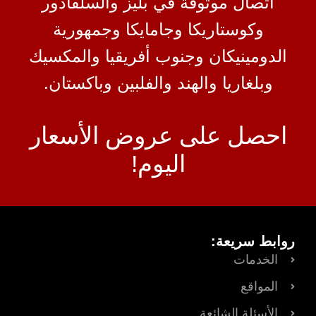
اتصال موثوقة في بليز والسلفادور
وكوستاريكا وجامايكا وجمهورية
الدومينيكان وجنوب أفريقيا والمكسيك
وبلغاريا والهند والفلبين وباكستان.
احصل على عروض الأسعار
اليوم!
روابط سريعة:
الخدمات
المواقع
الأسئلة الشائعة