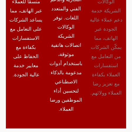
الوكالات
متسقًا للعملاء
الفني والمتعدد
الشريكة خدمة
عبر الهاتف، مما
اللغات. توفر
دعم عملاء عالية
يساعد الشركات
الوكالات
الجودة عبر
على التعامل مع
الشريكة
الهاتف، مما
الاستفسارات
اتصالات هاتفية
يمكّن الشركات
بكفاءة مع
موثوقة،
من التعامل مع
الحفاظ على
باستخدام أدوات
استفسارات
معايير خدمة
مدعومة بالذكاء
العملاء بكفاءة
عالية الجودة.
الاصطناعي
مع تعزيز رضا
لتحسين أداء
العملاء وولائهم.
الموظفين ورضا
العملاء.