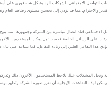
منصات التواصل الاجتماعي للشركات الرد بشكل شبه فوري على أسئل
قدير والاحترام، مما قد يؤدي إلى تحسين مستوى رضاهم العام وتع
ل الاجتماعي قناة اتصال مباشرة بين الشركة وجمهورها، مما يتيح 
ادثات على الرسائل الخاصة فحسب؛ بل يمكن للمستخدمين الآخرين أ
دي هذا التفاعل العلني إلى زيادة التفاعل، كما يساعد على بناء عل
 وتحل المشكلات علنًا، يلاحظ المستخدمون الآخرون ذلك ويُدركون
مكن لهذه التفاعلات الإيجابية أن تعزز صورة الشركة وتُظهر بوضوح 