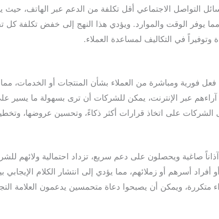
وسائل التواصل الاجتماعي أقل تكلفة من الدعم عبر الهاتف، حيث
ا يوفر الوقت والموارد. ويؤدي هذا النهج إلى خفض تكلفة كل تف
ة وتوفيراً في التكاليف لمساعدة العملاء.
فعل فورية ومباشرة من العملاء بشأن المنتجات أو الخدمات، مما ي
آراءهم عبر الإنترنت، يمكن للشركات أن ترى بسهولة ما يسير على
 الشركات على اتخاذ قرارات أكثر ذكاءً، وتحسين عروضها، وتخط
آذاناً صاغية ويحصلون على دعم سريع، تزداد احتمالية ولائهم للش
 أفراد أسرهم أو زملائهم، مما يؤدي إلى انتشار الكلام الإيجابي ب
ء متكررة، ويمكن أن يصبحوا دعاة متحمسين يدعمون العلامة التجا