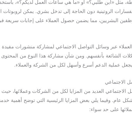
ة، مثل «أين طلبي؟» أو «ما هي ساعات العمل لديكم؟»، باستخدا
تفسارات الروتينية دون الحاجة إلى تدخل بشري. يمكن لروبوتات ال
وظفين البشريين، مما يضمن حصول العملاء على إجابات سريعة ف
عملاء عبر وسائل التواصل الاجتماعي لمشاركة منشورات مفيدة أو 
ات الشائعة بأنفسهم. ومن شأن مشاركة هذا النوع من المحتوى أ
 يجعل عملية الدعم أسرع وأسهل لكل من الشركة والعملاء.
صل الاجتماعي
صل الاجتماعي العديد من المزايا لكل من الشركات وعملائها، حي
ل عام. وفيما يلي بعض المزايا الرئيسية التي توضح أهمية خدمة 
لائها على حد سواء: