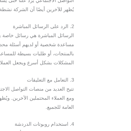
التواصل الاجتماعي يرد علنًا حتى ي
يُظهر للآخرين أيضًا أن الشركة نشطة
2. الرد على الرسائل المباشرة
الرسائل المباشرة هي رسائل خاصة ير
مساعدة شخصية أو لديهم أسئلة محددة.
بالمنتجات، أو طلبات بسيطة للمساعد
المشكلات بشكل أسرع ويجعل العملاء 
3. التعامل مع التعليقات
تتيح العديد من منصات التواصل الاجت
ومع العملاء المحتملين الآخرين. ويُظه
العامة للجميع.
4. استخدام روبوتات الدردشة