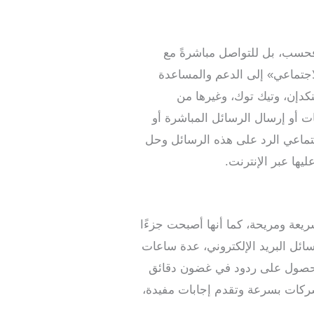
 فحسب، بل للتواصل مباشرةً مع
لاجتماعي» إلى الدعم والمساعدة
ت للعملاء عبر منصات التواصل الاجتماعي مثل فيسبوك، وإنستغرام، وتويتر (X)، ولينكدإن، وتيك توك، وغيرها من
قات أو إرسال الرسائل المباشرة أو
اجتماعي الرد على هذه الرسائل وحل
يها عبر الإنترنت.
يعة ومريحة، كما أنها أصبحت جزءًا
رسائل البريد الإلكتروني، عدة ساعات
ء الحصول على ردود في غضون دقائق
ركات بسرعة وتقدم إجابات مفيدة،