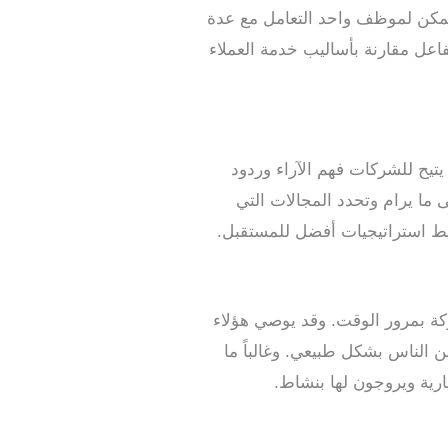
 يمكن لموظف واحد التعامل مع عدة
اعل مقارنة بأساليب خدمة العملاء
تيح للشركات فهم الآراء وردود
 ما يرام وتحدد المجالات التي
يط استراتيجيات أفضل للمستقبل.
ركة بمرور الوقت. وقد يوصي هؤلاء
ين الناس بشكل طبيعي. وغالباً ما
رية ويروجون لها بنشاط.