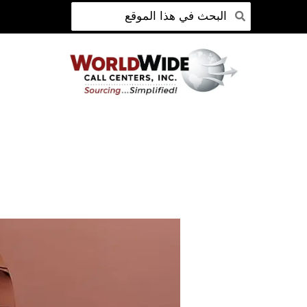
ابحث
انتقل
عن:
إلى
المحتوى