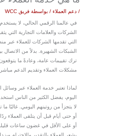
/
دعم العملاء
/ بواسطة
فريق WCC
في عالمنا الرقمي الحالي، لا يستخدم
الشركات والعلامات التجارية التي يث
الشبكات الشهيرة. بدلاً من الاتصال ب
ترك تقييمات عامة، وعادةً ما يتوقعون
مشكلات العملاء وتقديم الدعم مباشرةً
لماذا تعتبر خدمة العملاء عبر وسائل 
اليوم، يفضل الكثير من الناس استخدا
لا يتجزأ من روتينهم اليومي. غالبًا م
أو حتى أيام قبل أن يتلقى العملاء ر
أو على الأقل في غضون ساعات قليلة
يشعر العملاء بالتقدير والاحترام ويزداد