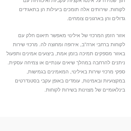
תוך שמירה על אינטראקציות עקביות ואיכותיות עם
לקוחות. שירותים אלה תומכים ביעילות הן בתאגידים
גדולים והן בארגונים צומחים.
אזור הזמן המרכזי של אילינוי מאפשר תיאום חלק עם
לקוחות ברחבי ארה"ב, אירופה ומחוצה לה. מרכזי שירות
באזור מספקים תמיכה בזמן אמת, ביצועים אמינים ותפעול
ניתנים להרחבה במהלך שיאים עונתיים או צמיחה עסקית.
ספקי מרכזי שירות באילינוי, המאמינים בגמישות,
במקצועיות ובאמינות, עומדים באופן עקבי בסטנדרטים
בינלאומיים של מצוינות בשירות לקוחות.