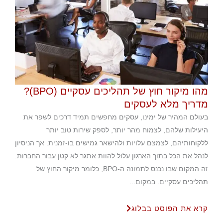
מהו מיקור חוץ של תהליכים עסקיים (BPO)?
מדריך מלא לעסקים
בעולם המהיר של ימינו, עסקים מחפשים תמיד דרכים לשפר את
היעילות שלהם, לצמוח מהר יותר, לספק שירות טוב יותר
ללקוחותיהם, לצמצם עלויות ולהישאר גמישים בו-זמנית. אך הניסיון
לנהל את הכל בתוך הארגון עלול להוות אתגר לא קטן עבור החברות.
זה המקום שבו נכנס לתמונה ה-BPO, כלומר מיקור החוץ של
תהליכים עסקיים. במקום...
קרא את הפוסט בבלוג