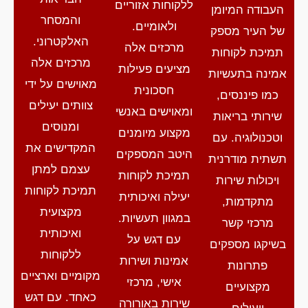
ללקוחות אזוריים
העבודה המיומן
והמסחר
ולאומיים.
של העיר מספק
האלקטרוני.
מרכזים אלה
תמיכת לקוחות
מרכזים אלה
מציעים פעילות
אמינה בתעשיות
מאוישים על ידי
חסכונית
כמו פיננסים,
צוותים יעילים
ומאוישים באנשי
שירותי בריאות
ומנוסים
מקצוע מיומנים
וטכנולוגיה. עם
המקדישים את
היטב המספקים
תשתית מודרנית
עצמם למתן
תמיכת לקוחות
ויכולות שירות
תמיכת לקוחות
יעילה ואיכותית
מתקדמות,
מקצועית
במגוון תעשיות.
מרכזי קשר
ואיכותית
עם דגש על
בשיקגו מספקים
ללקוחות
אמינות ושירות
פתרונות
מקומיים וארציים
אישי, מרכזי
מקצועיים
כאחד. עם דגש
שירות באורורה