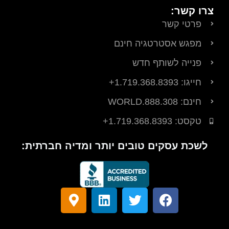
צרו קשר:
פרטי קשר
מפגש אסטרטגיה חינם
פנייה לשותף חדש
חייגו: 1.719.368.8393+
חינם: 888.308.WORLD
טקסט: ‎+1.719.368.8393
לשכת עסקים טובים יותר ומדיה חברתית:
פ
לְ
ל
ס
י
צַ
י
מ
י
פְ
נ
ן