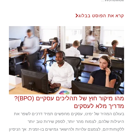
קרא את הפוסט בבלוג
מהו מיקור חוץ של תהליכים עסקיים (BPO)?
מדריך מלא לעסקים
בעולם המהיר של ימינו, עסקים מחפשים תמיד דרכים לשפר את
היעילות שלהם, לצמוח מהר יותר, לספק שירות טוב יותר
ללקוחותיהם, לצמצם עלויות ולהישאר גמישים בו-זמנית. אך הניסיון