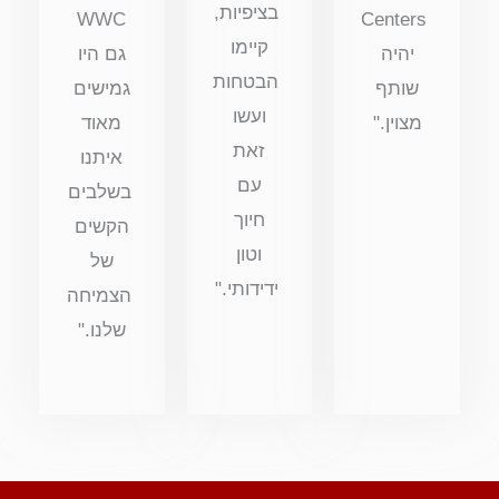
בציפיות,
WWC
Centers
קיימו
יהיה
גם היו
הבטחות
שותף
גמישים
ועשו
מצוין."
מאוד
זאת
איתנו
עם
בשלבים
חיוך
הקשים
וטון
של
ידידותי."
הצמיחה
שלנו."