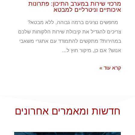
מרכזי שירות במערב התיכון: פתרונות
איכותיים וניטרליים למבטא
מחפשים נציגים ברמה גבוהה, ללא מבטא?
צריכים להגדיל את קיבולת שירות הלקוחות שלכם
במהירות? מתקשים להתמודד עם אתגרי משאבי
אנוש? אם כן, מיקור חוץ ל...
קרא עוד »
חדשות ומאמרים אחרונים