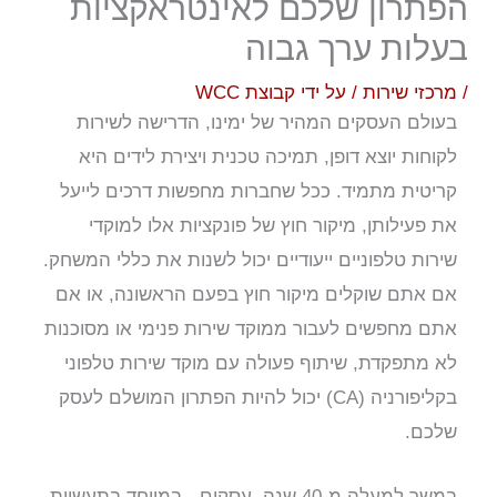
הפתרון שלכם לאינטראקציות
בעלות ערך גבוה
/
מרכזי שירות
/ על ידי
קבוצת WCC
בעולם העסקים המהיר של ימינו, הדרישה לשירות
לקוחות יוצא דופן, תמיכה טכנית ויצירת לידים היא
קריטית מתמיד. ככל שחברות מחפשות דרכים לייעל
את פעילותן, מיקור חוץ של פונקציות אלו למוקדי
שירות טלפוניים ייעודיים יכול לשנות את כללי המשחק.
אם אתם שוקלים מיקור חוץ בפעם הראשונה, או אם
אתם מחפשים לעבור ממוקד שירות פנימי או מסוכנות
לא מתפקדת, שיתוף פעולה עם מוקד שירות טלפוני
בקליפורניה (CA) יכול להיות הפתרון המושלם לעסק
שלכם.
במשך למעלה מ-40 שנה, עסקים - במיוחד בתעשיית