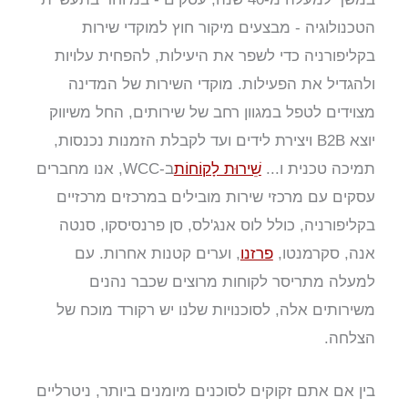
הטכנולוגיה - מבצעים מיקור חוץ למוקדי שירות
בקליפורניה כדי לשפר את היעילות, להפחית עלויות
ולהגדיל את הפעילות. מוקדי השירות של המדינה
מצוידים לטפל במגוון רחב של שירותים, החל משיווק
יוצא B2B ויצירת לידים ועד לקבלת הזמנות נכנסות,
תמיכה טכנית ו...
שֵׁירוּת לָקוֹחוֹת
ב-WCC, אנו מחברים
עסקים עם מרכזי שירות מובילים במרכזים מרכזיים
בקליפורניה, כולל לוס אנג'לס, סן פרנסיסקו, סנטה
אנה, סקרמנטו,
פרזנו
, וערים קטנות אחרות. עם
למעלה מתריסר לקוחות מרוצים שכבר נהנים
משירותים אלה, לסוכנויות שלנו יש רקורד מוכח של
הצלחה.
בין אם אתם זקוקים לסוכנים מיומנים ביותר, ניטרליים