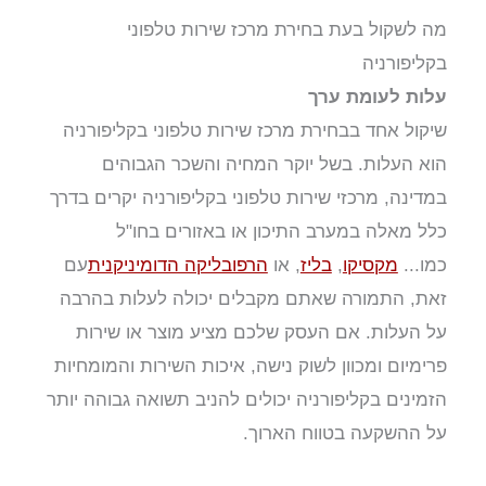
מה לשקול בעת בחירת מרכז שירות טלפוני
בקליפורניה
עלות לעומת ערך
שיקול אחד בבחירת מרכז שירות טלפוני בקליפורניה
הוא העלות. בשל יוקר המחיה והשכר הגבוהים
במדינה, מרכזי שירות טלפוני בקליפורניה יקרים בדרך
כלל מאלה במערב התיכון או באזורים בחו"ל
כמו...
מקסיקו
,
בליז
, או
הרפובליקה הדומיניקנית
עם
זאת, התמורה שאתם מקבלים יכולה לעלות בהרבה
על העלות. אם העסק שלכם מציע מוצר או שירות
פרימיום ומכוון לשוק נישה, איכות השירות והמומחיות
הזמינים בקליפורניה יכולים להניב תשואה גבוהה יותר
על ההשקעה בטווח הארוך.