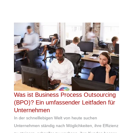
Was ist Business Process Outsourcing
(BPO)? Ein umfassender Leitfaden für
Unternehmen
In der schnelllebigen Welt von heute suchen
Unternehmen ständig nach Möglichkeiten, ihre Effizienz