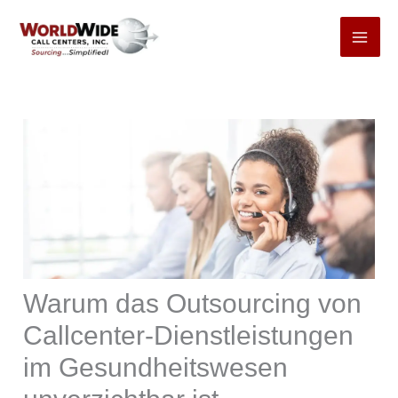
Zum
Inhalt
springen
Warum das Outsourcing von
Callcenter-Dienstleistungen
im Gesundheitswesen