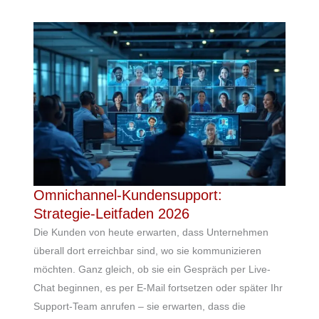
Omnichannel-Kundensupport:
Strategie-Leitfaden 2026
Die Kunden von heute erwarten, dass Unternehmen
überall dort erreichbar sind, wo sie kommunizieren
möchten. Ganz gleich, ob sie ein Gespräch per Live-
Chat beginnen, es per E-Mail fortsetzen oder später Ihr
Support-Team anrufen – sie erwarten, dass die