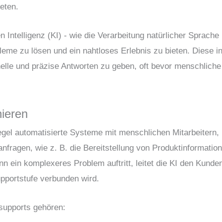
eten.
n Intelligenz (KI) - wie die Verarbeitung natürlicher Sprach
eme zu lösen und ein nahtloses Erlebnis zu bieten. Diese in
elle und präzise Antworten zu geben, oft bevor menschliche 
nieren
egel automatisierte Systeme mit menschlichen Mitarbeitern,
fragen, wie z. B. die Bereitstellung von Produktinformatio
n ein komplexeres Problem auftritt, leitet die KI den Kunde
upportstufe verbunden wird.
supports gehören: