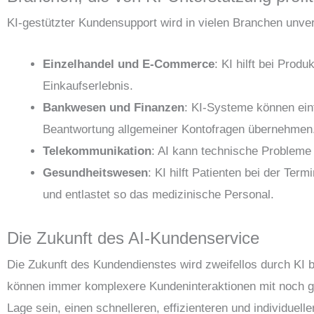
KI-gestützter Kundensupport wird in vielen Branchen unver
Einzelhandel und E-Commerce
: KI hilft bei Pro
Einkaufserlebnis.
Bankwesen und Finanzen
: KI-Systeme können ein
Beantwortung allgemeiner Kontofragen übernehmen
Telekommunikation
: AI kann technische Probleme
Gesundheitswesen
: KI hilft Patienten bei der T
und entlastet so das medizinische Personal.
Die Zukunft des AI-Kundenservice
Die Zukunft des Kundendienstes wird zweifellos durch KI 
können immer komplexere Kundeninteraktionen mit noch gr
Lage sein, einen schnelleren, effizienteren und individuell