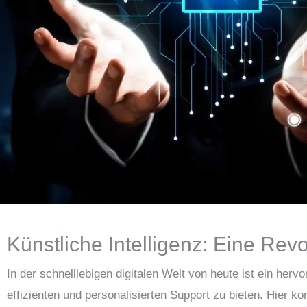
Künstliche Intelligenz: Eine Rev
In der schnelllebigen digitalen Welt von heute ist ein he
effizienten und personalisierten Support zu bieten. Hier 