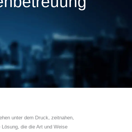
enbetreuung
tehen unter dem Druck, zeitnahen,
 Lösung, die die Art und Weise