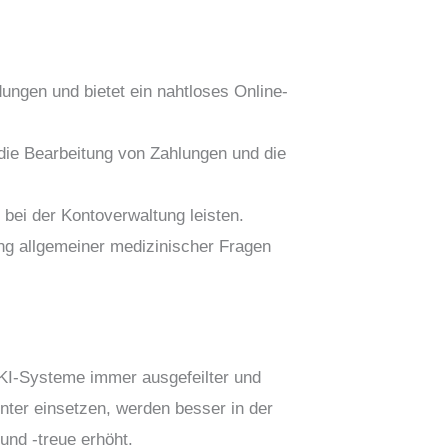
dungen und bietet ein nahtloses Online-
die Bearbeitung von Zahlungen und die
bei der Kontoverwaltung leisten.
ung allgemeiner medizinischer Fragen
 KI-Systeme immer ausgefeilter und
ter einsetzen, werden besser in der
 und -treue erhöht.