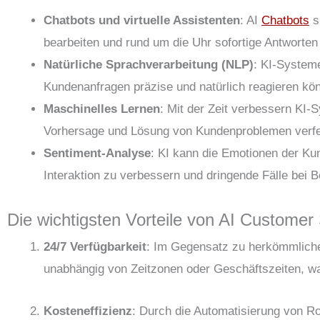
Chatbots und virtuelle Assistenten
: AI
Chatbots
s
bearbeiten und rund um die Uhr sofortige Antworten
Natürliche Sprachverarbeitung (NLP)
: KI-System
Kundenanfragen präzise und natürlich reagieren kö
Maschinelles Lernen
: Mit der Zeit verbessern KI-
Vorhersage und Lösung von Kundenproblemen verfe
Sentiment-Analyse
: KI kann die Emotionen der Ku
Interaktion zu verbessern und dringende Fälle bei B
Die wichtigsten Vorteile von AI Customer
24/7 Verfügbarkeit
: Im Gegensatz zu herkömmlichen
unabhängig von Zeitzonen oder Geschäftszeiten, wa
Kosteneffizienz
: Durch die Automatisierung von R