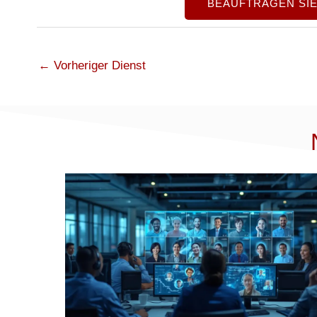
BEAUFTRAGEN SI
←
Vorheriger Dienst