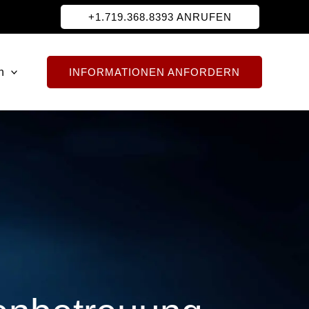
+1.719.368.8393 ANRUFEN
h
INFORMATIONEN ANFORDERN