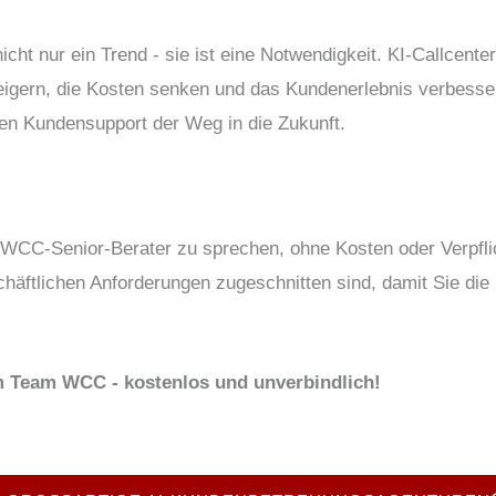
nicht nur ein Trend - sie ist eine Notwendigkeit. KI-Callcent
steigern, die Kosten senken und das Kundenerlebnis verbesse
erten Kundensupport der Weg in die Zukunft.
WCC-Senior-Berater zu sprechen, ohne Kosten oder Verpflic
häftlichen Anforderungen zugeschnitten sind, damit Sie die 
m Team WCC - kostenlos und unverbindlich!