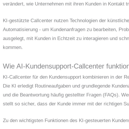
verändert, wie Unternehmen mit ihren Kunden in Kontakt tr
KI-gestützte Callcenter nutzen Technologien der künstliche
Automatisierung - um Kundenanfragen zu bearbeiten, Probl
ausgelegt, mit Kunden in Echtzeit zu interagieren und schn
kommen.
Wie AI-Kundensupport-Callcenter funktio
KI-Callcenter für den Kundensupport kombinieren in der R
Die KI erledigt Routineaufgaben und grundlegende Kundenan
und die Beantwortung häufig gestellter Fragen (FAQs). Wen
stellt so sicher, dass der Kunde immer mit der richtigen S
Zu den wichtigsten Funktionen des KI-gesteuerten Kunden