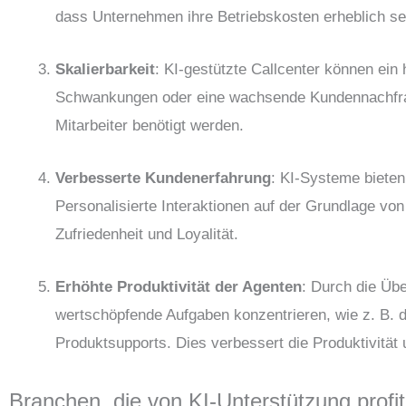
dass Unternehmen ihre Betriebskosten erheblich s
Skalierbarkeit
: KI-gestützte Callcenter können ein
Schwankungen oder eine wachsende Kundennachfrag
Mitarbeiter benötigt werden.
Verbesserte Kundenerfahrung
: KI-Systeme bieten
Personalisierte Interaktionen auf der Grundlage vo
Zufriedenheit und Loyalität.
Erhöhte Produktivität der Agenten
: Durch die Übe
wertschöpfende Aufgaben konzentrieren, wie z. B. d
Produktsupports. Dies verbessert die Produktivität u
Branchen, die von KI-Unterstützung profit