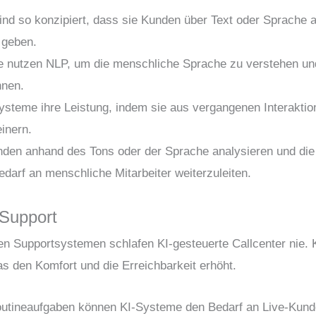
ind so konzipiert, dass sie Kunden über Text oder Sprache 
 geben.
e nutzen NLP, um die menschliche Sprache zu verstehen und 
nnen.
Systeme ihre Leistung, indem sie aus vergangenen Interaktion
inern.
nden anhand des Tons oder der Sprache analysieren und di
edarf an menschliche Mitarbeiter weiterzuleiten.
 Support
 Supportsystemen schlafen KI-gesteuerte Callcenter nie. Ku
s den Komfort und die Erreichbarkeit erhöht.
outineaufgaben können KI-Systeme den Bedarf an Live-Kunde