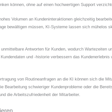
enken können, ohne auf einen hochwertigen Support verzich
 hohes Volumen an Kundeninteraktionen gleichzeitig bearbeit
e bewältigen müssen, KI-Systeme lassen sich mühelos ska
 unmittelbare Antworten für Kunden, wodurch Wartezeiten un
n Kundendaten und -historie verbessern das Kundenerlebnis 
rtragung von Routineanfragen an die KI können sich die Mit
ie Bearbeitung schwieriger Kundenprobleme oder die Bereits
nd die Arbeitszufriedenheit der Mitarbeiter.
ieren