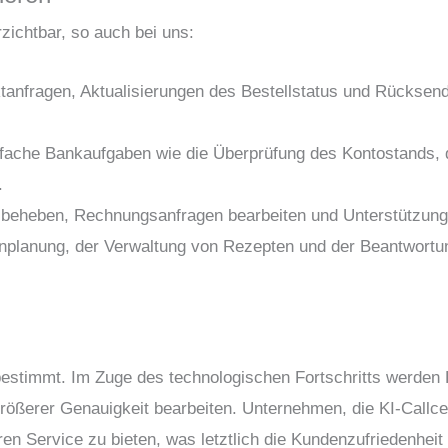
zichtbar, so auch bei uns:
duktanfragen, Aktualisierungen des Bestellstatus und Rücksen
fache Bankaufgaben wie die Überprüfung des Kontostands, 
.
 beheben, Rechnungsanfragen bearbeiten und Unterstützung 
erminplanung, der Verwaltung von Rezepten und der Beantwort
bestimmt. Im Zuge des technologischen Fortschritts werden
ößerer Genauigkeit bearbeiten. Unternehmen, die KI-Callcen
eren Service zu bieten, was letztlich die Kundenzufriedenheit