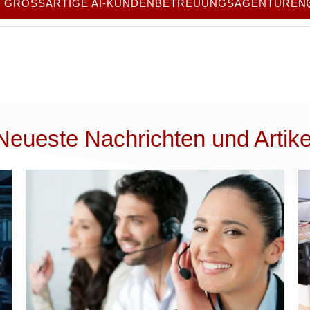
E GROSSARTIGE AI-KUNDENBETREUUNGSAGENTUREN
Neueste Nachrichten und Artike