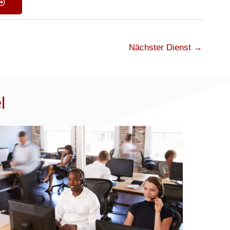
Nächster Dienst
→
l