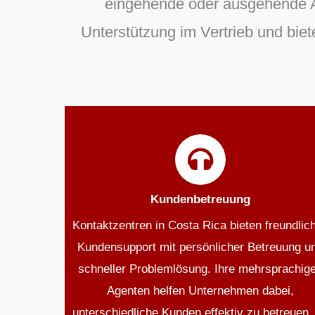
eingehende oder ausgehende A
Unterstützung im Vertrieb und bie
Kundenbetreuung
Kontaktzentren in Costa Rica bieten freundlic
Kundensupport mit persönlicher Betreuung u
schneller Problemlösung. Ihre mehrsprachig
Agenten helfen Unternehmen dabei,
unterschiedliche Kunden effektiv zu betreuen,