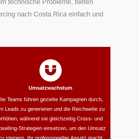
m technische Probleme, bieten
urcing nach Costa Rica einfach und
Umsatzwachstum
Die Teams führen gezielte Kampagnen durch,
m Leads zu generieren und die Reichweite zu
erhöhen, während sie gleichzeitig Cross- und
pselling-Strategien einsetzen, um den Umsatz
zu steigern. Ihr professioneller Ansatz macht