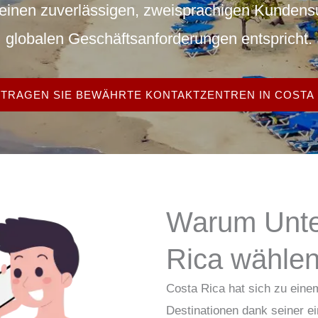
 einen zuverlässigen, zweisprachigen Kundensu
globalen Geschäftsanforderungen entspricht.
TRAGEN SIE BEWÄHRTE KONTAKTZENTREN IN COSTA 
Warum Unt
Rica wähle
Costa Rica hat sich zu ein
Destinationen
dank seiner ei