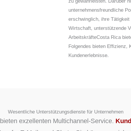
zu gewährleisten. Darüber h
unternehmensfreundliche Pol
erschwinglich, ihre Tätigkei
Wirtschaft, unterstützende V
Arbeitskräfte
Costa Rica biet
Folgendes bieten
Effizienz,
Kundenerlebnisse
.
Wesentliche Unterstützungsdienste für Unternehmen
bieten exzellenten Multichannel-Service.
Kund