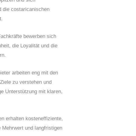
 die costaricanischen
t.
 Fachkräfte bewerben sich
eit, die Loyalität und die
rn.
ieter arbeiten eng mit den
Ziele zu verstehen und
ge Unterstützung
mit klaren,
 erhalten kosteneffiziente,
e Mehrwert und langfristigen