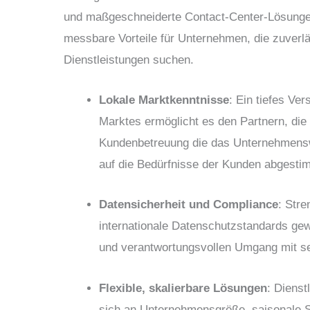
und
maßgeschneiderte Contact-Center-Lösung
messbare Vorteile für Unternehmen, die zuverl
Dienstleistungen suchen.
Lokale Marktkenntnisse
: Ein tiefes Ve
Marktes ermöglicht es den Partnern, die
Kundenbetreuung
die das Unternehmens
auf die Bedürfnisse der Kunden abgestim
Datensicherheit und Compliance
: Stre
internationale Datenschutzstandards
gewä
und verantwortungsvollen Umgang mit se
Flexible, skalierbare Lösungen
: Diens
sich an
Unternehmensgröße, saisonale S