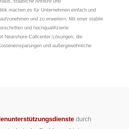
inaus,
staatliche Anreize
und
itik
machen es für Unternehmen einfach und
t aufzunehmen und zu erweitern. Mit einer
stabile
orschriften und hochqualifizierte
et Nearshore-Callcenter-Lösungen, die
 Kosteneinsparungen und außergewöhnliche
enunterstützungsdienste
durch