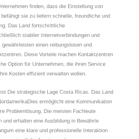
Unternehmen finden, dass die Einstellung von
befähigt sie zu liefern
schnelle, freundliche und
ng
. Das Land
fortschrittliche
chließlich stabiler Internetverbindungen und
 gewährleisten einen reibungslosen und
aktzentren. Diese Vorteile machen
Kontaktzentren
che Option für Unternehmen, die ihren Service
hre Kosten effizient verwalten wollen.
 ist
Die strategische Lage Costa Ricas
. Das Land
 Nordamerika
Dies ermöglicht eine Kommunikation
lere Problemlösung. Die meisten Fachleute
h
und erhalten eine Ausbildung in
Bewährte
ung
um eine klare und professionelle Interaktion