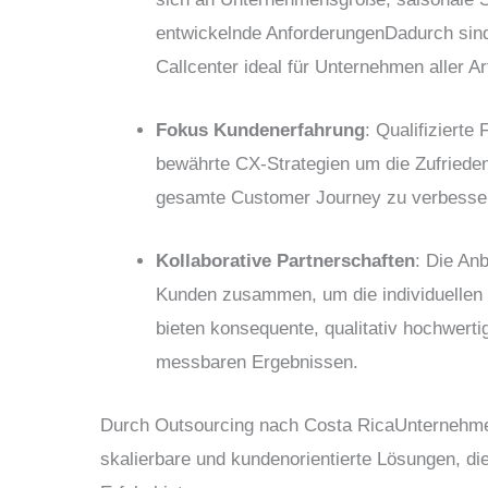
entwickelnde Anforderungen
Dadurch sind
Callcenter ideal für Unternehmen aller Ar
Fokus Kundenerfahrung
: Qualifizierte
bewährte CX-Strategien
um die Zufriedenh
gesamte Customer Journey zu verbesse
Kollaborative Partnerschaften
: Die Anb
Kunden zusammen, um die individuellen 
bieten
konsequente, qualitativ hochwerti
messbaren Ergebnissen.
Durch Outsourcing nach Costa Rica
Unternehmen
skalierbare und kundenorientierte Lösungen, di