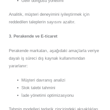
Gelir döngüsü yönetimi
Analitik, müşteri deneyimini iyileştirmek için
reddedilen taleplerin sayısını azaltır.
3. Perakende ve E-ticaret
Perakende markaları, aşağıdaki amaçlarla veriye
dayalı iş süreci dış kaynak kullanımından
yararlanır:
Müşteri davranış analizi
Stok talebi tahmini
İade yönetimi optimizasyonu
Tahmin modelleri tedarik zincirindeki aksaklıkları