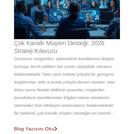
Çok Kanallı Müşteri Desteği: 2026
Strateji Kılavuzu
Günümüz müşterileri, işletmelerin kendilerinin iletişim
kurmayı tercih ettikleri her yerde ulaşılabilir olmasını
beklemektedir. İster canlı sohbet yoluyla bir görüşme
başlatsınlar, ister e-posta yoluyla devam etsinler, ister
daha sonra destek ekibinizi arasınlar, müşteriler,
temsilcilerin kendilerinden bilgileri tekrar etmelerini
istemeden tüm etkileşimi anlamalarını beklemektedir.
Bu beklenti, çok kanallı müşteri desteğini en önemli...
Blog Yazısını Oku