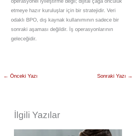
operasyonel iyileştirme değil; dijital çağa öncülük
etmeye hazır kuruluşlar için bir stratejidir. Veri
odaklı BPO, dış kaynak kullanımının sadece bir
sonraki aşaması değildir. İş operasyonlarının
geleceğidir.
←
Önceki Yazı
Sonraki Yazı
→
İlgili Yazılar