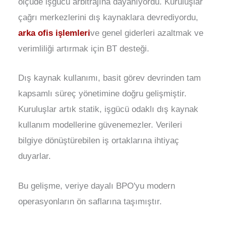
ölçüde işgücü arbitrajına dayanıyordu. Kuruluşlar
çağrı merkezlerini dış kaynaklara devrediyordu,
arka ofis işlemleri
ve genel giderleri azaltmak ve
verimliliği artırmak için BT desteği.
Dış kaynak kullanımı, basit görev devrinden tam
kapsamlı süreç yönetimine doğru gelişmiştir.
Kuruluşlar artık statik, işgücü odaklı dış kaynak
kullanım modellerine güvenemezler. Verileri
bilgiye dönüştürebilen iş ortaklarına ihtiyaç
duyarlar.
Bu gelişme, veriye dayalı BPO'yu modern
operasyonların ön saflarına taşımıştır.