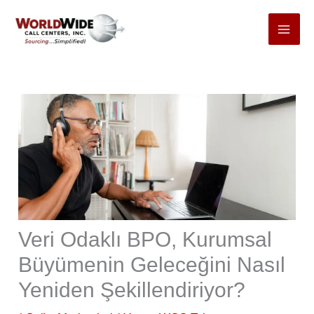
İçeriğe
git
Veri Odaklı BPO, Kurumsal
Büyümenin Geleceğini Nasıl
Yeniden Şekillendiriyor?