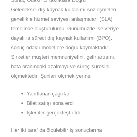
Sonuç Odaklı Ortaklıklara Doğru
Geleneksel dış kaynak kullanımı sözleşmeleri
genellikle hizmet seviyesi anlaşmaları (SLA)
temelinde oluşturulurdu. Günümüzde ise veriye
dayalı iş süreci dış kaynak kullanımı (BPO),
sonuç odaklı modellere doğru kaymaktadır.
Şirketler müşteri memnuniyetini, gelir artışını,
hata oranındaki azalmayı ve süreç süresini
ölçmektedir. Şunları ölçmek yerine:
Yanıtlanan çağrılar
Bilet satışı sona erdi
İşlemler gerçekleştirildi
Her iki taraf da ölçülebilir iş sonuçlarına