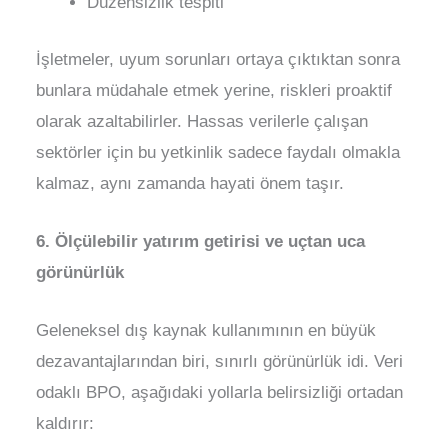
Düzensizlik tespiti
İşletmeler, uyum sorunları ortaya çıktıktan sonra
bunlara müdahale etmek yerine, riskleri proaktif
olarak azaltabilirler. Hassas verilerle çalışan
sektörler için bu yetkinlik sadece faydalı olmakla
kalmaz, aynı zamanda hayati önem taşır.
6. Ölçülebilir yatırım getirisi ve uçtan uca
görünürlük
Geleneksel dış kaynak kullanımının en büyük
dezavantajlarından biri, sınırlı görünürlük idi. Veri
odaklı BPO, aşağıdaki yollarla belirsizliği ortadan
kaldırır: