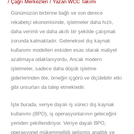
/
Çağrı Merkezleri
/ Yazan
WCC Takımı
Günümüzün birbirine bağlı ve son derece
rekabetçi ekonomisinde, işletmeler daha hızlı,
daha verimli ve daha akıllı bir şekilde çalışmak
zorunda kalmaktadır. Geleneksel dış kaynak
kullanımı modelleri eskiden esas olarak maliyet
azaltmaya odaklanıyordu. Ancak modern
işletmeler, sadece daha düşük işletme
giderlerinden öte, örneğin içgörü ve ölçülebilir etki
gibi unsurları da talep etmektedir.
İşte burada, veriye dayalı iş süreci dış kaynak
kullanımı (BPO), iş operasyonlarının geleceğini
yeniden şekillendiriyor. Veriye dayalı BPO,
operasyonel mükemmelliği gelişmiş analitik ve