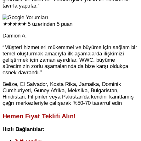
tavırla yaptılar.”
★
★
★
★
★
5 üzerinden 5 puan
Damion A.
“Müşteri hizmetleri mükemmel ve büyüme için sağlam bir
temel oluşturmak amacıyla ilk aşamalarda ilişkimizi
geliştirmek için zaman ayırdılar. WWC, büyüme
sürecimizin zorlu aşamalarında da bize karşı oldukça
esnek davrandı.”
Belize, El Salvador, Kosta Rika, Jamaika, Dominik
Cumhuriyeti, Güney Afrika, Meksika, Bulgaristan,
Hindistan, Filipinler veya Pakistan’da kendini kanıtlamış
çağrı merkezleriyle çalışarak %50-70 tasarruf edin
Hemen Fiyat Teklifi Alın!
Hızlı Bağlantılar:
Hizmetler