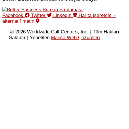
Facebook
Twitter
LinkedIn
Harita işaretçisi -
alternatif metin
© 2026 Worldwide Call Centers, Inc. | Tüm Hakları
Saklıdır | Yönetilen
Mansa Web Çözümleri
|
Gizlilik
Politikası
|
Kullanım Koşulları
|
XML Site Haritası