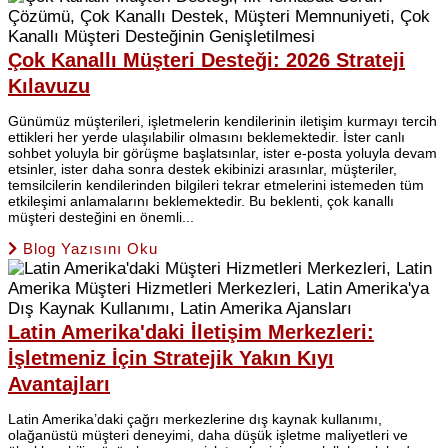
Çok Kanallı Müşteri Desteği: 2026 Strateji
Kılavuzu
Günümüz müşterileri, işletmelerin kendilerinin iletişim kurmayı tercih
ettikleri her yerde ulaşılabilir olmasını beklemektedir. İster canlı
sohbet yoluyla bir görüşme başlatsınlar, ister e-posta yoluyla devam
etsinler, ister daha sonra destek ekibinizi arasınlar, müşteriler,
temsilcilerin kendilerinden bilgileri tekrar etmelerini istemeden tüm
etkileşimi anlamalarını beklemektedir. Bu beklenti, çok kanallı
müşteri desteğini en önemli...
Blog Yazısını Oku
Latin Amerika'daki İletişim Merkezleri:
İşletmeniz İçin Stratejik Yakın Kıyı
Avantajları
Latin Amerika’daki çağrı merkezlerine dış kaynak kullanımı,
olağanüstü müşteri deneyimi, daha düşük işletme maliyetleri ve