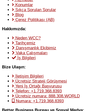
Konumlar
Sıkça Sorulan Sorular
Blog
Çerez Politikası (AB)
Hakkımızda:
Neden WCC?
Tarihçemiz
Danışmanlık Ekibimiz
Vaka Çalışmaları
İş Bilgileri
Bize Ulaşın:
İletişim Bilgileri
Ücretsiz Strateji Görüşmesi
Yeni İş Ortağı Başvurusu
Telefon: +1.719.368.8393
Ücretsiz numara: 888.308.WORLD
Numara: +1.719.368.8393
Better Business Bureau ve Sosyal Medya: