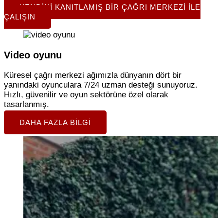
KENDINI KANITLAMIŞ BIR ÇAĞRI MERKEZI ILE
ÇALIŞIN
Video oyunu
Küresel çağrı merkezi ağımızla dünyanın dört bir
yanındaki oyunculara 7/24 uzman desteği sunuyoruz.
Hızlı, güvenilir ve oyun sektörüne özel olarak
tasarlanmış.
DAHA FAZLA BILGI