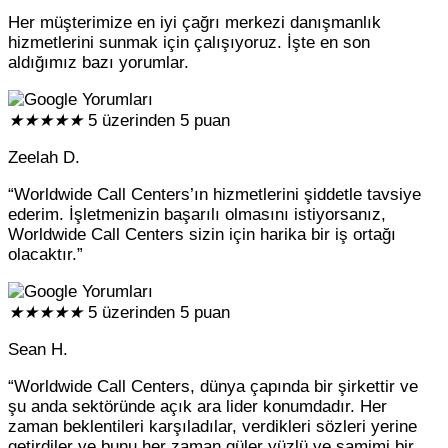
Her müşterimize en iyi çağrı merkezi danışmanlık
hizmetlerini sunmak için çalışıyoruz. İşte en son
aldığımız bazı yorumlar.
★
★
★
★
★
5 üzerinden 5 puan
Zeelah D.
“Worldwide Call Centers’ın hizmetlerini şiddetle tavsiye
ederim. İşletmenizin başarılı olmasını istiyorsanız,
Worldwide Call Centers sizin için harika bir iş ortağı
olacaktır.”
★
★
★
★
★
5 üzerinden 5 puan
Sean H.
“Worldwide Call Centers, dünya çapında bir şirkettir ve
şu anda sektöründe açık ara lider konumdadır. Her
zaman beklentileri karşıladılar, verdikleri sözleri yerine
getirdiler ve bunu her zaman güler yüzlü ve samimi bir