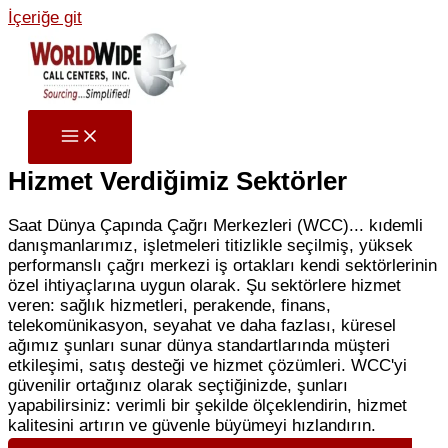
İçeriğe git
Hizmet Verdiğimiz Sektörler
Saat
Dünya Çapında Çağrı Merkezleri (WCC)
... kıdemli
danışmanlarımız, işletmeleri
titizlikle seçilmiş, yüksek
performanslı çağrı merkezi iş ortakları
kendi sektörlerinin
özel ihtiyaçlarına uygun olarak. Şu sektörlere hizmet
veren:
sağlık hizmetleri, perakende, finans,
telekomünikasyon, seyahat ve daha fazlası
, küresel
ağımız şunları sunar
dünya standartlarında müşteri
etkileşimi, satış desteği ve hizmet çözümleri
. WCC'yi
güvenilir ortağınız olarak seçtiğinizde, şunları
yapabilirsiniz:
verimli bir şekilde ölçeklendirin, hizmet
kalitesini artırın ve güvenle büyümeyi hızlandırın
.