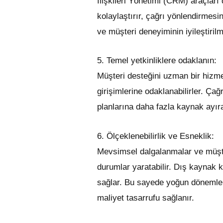
İlişkileri Yönetimi (CRM) araçları
kolaylaştırır, çağrı yönlendirmesin
ve müşteri deneyiminin iyileştirilm
5. Temel yetkinliklere odaklanın:
Müşteri desteğini uzman bir hizmet
girişimlerine odaklanabilirler. Ç
planlarına daha fazla kaynak ayırab
6. Ölçeklenebilirlik ve Esneklik:
Mevsimsel dalgalanmalar ve müşteri 
durumlar yaratabilir. Dış kaynak k
sağlar. Bu sayede yoğun dönemler
maliyet tasarrufu sağlanır.