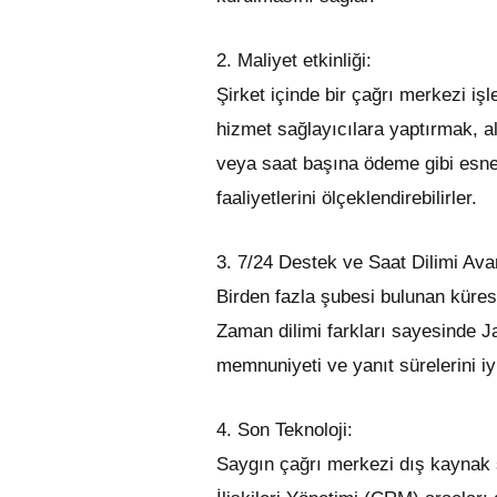
2. Maliyet etkinliği:
Şirket içinde bir çağrı merkezi iş
hizmet sağlayıcılara yaptırmak, al
veya saat başına ödeme gibi esne
faaliyetlerini ölçeklendirebilirler.
3. 7/24 Destek ve Saat Dilimi Avan
Birden fazla şubesi bulunan kürese
Zaman dilimi farkları sayesinde Ja
memnuniyeti ve yanıt sürelerini iyil
4. Son Teknoloji:
Saygın çağrı merkezi dış kaynak ş