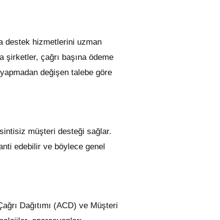
nca destek hizmetlerini uzman
ca şirketler, çağrı başına ödeme
r yapmadan değişen talebe göre
intisiz müşteri desteği sağlar.
anti edebilir ve böylece genel
k Çağrı Dağıtımı (ACD) ve Müşteri