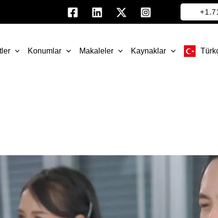
+1.
ler
Konumlar
Makaleler
Kaynaklar
Türk