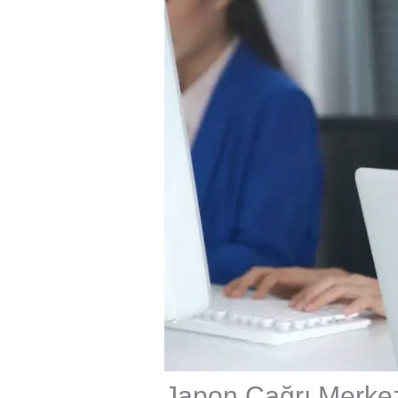
Japon Çağrı Merkez