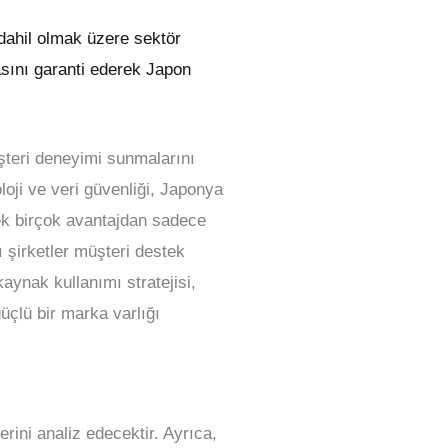
 dahil olmak üzere sektör
asını garanti ederek Japon
üşteri deneyimi sunmalarını
oloji ve veri güvenliği, Japonya
cek birçok avantajdan sadece
ı şirketler müşteri destek
kaynak kullanımı stratejisi,
çlü bir marka varlığı
rini analiz edecektir. Ayrıca,