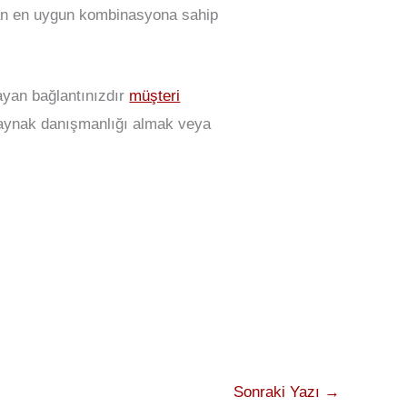
dan en uygun kombinasyona sahip
ayan bağlantınızdır
müşteri
kaynak danışmanlığı almak veya
Sonraki Yazı
→