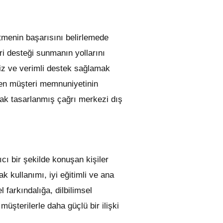
etmenin başarısını belirlemede
ri desteği sunmanın yollarını
siz ve verimli destek sağlamak
nden müşteri memnuniyetinin
rak tasarlanmış çağrı merkezi dış
ıcı bir şekilde konuşan kişiler
 kullanımı, iyi eğitimli ve ana
 farkındalığa, dilbilimsel
üşterilerle daha güçlü bir ilişki