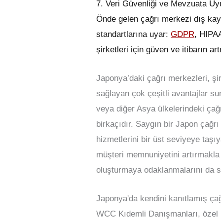
7. Veri Güvenliği ve Mevzuata U
Önde gelen çağrı merkezi dış kayna
standartlarına uyar:
GDPR
, HIPA
şirketleri için güven ve itibarın ar
Japonya’daki çağrı merkezleri, şir
sağlayan çok çeşitli avantajlar sun
veya diğer Asya ülkelerindeki çağ
birkaçıdır. Saygın bir Japon çağrı
hizmetlerini bir üst seviyeye taşıy
müşteri memnuniyetini artırmakla
oluşturmaya odaklanmalarını da s
Japonya'da kendini kanıtlamış ça
WCC Kıdemli Danışmanları, özel iht