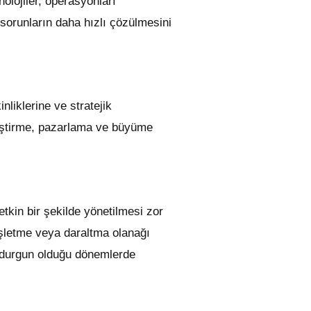
nolojiler, operasyonları
k sorunların daha hızlı çözülmesini
nliklerine ve stratejik
eliştirme, pazarlama ve büyüme
etkin bir şekilde yönetilmesi zor
nişletme veya daraltma olanağı
n durgun olduğu dönemlerde