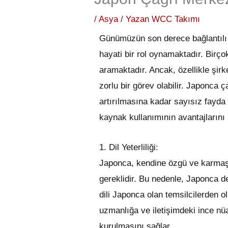
/
Asya
/ Yazan
WCC Takımı
Günümüzün son derece bağlantılı dü
hayati bir rol oynamaktadır. Birço
aramaktadır. Ancak, özellikle şir
zorlu bir görev olabilir. Japonca 
artırılmasına kadar sayısız fayda
kaynak kullanımının avantajlarını 
1. Dil Yeterliliği:
Japonca, kendine özgü ve karmaşık 
gereklidir. Bu nedenle, Japonca d
dili Japonca olan temsilcilerden ol
uzmanlığa ve iletişimdeki ince nü
kurulmasını sağlar.