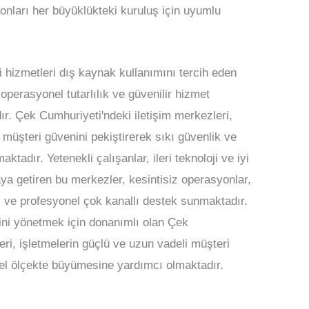
 onları her büyüklükteki kuruluş için uyumlu
hizmetleri dış kaynak kullanımını tercih eden
i, operasyonel tutarlılık ve güvenilir hizmet
. Çek Cumhuriyeti'ndeki iletişim merkezleri,
 müşteri güvenini pekiştirerek sıkı güvenlik ve
tadır. Yetenekli çalışanlar, ileri teknoloji ve iyi
aya getiren bu merkezler, kesintisiz operasyonlar,
ve profesyonel çok kanallı destek sunmaktadır.
rini yönetmek için donanımlı olan Çek
eri, işletmelerin güçlü ve uzun vadeli müşteri
esel ölçekte büyümesine yardımcı olmaktadır.