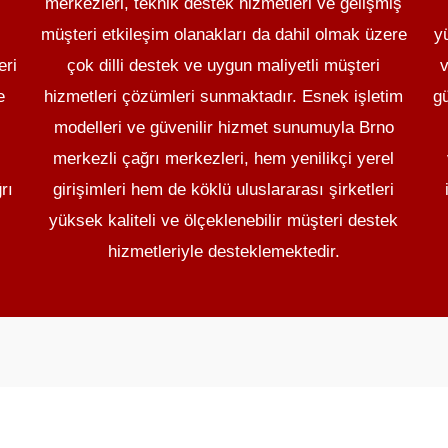
merkezleri, teknik destek hizmetleri ve gelişmiş
müşteri etkileşim olanakları da dahil olmak üzere
y
eri
çok dilli destek ve uygun maliyetli müşteri
v
e
hizmetleri çözümleri sunmaktadır. Esnek işletim
gü
modelleri ve güvenilir hizmet sunumuyla Brno
merkezli çağrı merkezleri, hem yenilikçi yerel
rı
girişimleri hem de köklü uluslararası şirketleri
yüksek kaliteli ve ölçeklenebilir müşteri destek
hizmetleriyle desteklemektedir.