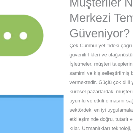
Müşteriler 
Merkezi Tems
Güveniyor?
Çek Cumhuriyeti'ndeki çağrı m
güvenilirlikleri ve olağanüstü
İşletmeler, müşteri taleplerin
samimi ve kişiselleştirilmi
vermektedir. Güçlü çok dilli 
küresel pazarlardaki müşteril
uyumlu ve etkili olmasını sağ
sektördeki en iyi uygulamala
etkileşiminde doğru, tutarlı
kılar. Uzmanlıkları teknoloj