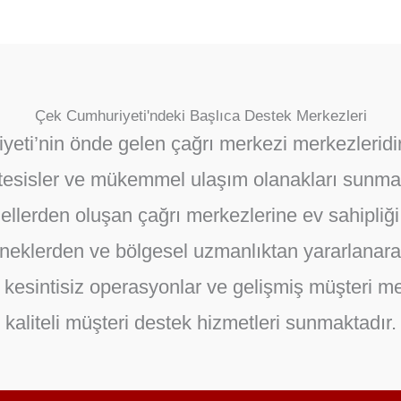
Çek Cumhuriyeti'ndeki Başlıca Destek Merkezleri
eti’nin önde gelen çağrı merkezi merkezleridir
 tesisler ve mükemmel ulaşım olanakları sunmakt
yonellerden oluşan çağrı merkezlerine ev sahipli
eneklerden ve bölgesel uzmanlıktan yararlanarak
i, kesintisiz operasyonlar ve gelişmiş müşteri 
kaliteli müşteri destek hizmetleri sunmaktadır.