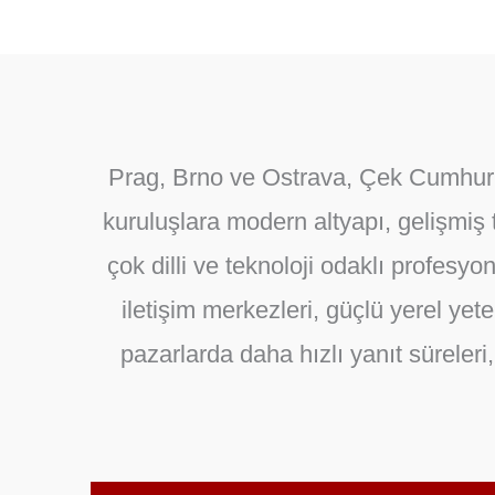
Prag, Brno ve Ostrava, Çek Cumhuriy
kuruluşlara modern altyapı, gelişmiş
çok dilli ve teknoloji odaklı profes
iletişim merkezleri, güçlü yerel yet
pazarlarda daha hızlı yanıt süreler