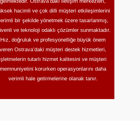
gelmektedir. Ostrava’daki iletişim merkezleri,
üksek hacimli ve çok dilli müşteri etkileşimlerini
erimli bir şekilde yönetmek üzere tasarlanmış,
venli ve teknoloji odaklı çözümler sunmaktadır.
Hız, doğruluk ve profesyonelliğe büyük önem
veren Ostrava’daki müşteri destek hizmetleri,
işletmelerin tutarlı hizmet kalitesini ve müşteri
memnuniyetini korurken operasyonlarını daha
verimli hale getirmelerine olanak tanır.