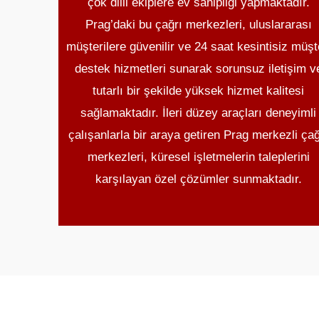
çok dilli ekiplere ev sahipliği yapmaktadır.
Prag’daki bu çağrı merkezleri, uluslararası
müşterilere güvenilir ve 24 saat kesintisiz müşt
destek hizmetleri sunarak sorunsuz iletişim v
tutarlı bir şekilde yüksek hizmet kalitesi
sağlamaktadır. İleri düzey araçları deneyimli
çalışanlarla bir araya getiren Prag merkezli çağ
merkezleri, küresel işletmelerin taleplerini
karşılayan özel çözümler sunmaktadır.