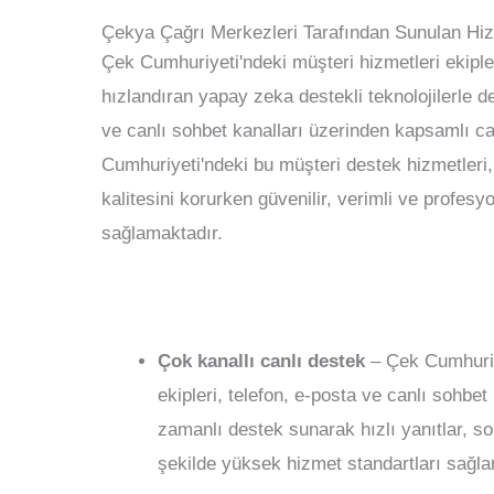
Çekya Çağrı Merkezleri Tarafından Sunulan Hi
Çek Cumhuriyeti'ndeki müşteri hizmetleri ekipl
hızlandıran yapay zeka destekli teknolojilerle d
ve canlı sohbet kanalları üzerinden kapsamlı c
Cumhuriyeti'ndeki bu müşteri destek hizmetleri, 
kalitesini korurken güvenilir, verimli ve profes
sağlamaktadır.
Çok kanallı canlı destek
– Çek Cumhuriye
ekipleri, telefon, e-posta ve canlı sohbe
zamanlı destek sunarak hızlı yanıtlar, sor
şekilde yüksek hizmet standartları sağlar