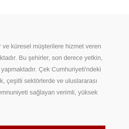
 ve küresel müşterilere hizmet veren
adır. Bu şehirler, son derece yetkin,
ği yapmaktadır. Çek Cumhuriyeti'ndeki
, çeşitli sektörlerde ve uluslararası
memnuniyeti sağlayan verimli, yüksek