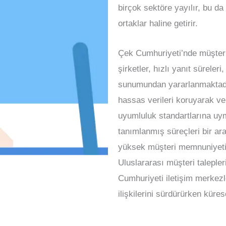
birçok sektöre yayılır, bu da
ortaklar haline getirir.
Çek Cumhuriyeti’nde müşteri 
şirketler, hızlı yanıt süreler
sunumundan yararlanmaktadır
hassas verileri koruyarak ve
uyumluluk standartlarına uymak
tanımlanmış süreçleri bir ar
yüksek müşteri memnuniyeti 
Uluslararası müşteri taleple
Cumhuriyeti iletişim merkezl
ilişkilerini sürdürürken kür