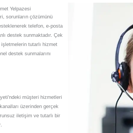
zmet Yelpazesi
eri, sorunların çözümünü
esteklenerek telefon, e-posta
anlı destek sunmaktadır. Çek
işletmelerin tutarlı hizmet
yonel destek sunmalarını
ti'ndeki müşteri hizmetleri
t kanalları üzerinden gerçek
unsuz iletişim ve tutarlı bir
.