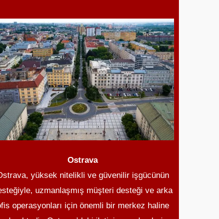
Ostrava
Ostrava, yüksek nitelikli ve güvenilir işgücünün
esteğiyle, uzmanlaşmış müşteri desteği ve arka
ofis operasyonları için önemli bir merkez haline