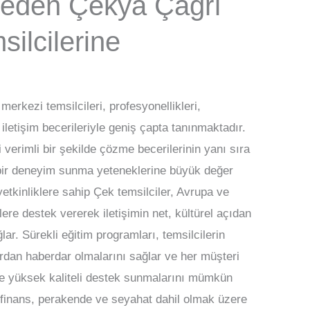
Neden Çekya Çağrı
ilcilerine
erkezi temsilcileri, profesyonellikleri,
 iletişim becerileriyle geniş çapta tanınmaktadır.
i verimli bir şekilde çözme becerilerinin yanı sıra
ş bir deneyim sunma yeteneklerine büyük değer
yetkinliklere sahip Çek temsilciler, Avrupa ve
ere destek vererek iletişimin net, kültürel açıdan
lar. Sürekli eğitim programları, temsilcilerin
rdan haberdar olmalarını sağlar ve her müşteri
 ve yüksek kaliteli destek sunmalarını mümkün
i, finans, perakende ve seyahat dahil olmak üzere