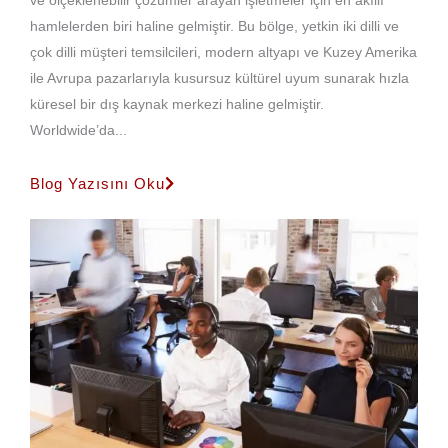
ve ölçeklenebilir çözümler arayan işletmeler için en akıllı
hamlelerden biri haline gelmiştir. Bu bölge, yetkin iki dilli ve
çok dilli müşteri temsilcileri, modern altyapı ve Kuzey Amerika
ile Avrupa pazarlarıyla kusursuz kültürel uyum sunarak hızla
küresel bir dış kaynak merkezi haline gelmiştir.
Worldwide’da...
Blog Yazısını Oku