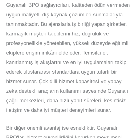
Guyanalı BPO sağlayıcıları, kaliteden ödün vermeden
uygun maliyetli dış kaynak çözümleri sunmalarıyla
tanınmaktadır. Bu ajanslarla iş birliği yapan şirketler,
karmaşık müşteri taleplerini hız, doğruluk ve
profesyonellikle yönetebilen, yüksek düzeyde eğitimli
ekiplere erişim imkânı elde eder. Temsilciler,
kanıtlanmış iş akışlarını ve en iyi uygulamaları takip
ederek uluslararası standartlara uygun tutarlı bir
hizmet sunar. Çok dilli hizmet kapasitesi ve yapay
zeka destekli araçların kullanımı sayesinde Guyanalı
çağrı merkezleri, daha hızlı yanıt süreleri, kesintisiz
iletişim ve daha iyi müşteri deneyimleri sunar.
Bir diğer önemli avantaj ise esnekliktir. Guyanalı
BPO'lar, hizmet güvenilirliğini korurken mevsimsel