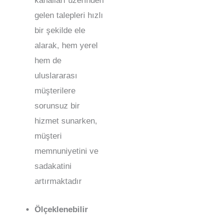
kanalları üzerinden
gelen talepleri hızlı
bir şekilde ele
alarak, hem yerel
hem de
uluslararası
müşterilere
sorunsuz bir
hizmet sunarken,
müşteri
memnuniyetini ve
sadakatini
artırmaktadır
Ölçeklenebilir