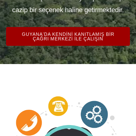
cazip bir seçenek haline getirmektedir.
GUYANA'DA KENDINI KANITLAMIŞ BIR
ÇAĞRI MERKEZI ILE ÇALIŞIN