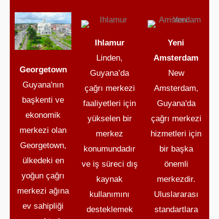
Ihlamur
Yeni
Linden,
Amsterdam
Georgetown
Guyana’da
New
Guyana'nın
çağrı merkezi
Amsterdam,
başkenti ve
faaliyetleri için
Guyana'da
ekonomik
yükselen bir
çağrı merkezi
merkezi olan
merkez
hizmetleri için
Georgetown,
konumundadır
bir başka
ülkedeki en
ve iş süreci dış
önemli
yoğun çağrı
kaynak
merkezdir.
merkezi ağına
kullanımını
Uluslararası
ev sahipliği
desteklemek
standartlara