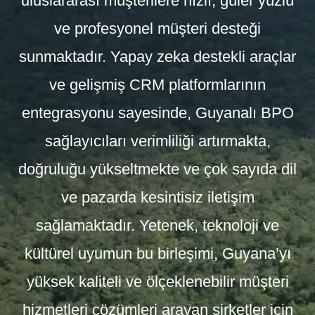
uluslararası müşterilere hızlı, güler yüzlü
ve profesyonel müşteri desteği
sunmaktadır. Yapay zeka destekli araçlar
ve gelişmiş CRM platformlarının
entegrasyonu sayesinde, Guyanalı BPO
sağlayıcıları verimliliği artırmakta,
doğruluğu yükseltmekte ve çok sayıda dil
ve pazarda kesintisiz iletişim
sağlamaktadır. Yetenek, teknoloji ve
kültürel uyumun bu birleşimi, Guyana’yı
yüksek kaliteli ve ölçeklenebilir müşteri
hizmetleri çözümleri arayan şirketler için