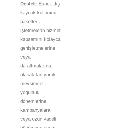
Destek
: Esnek dış
kaynak kullanımı
paketleri,
işletmelerin hizmet
kapsamını kolayca
genişletmelerine
veya
daraltmalarına
olanak tanıyarak
mevsimsel
yoğunluk
dönemlerine,
kampanyalara
veya uzun vadeli
büyümeye uyum