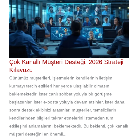
Çok Kanallı Müşteri Desteği: 2026 Strateji
Kılavuzu
Günümüz müşterileri, işletmelerin kendilerinin iletişim
kurmayı tercih ettikleri her yerde ulaşılabilir olmasını
beklemektedir. İster canlı sohbet yoluyla bir görüşme
başlatsınlar, ister e-posta yoluyla devam etsinler, ister daha
sonra destek ekibinizi arasınlar, müşteriler, temsilcilerin
kendilerinden bilgileri tekrar etmelerini istemeden tüm
etkileşimi anlamalarını beklemektedir. Bu beklenti, çok kanallı
müşteri desteğini en önemli...