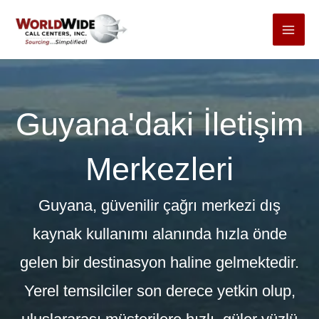
İçeriğe
git
Guyana'daki İletişim
Merkezleri
Guyana, güvenilir çağrı merkezi dış
kaynak kullanımı alanında hızla önde
gelen bir destinasyon haline gelmektedir.
Yerel temsilciler son derece yetkin olup,