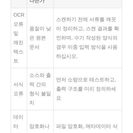
나는가
OCR
스캔하기 전에 서류를 깨끗
오류
품질이 낮
이 정리하고, 스캔 결과를 확
및
은 원본
인하며, 수기 작성된 양식의
깨진
문서
경우 이중 입력 방식을 사용
텍스
하십시오.
트
소스와 출
먼저 소량으로 테스트하고,
서식
력 간의
출력 구조를 미리 정의하세
오류
형식 불일
요
치
데이
터
암호화나
파일 암호화, 메타데이터 삭