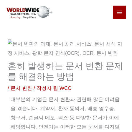
본
문
바
로
가
기
흔히 발생하는 문서 변환 문제
를 해결하는 방법
/
문서 변환
/ 작성자
팀 WCC
대부분의 기업은 문서 변환과 관련해 많은 어려움
을 겪습니다. 계약서, 환자 동의서, 배송 영수증,
청구서, 손글씨 메모, 팩스 등 다양한 문서가 이에
해당합니다. 언젠가는 이러한 모든 문서를 디지털