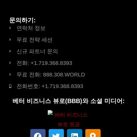
문의하기:
연락처 정보
무료 전략 세션
신규 파트너 문의
전화: +1.719.368.8393
무료 전화: 888.308.WORLD
전화번호: +1.719.368.8393
베터 비즈니스 뷰로(BBB)와 소셜 미디어:
페
트
링
지