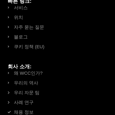
빠른 링크:
서비스
위치
자주 묻는 질문
블로그
쿠키 정책 (EU)
회사 소개:
왜 WCC인가?
우리의 역사
우리 자문 팀
사례 연구
채용 정보