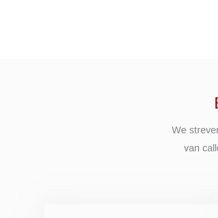
We streven
van cal