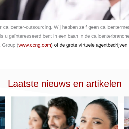
r callcenter-outsourcing. Wij hebben zelf geen callcenterme
 Als u geïnteresseerd bent in een baan in de callcenterbranc
 Group (
www.ccng.com
) of de grote virtuele agentbedrijven
Laatste nieuws en artikelen