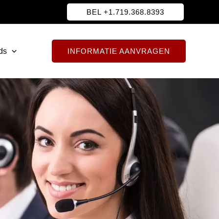
BEL +1.719.368.8393
ds
INFORMATIE AANVRAGEN