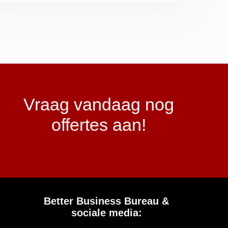
Vraag vandaag nog
offertes aan!
Better Business Bureau &
sociale media: