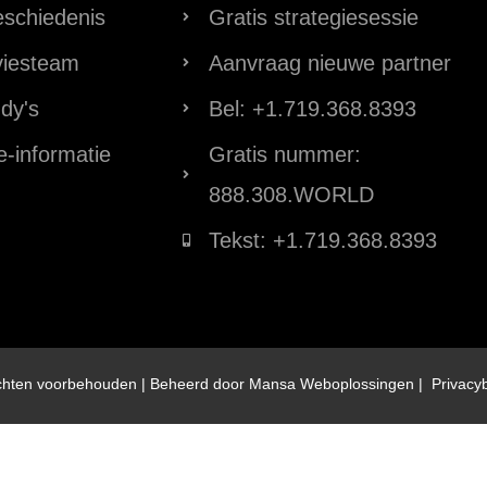
schiedenis
Gratis strategiesessie
viesteam
Aanvraag nieuwe partner
dy's
Bel: +1.719.368.8393
e-informatie
Gratis nummer:
888.308.WORLD
Tekst: +1.719.368.8393
rechten voorbehouden | Beheerd door
Mansa Weboplossingen
|
Privacy