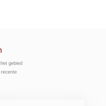
n
 het gebied
 recente