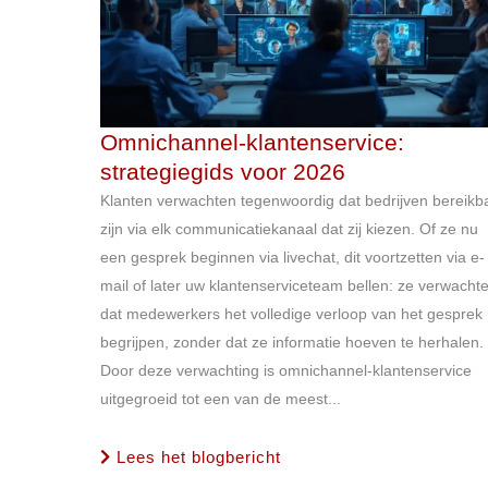
Omnichannel-klantenservice:
strategiegids voor 2026
Klanten verwachten tegenwoordig dat bedrijven bereikb
zijn via elk communicatiekanaal dat zij kiezen. Of ze nu
een gesprek beginnen via livechat, dit voortzetten via e-
mail of later uw klantenserviceteam bellen: ze verwacht
dat medewerkers het volledige verloop van het gesprek
begrijpen, zonder dat ze informatie hoeven te herhalen.
Door deze verwachting is omnichannel-klantenservice
uitgegroeid tot een van de meest...
Lees het blogbericht