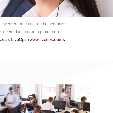
dewerkers in dienst en helpen onze
he, neem dan contact op met een
 zoals LiveOps (
www.liveops.com
).