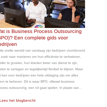
at is Business Process Outsourcing
BPO)? Een complete gids voor
edrijven
 de snelle wereld van vandaag zijn bedrijven voortdurend
 zoek naar manieren om hun efficiëntie te verbeteren,
eller te groeien, hun klanten beter van dienst te zijn,
sten te verlagen en tegelijkertijd flexibel te blijven. Maar
t kan voor bedrijven een hele uitdaging zijn om alles
tern te beheren. Dit is waar BPO, oftewel business
ocess outsourcing, een rol gaat spelen. In plaats van...
Lees het blogbericht