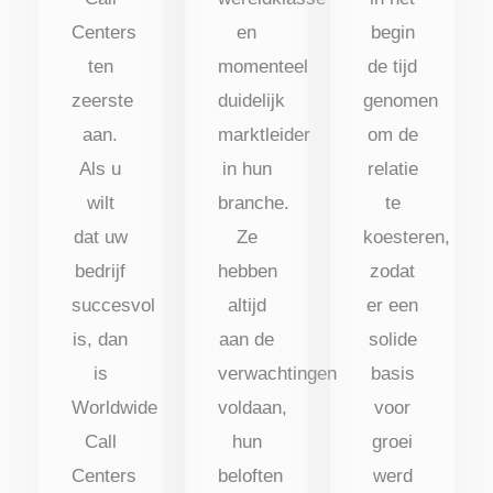
Centers
en
begin
ten
momenteel
de tijd
zeerste
duidelijk
genomen
aan.
marktleider
om de
Als u
in hun
relatie
wilt
branche.
te
dat uw
Ze
koesteren,
bedrijf
hebben
zodat
succesvol
altijd
er een
is, dan
aan de
solide
is
verwachtingen
basis
Worldwide
voldaan,
voor
Call
hun
groei
Centers
beloften
werd