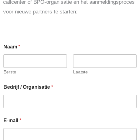
callcenter of BPO-organisatie en het aanmeldingsproces
voor nieuwe partners te starten:
Naam
*
Eerste
Laatste
Bedrijf / Organisatie
*
E-mail
*