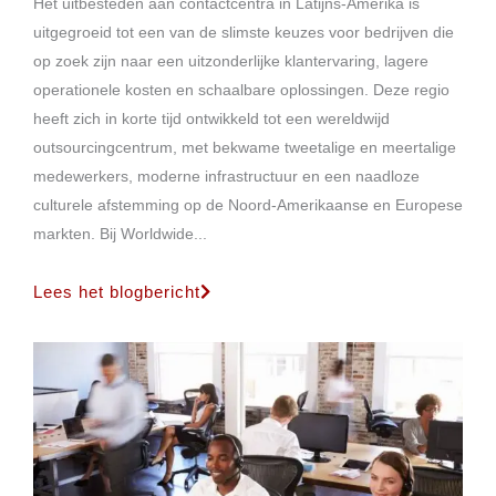
Het uitbesteden aan contactcentra in Latijns-Amerika is
uitgegroeid tot een van de slimste keuzes voor bedrijven die
op zoek zijn naar een uitzonderlijke klantervaring, lagere
operationele kosten en schaalbare oplossingen. Deze regio
heeft zich in korte tijd ontwikkeld tot een wereldwijd
outsourcingcentrum, met bekwame tweetalige en meertalige
medewerkers, moderne infrastructuur en een naadloze
culturele afstemming op de Noord-Amerikaanse en Europese
markten. Bij Worldwide...
Lees het blogbericht