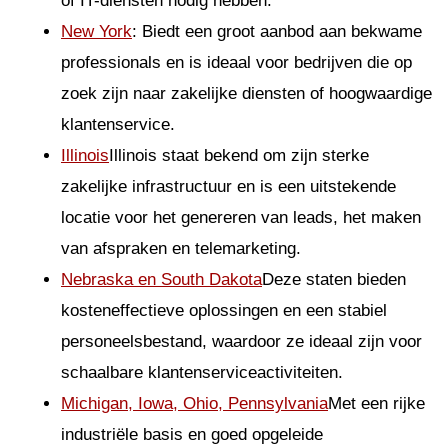
of IT-diensten nodig hebben.
New York
: Biedt een groot aanbod aan bekwame
professionals en is ideaal voor bedrijven die op
zoek zijn naar zakelijke diensten of hoogwaardige
klantenservice.
Illinois
Illinois staat bekend om zijn sterke
zakelijke infrastructuur en is een uitstekende
locatie voor het genereren van leads, het maken
van afspraken en telemarketing.
Nebraska en South Dakota
Deze staten bieden
kosteneffectieve oplossingen en een stabiel
personeelsbestand, waardoor ze ideaal zijn voor
schaalbare klantenserviceactiviteiten.
Michigan, Iowa, Ohio, Pennsylvania
Met een rijke
industriële basis en goed opgeleide