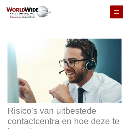
Ga
naar
inhoud
Risico's van uitbestede
contactcentra en hoe deze te