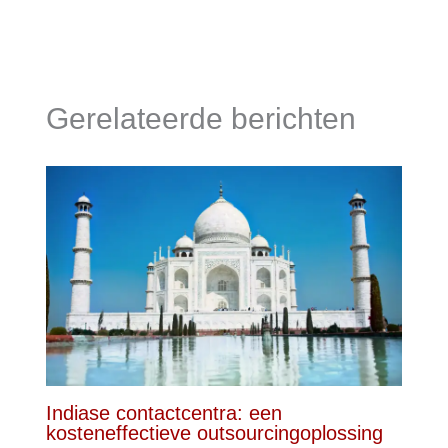
Gerelateerde berichten
Indiase contactcentra: een
kosteneffectieve outsourcingoplossing