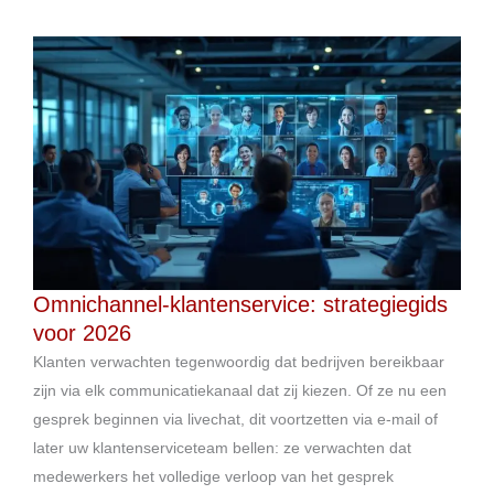
Omnichannel-klantenservice: strategiegids
voor 2026
Klanten verwachten tegenwoordig dat bedrijven bereikbaar
zijn via elk communicatiekanaal dat zij kiezen. Of ze nu een
gesprek beginnen via livechat, dit voortzetten via e-mail of
later uw klantenserviceteam bellen: ze verwachten dat
medewerkers het volledige verloop van het gesprek