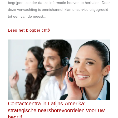
begrijpen, zonder dat ze informatie hoeven te herhalen. Door
deze verwachting is omnichannel-klantenservice uitgegroeid
tot een van de meest...
Lees het blogbericht
Contactcentra in Latijns-Amerika:
strategische nearshorevoordelen voor uw
bedrijf