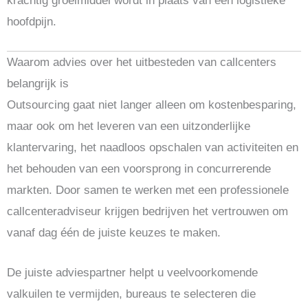
krachtig groeimiddel wordt in plaats van een logistieke
hoofdpijn.
Waarom advies over het uitbesteden van callcenters
belangrijk is
Outsourcing gaat niet langer alleen om kostenbesparing,
maar ook om het leveren van een uitzonderlijke
klantervaring, het naadloos opschalen van activiteiten en
het behouden van een voorsprong in concurrerende
markten. Door samen te werken met een professionele
callcenteradviseur krijgen bedrijven het vertrouwen om
vanaf dag één de juiste keuzes te maken.
De juiste adviespartner helpt u veelvoorkomende
valkuilen te vermijden, bureaus te selecteren die