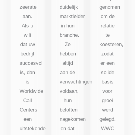
zeerste
duidelijk
genomen
aan.
marktleider
om de
Als u
in hun
relatie
wilt
branche.
te
dat uw
Ze
koesteren,
bedrijf
hebben
zodat
succesvol
altijd
er een
is, dan
aan de
solide
is
verwachtingen
basis
Worldwide
voldaan,
voor
Call
hun
groei
Centers
beloften
werd
een
nagekomen
gelegd.
uitstekende
en dat
WWC