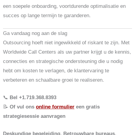
een soepele onboarding, voortdurende optimalisatie en
succes op lange termijn te garanderen.
Ga vandaag nog aan de slag
Outsourcing hoeft niet ingewikkeld of riskant te zijn. Met
Worldwide Call Centers als uw partner krijgt u de kennis,
connecties en strategische ondersteuning die u nodig
hebt om kosten te verlagen, de klantervaring te
verbeteren en schaalbare groei te realiseren.
📞
Bel +1.719.368.8393
📝
Of vul ons
online formulier
een gratis
strategiesessie aanvragen
Deskundige begeleiding. Betrouwbare bureaus.