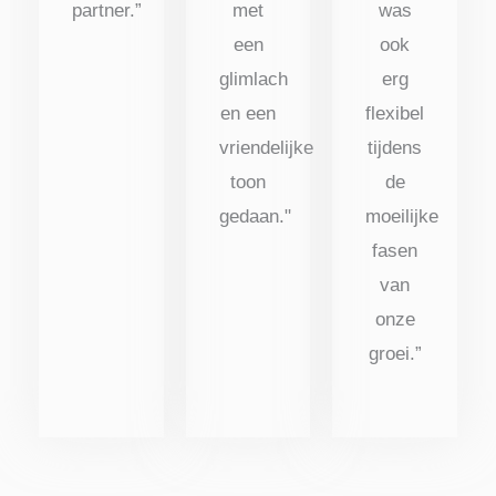
partner.”
met
was
een
ook
glimlach
erg
en een
flexibel
vriendelijke
tijdens
toon
de
gedaan."
moeilijke
fasen
van
onze
groei.”