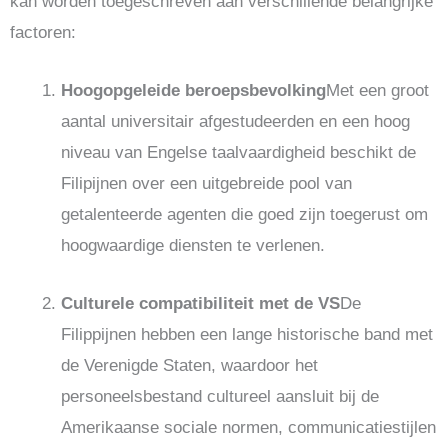
kan worden toegeschreven aan verschillende belangrijke
factoren:
Hoogopgeleide beroepsbevolking
Met een groot
aantal universitair afgestudeerden en een hoog
niveau van Engelse taalvaardigheid beschikt de
Filipijnen over een uitgebreide pool van
getalenteerde agenten die goed zijn toegerust om
hoogwaardige diensten te verlenen.
Culturele compatibiliteit met de VS
De
Filippijnen hebben een lange historische band met
de Verenigde Staten, waardoor het
personeelsbestand cultureel aansluit bij de
Amerikaanse sociale normen, communicatiestijlen