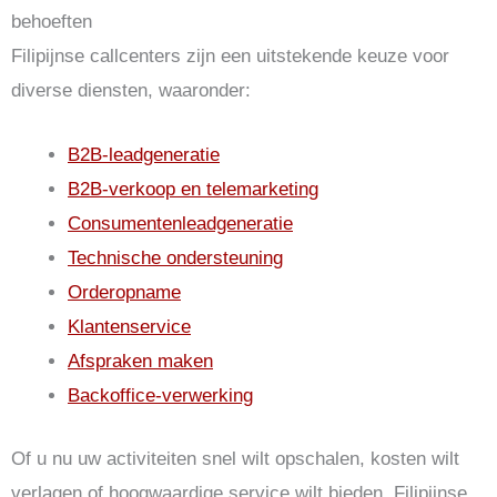
behoeften
Filipijnse callcenters zijn een uitstekende keuze voor
diverse diensten, waaronder:
B2B-leadgeneratie
B2B-verkoop en telemarketing
Consumentenleadgeneratie
Technische ondersteuning
Orderopname
Klantenservice
Afspraken maken
Backoffice-verwerking
Of u nu uw activiteiten snel wilt opschalen, kosten wilt
verlagen of hoogwaardige service wilt bieden, Filipijnse