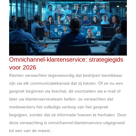
Omnichannel-klantenservice: strategiegids
voor 2026
Klanten verwachten tegenwoordig dat bedrijven bereikbaar
zijn via elk communicatiekanaal dat zij kiezen. Of ze nu een
gesprek beginnen via livechat, dit voortzetten via e-mail of
later uw klantenserviceteam bellen: ze verwachten dat
medewerkers het volledige verloop van het gesprek
begrijpen, zonder dat ze informatie hoeven te herhalen. Door
deze verwachting is omnichannel-klantenservice uitgegroeid
tot een van de meest...