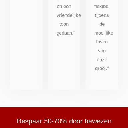
en een
flexibel
vriendelijke
tijdens
toon
de
gedaan."
moeilijke
fasen
van
onze
groei.”
Bespaar 50-70% door bewezen