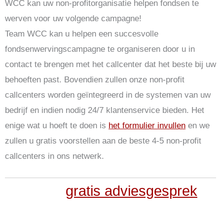
WCC kan uw non-profitorganisatie helpen fondsen te
werven voor uw volgende campagne!
Team WCC kan u helpen een succesvolle
fondsenwervingscampagne te organiseren door u in
contact te brengen met het callcenter dat het beste bij uw
behoeften past. Bovendien zullen onze non-profit
callcenters worden geïntegreerd in de systemen van uw
bedrijf en indien nodig 24/7 klantenservice bieden. Het
enige wat u hoeft te doen is
het formulier invullen
en we
zullen u gratis voorstellen aan de beste 4-5 non-profit
callcenters in ons netwerk.
Voor een
gratis adviesgesprek
of
om meer informatie aan te