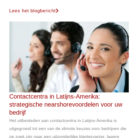
Lees het blogbericht
Contactcentra in Latijns-Amerika:
strategische nearshorevoordelen voor uw
bedrijf
Het uitbesteden aan contactcentra in Latijns-Amerika is
uitgegroeid tot een van de slimste keuzes voor bedrijven die
op zoek zijn naar een uitzonderlijke klantervaring, lagere