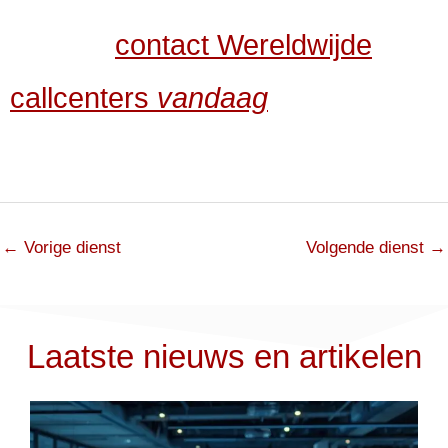
vragen,
contact Wereldwijde
callcenters
vandaag
.
←
Vorige dienst
Volgende dienst
→
Laatste nieuws en artikelen