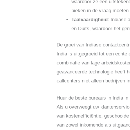
waardoor ze een uitstekend
pieken in de vraag moeten
Taalvaardigheid
: Indiase
en Duits, waardoor het gem
De groei van Indiase contactcent
India is uitgegroeid tot een echt
combinatie van lage arbeidskoste
geavanceerde technologie heeft h
callcenters niet alleen bedrijven
Huur de beste bureaus in India in
Als u overweegt uw klantenservice
van kostenefficiëntie, geschoolde
van zowel inkomende als uitgaande