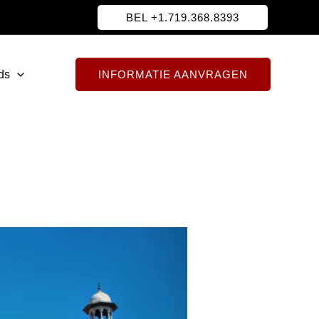
BEL +1.719.368.8393
ds
INFORMATIE AANVRAGEN