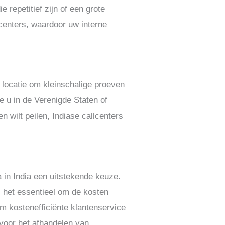
 repetitief zijn of een grote
centers, waardoor uw interne
 locatie om kleinschalige proeven
e u in de Verenigde Staten of
 wilt peilen, Indiase callcenters
a in India een uitstekende keuze.
s het essentieel om de kosten
om kostenefficiënte klantenservice
 voor het afhandelen van