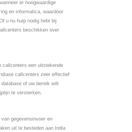
l wanneer er hoogwaardige
ering en informatica, waardoor
Of u nu hulp nodig hebt bij
allcenters beschikken over
e callcenters een uitstekende
ndiase callcenters zeer effectief
 database of uw bereik wilt
plijn te versterken.
en van gegevensinvoer en
aken uit te besteden aan India