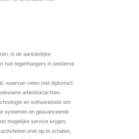
en, is de aanzienlijke
an hun tegenhangers in westerse
 af, waarvan velen met diploma's
n bekwame arbeidskrachten.
technologie en softwaretools om
erde systemen en geavanceerde
st mogelijke service krijgen.
ctiviteiten snel op te schalen,