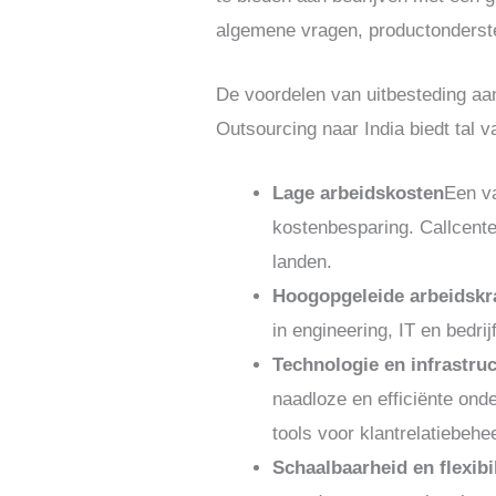
algemene vragen, productonderst
De voordelen van uitbesteding aa
Outsourcing naar India biedt tal 
Lage arbeidskosten
Een va
kostenbesparing. Callcent
landen.
Hoogopgeleide arbeidskr
in engineering, IT en bedr
Technologie en infrastru
naadloze en efficiënte on
tools voor klantrelatiebehe
Schaalbaarheid en flexibil