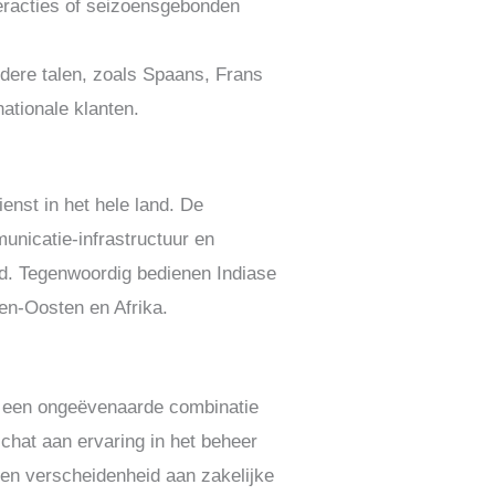
teracties of seizoensgebonden
dere talen, zoals Spaans, Frans
ationale klanten.
enst in het hele land. De
unicatie-infrastructuur en
d. Tegenwoordig bedienen Indiase
den-Oosten en Afrika.
ia een ongeëvenaarde combinatie
chat aan ervaring in het beheer
een verscheidenheid aan zakelijke