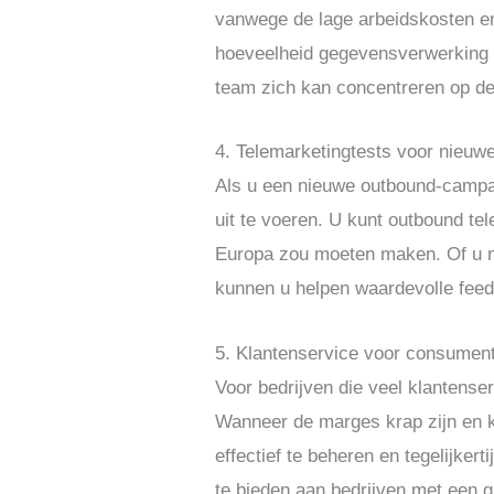
vanwege de lage arbeidskosten en d
hoeveelheid gegevensverwerking v
team zich kan concentreren op de k
4. Telemarketingtests voor nieu
Als u een nieuwe outbound-campagn
uit te voeren. U kunt outbound te
Europa zou moeten maken. Of u nu 
kunnen u helpen waardevolle feed
5. Klantenservice voor consumen
Voor bedrijven die veel klantenser
Wanneer de marges krap zijn en kl
effectief te beheren en tegelijker
te bieden aan bedrijven met een 