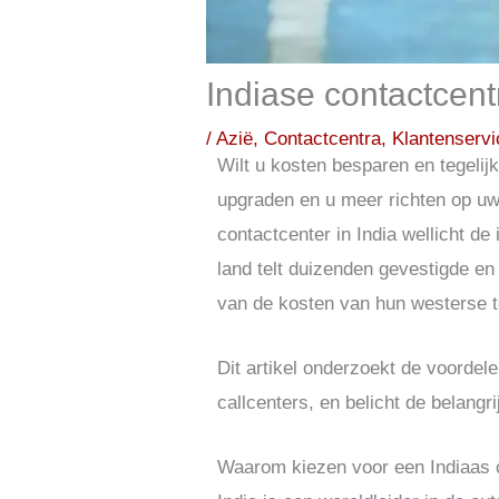
Indiase contactcent
/
Azië
,
Contactcentra
,
Klantenservi
Wilt u kosten besparen en tegelij
upgraden en u meer richten op uw 
contactcenter in India wellicht de 
land telt duizenden gevestigde e
van de kosten van hun westerse 
Dit artikel onderzoekt de voordel
callcenters, en belicht de belangr
Waarom kiezen voor een Indiaas 