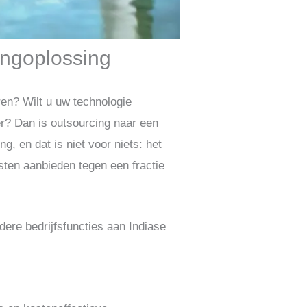
ingoplossing
ren? Wilt u uw technologie
er? Dan is outsourcing naar een
g, en dat is niet voor niets: het
sten aanbieden tegen een fractie
dere bedrijfsfuncties aan Indiase