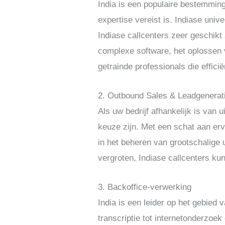
India is een populaire bestemmin
expertise vereist is. Indiase univ
Indiase callcenters zeer geschikt 
complexe software, het oplossen 
getrainde professionals die effic
2. Outbound Sales & Leadgenerat
Als uw bedrijf afhankelijk is van
keuze zijn. Met een schat aan erva
in het beheren van grootschalige 
vergroten, Indiase callcenters kun
3. Backoffice-verwerking
India is een leider op het gebied
transcriptie tot internetonderzoe