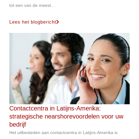
tot een van de meest...
Lees het blogbericht
Contactcentra in Latijns-Amerika:
strategische nearshorevoordelen voor uw
bedrijf
Het uitbesteden aan contactcentra in Latijns-Amerika is