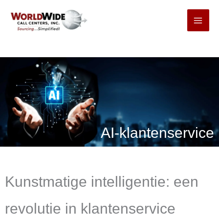
Ga
naar
inhoud
AI-klantenservice
Kunstmatige intelligentie: een
revolutie in klantenservice