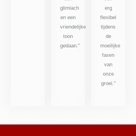
glimlach
erg
en een
flexibel
vriendelijke
tijdens
toon
de
gedaan."
moeilijke
fasen
van
onze
groei.”