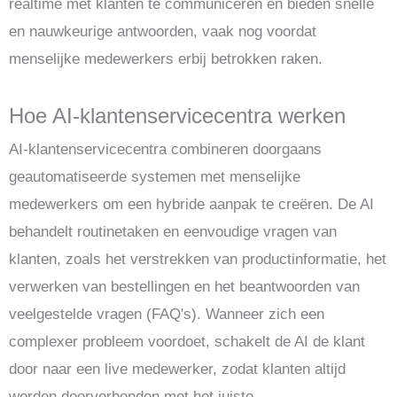
realtime met klanten te communiceren en bieden snelle
en nauwkeurige antwoorden, vaak nog voordat
menselijke medewerkers erbij betrokken raken.
Hoe AI-klantenservicecentra werken
AI-klantenservicecentra combineren doorgaans
geautomatiseerde systemen met menselijke
medewerkers om een hybride aanpak te creëren. De AI
behandelt routinetaken en eenvoudige vragen van
klanten, zoals het verstrekken van productinformatie, het
verwerken van bestellingen en het beantwoorden van
veelgestelde vragen (FAQ's). Wanneer zich een
complexer probleem voordoet, schakelt de AI de klant
door naar een live medewerker, zodat klanten altijd
worden doorverbonden met het juiste