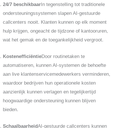
24/7 beschikbaar
In tegenstelling tot traditionele
ondersteuningssystemen slapen AI-gestuurde
callcenters nooit. Klanten kunnen op elk moment
hulp krijgen, ongeacht de tijdzone of kantooruren,
wat het gemak en de toegankelijkheid vergroot.
Kostenefficiëntie
Door routinetaken te
automatiseren, kunnen AI-systemen de behoefte
aan live klantenservicemedewerkers verminderen,
waardoor bedrijven hun operationele kosten
aanzienlijk kunnen verlagen en tegelijkertijd
hoogwaardige ondersteuning kunnen blijven
bieden.
Schaalbaarheid
AI-gestuurde callcenters kunnen