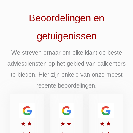
Beoordelingen en
getuigenissen
We streven ernaar om elke klant de beste
adviesdiensten op het gebied van callcenters
te bieden. Hier zijn enkele van onze meest
recente beoordelingen.
Beoordeeld
Beoordeeld
Beoordee
★
★
★
★
★
★