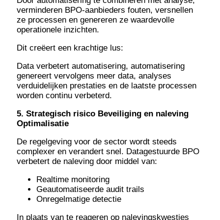
Door automatisering te combineren met analyse,
verminderen BPO-aanbieders fouten, versnellen
ze processen en genereren ze waardevolle
operationele inzichten.
Dit creëert een krachtige lus:
Data verbetert automatisering, automatisering
genereert vervolgens meer data, analyses
verduidelijken prestaties en de laatste processen
worden continu verbeterd.
5. Strategisch risico Beveiliging en naleving
Optimalisatie
De regelgeving voor de sector wordt steeds
complexer en verandert snel. Datagestuurde BPO
verbetert de naleving door middel van:
Realtime monitoring
Geautomatiseerde audit trails
Onregelmatige detectie
In plaats van te reageren op nalevingskwesties