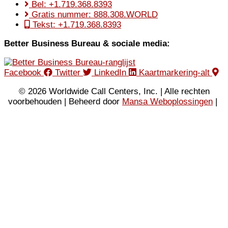
Bel: +1.719.368.8393
Gratis nummer: 888.308.WORLD
Tekst: +1.719.368.8393
Better Business Bureau & sociale media:
Facebook
Twitter
LinkedIn
Kaartmarkering-alt
© 2026 Worldwide Call Centers, Inc. | Alle rechten
voorbehouden | Beheerd door
Mansa Weboplossingen
|
Privacybeleid
|
Gebruiksvoorwaarden
|
XML-sitemap