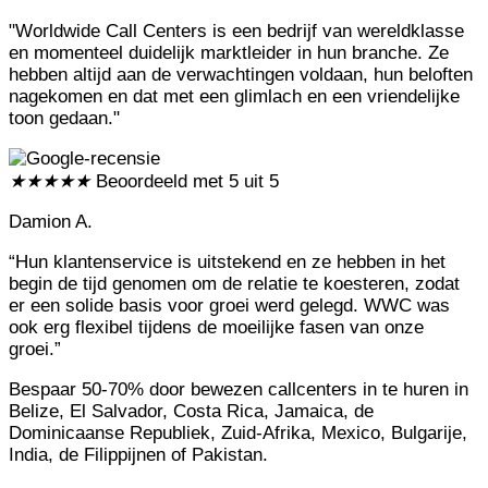
"Worldwide Call Centers is een bedrijf van wereldklasse
en momenteel duidelijk marktleider in hun branche. Ze
hebben altijd aan de verwachtingen voldaan, hun beloften
nagekomen en dat met een glimlach en een vriendelijke
toon gedaan."
★
★
★
★
★
Beoordeeld met 5 uit 5
Damion A.
“Hun klantenservice is uitstekend en ze hebben in het
begin de tijd genomen om de relatie te koesteren, zodat
er een solide basis voor groei werd gelegd. WWC was
ook erg flexibel tijdens de moeilijke fasen van onze
groei.”
Bespaar 50-70% door bewezen callcenters in te huren in
Belize, El Salvador, Costa Rica, Jamaica, de
Dominicaanse Republiek, Zuid-Afrika, Mexico, Bulgarije,
India, de Filippijnen of Pakistan.