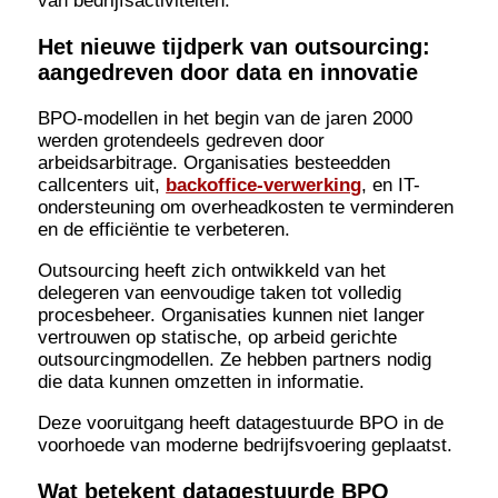
van bedrijfsactiviteiten.
Het nieuwe tijdperk van outsourcing:
aangedreven door data en innovatie
BPO-modellen in het begin van de jaren 2000
werden grotendeels gedreven door
arbeidsarbitrage. Organisaties besteedden
callcenters uit,
backoffice-verwerking
, en IT-
ondersteuning om overheadkosten te verminderen
en de efficiëntie te verbeteren.
Outsourcing heeft zich ontwikkeld van het
delegeren van eenvoudige taken tot volledig
procesbeheer. Organisaties kunnen niet langer
vertrouwen op statische, op arbeid gerichte
outsourcingmodellen. Ze hebben partners nodig
die data kunnen omzetten in informatie.
Deze vooruitgang heeft datagestuurde BPO in de
voorhoede van moderne bedrijfsvoering geplaatst.
Wat betekent datagestuurde BPO