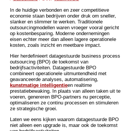
In de huidige verbonden en zeer competitieve
economie staan bedrijven onder druk om sneller,
slanker en slimmer te werken. Traditionele
outsourcingmodellen waren vroeger vooral gericht
op kostenbesparing. Moderne ondernemingen
eisen echter meer dan alleen lagere operationele
kosten, zoals inzicht en meetbare impact.
Hier herdefinieert datagestuurde business process
outsourcing (BPO) de toekomst van
bedrijfsactiviteiten. Datagestuurde BPO
combineert operationele uitmuntendheid met
geavanceerde analyses, automatisering,
kunstmatige intelligentie
en realtime
prestatiebewaking. In plaats van alleen taken uit te
voeren, genereren BPO-partners nu perceptie,
optimaliseren ze continu processen en stimuleren
ze strategische groei.
Laten we eens kijken waarom datagestuurde BPO
niet alleen een upgrade is, maar ook de toekomst