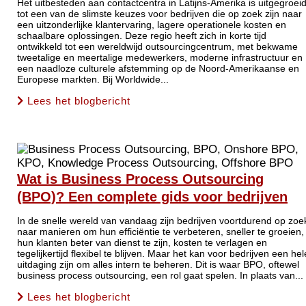
Het uitbesteden aan contactcentra in Latijns-Amerika is uitgegroei
tot een van de slimste keuzes voor bedrijven die op zoek zijn naar
een uitzonderlijke klantervaring, lagere operationele kosten en
schaalbare oplossingen. Deze regio heeft zich in korte tijd
ontwikkeld tot een wereldwijd outsourcingcentrum, met bekwame
tweetalige en meertalige medewerkers, moderne infrastructuur en
een naadloze culturele afstemming op de Noord-Amerikaanse en
Europese markten. Bij Worldwide...
Lees het blogbericht
Wat is Business Process Outsourcing
(BPO)? Een complete gids voor bedrijven
In de snelle wereld van vandaag zijn bedrijven voortdurend op zoe
naar manieren om hun efficiëntie te verbeteren, sneller te groeien,
hun klanten beter van dienst te zijn, kosten te verlagen en
tegelijkertijd flexibel te blijven. Maar het kan voor bedrijven een hel
uitdaging zijn om alles intern te beheren. Dit is waar BPO, oftewel
business process outsourcing, een rol gaat spelen. In plaats van...
Lees het blogbericht