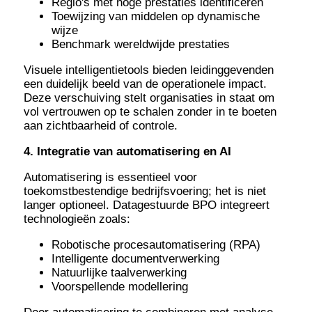
Regio's met hoge prestaties identificeren
Toewijzing van middelen op dynamische
wijze
Benchmark wereldwijde prestaties
Visuele intelligentietools bieden leidinggevenden
een duidelijk beeld van de operationele impact.
Deze verschuiving stelt organisaties in staat om
vol vertrouwen op te schalen zonder in te boeten
aan zichtbaarheid of controle.
4. Integratie van automatisering en AI
Automatisering is essentieel voor
toekomstbestendige bedrijfsvoering; het is niet
langer optioneel. Datagestuurde BPO integreert
technologieën zoals:
Robotische procesautomatisering (RPA)
Intelligente documentverwerking
Natuurlijke taalverwerking
Voorspellende modellering