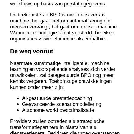
workflows op basis van prestatiegegevens.
De toekomst van BPO is niet mens versus
machine; het gaat niet om automatisering die
mensen vervangt, het gaat om mens + machine.
Wanneer technologie talent versterkt, bereiken
organisaties zowel efficiëntie als empathie.
De weg vooruit
Naarmate kunstmatige intelligentie, machine
learning en voorspellende analyses zich verder
ontwikkelen, zal datagestuurde BPO nog meer
kennis vergaren. Toekomstige ontwikkelingen
kunnen onder meer zijn:
AI-gestuurde prestatiecoaching
Geavanceerde scenariomodellering
Autonome workflowoptimalisatie
Providers zullen optreden als strategische
transformatiepartners in plaats van als
dienstverleners. Bedrijven die vroeg overstappen