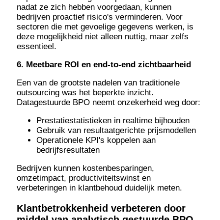
nadat ze zich hebben voorgedaan, kunnen
bedrijven proactief risico's verminderen. Voor
sectoren die met gevoelige gegevens werken, is
deze mogelijkheid niet alleen nuttig, maar zelfs
essentieel.
6. Meetbare ROI en end-to-end zichtbaarheid
Een van de grootste nadelen van traditionele
outsourcing was het beperkte inzicht.
Datagestuurde BPO neemt onzekerheid weg door:
Prestatiestatistieken in realtime bijhouden
Gebruik van resultaatgerichte prijsmodellen
Operationele KPI's koppelen aan
bedrijfsresultaten
Bedrijven kunnen kostenbesparingen,
omzetimpact, productiviteitswinst en
verbeteringen in klantbehoud duidelijk meten.
Klantbetrokkenheid verbeteren door
middel van analytisch gestuurde BPO