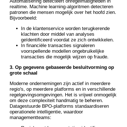
Automatisering detecteert onregelmatigheden in
realtime. Machine learning-algoritmen detecteren
patronen die mensen mogelijk over het hoofd zien.
Bijvoorbeeld:
In de klantenservice worden terugkerende
klachten door middel van analyses
geïdentificeerd voordat ze zich ontwikkelen.
In financiële transacties signaleren
voorspellende modellen ongebruikelijke
transacties die mogelijk wijzen op fraude.
3. Op gegevens gebaseerde besluitvorming op
grote schaal
Moderne ondernemingen zijn actief in meerdere
regio's, op meerdere platforms en in verschillende
regelgevingsomgevingen. Het is vrijwel onmogelijk
om deze complexiteit handmatig te beheren.
Datagestuurde BPO-platforms standaardiseren
operationele intelligentie, waardoor
managementteams: