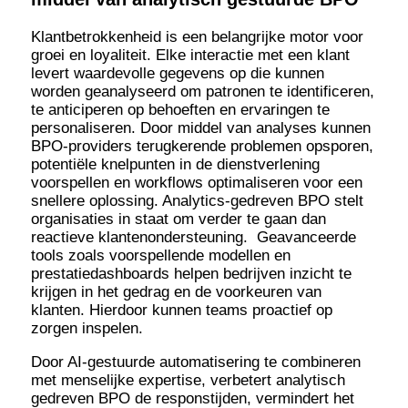
Klantbetrokkenheid is een belangrijke motor voor
groei en loyaliteit. Elke interactie met een klant
levert waardevolle gegevens op die kunnen
worden geanalyseerd om patronen te identificeren,
te anticiperen op behoeften en ervaringen te
personaliseren. Door middel van analyses kunnen
BPO-providers terugkerende problemen opsporen,
potentiële knelpunten in de dienstverlening
voorspellen en workflows optimaliseren voor een
snellere oplossing. Analytics-gedreven BPO stelt
organisaties in staat om verder te gaan dan
reactieve klantenondersteuning. Geavanceerde
tools zoals voorspellende modellen en
prestatiedashboards helpen bedrijven inzicht te
krijgen in het gedrag en de voorkeuren van
klanten. Hierdoor kunnen teams proactief op
zorgen inspelen.
Door AI-gestuurde automatisering te combineren
met menselijke expertise, verbetert analytisch
gedreven BPO de responstijden, vermindert het