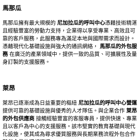
馬那瓜
馬那瓜擁有最大規模的
尼加拉瓜的呼叫中心
憑藉技術精湛
且經驗豐富的勞動力支持，企業得以享受專業、高效且可
靠的客戶服務，此服務專為滿足本地與國際需求而設計。
憑藉現代化基礎設施與強大的通訊網絡，
馬那瓜的外包服
務
在廣泛的產業領域中，提供一致的品質、可擴展性及量
身訂製的支援服務。
萊昂
萊昂已逐漸成為日益重要的樞紐
尼加拉瓜的呼叫中心營運
提供可靠的基礎設施與優秀的人才隊伍。與企業合作
萊昂
的外包供應商
接觸經驗豐富的客服專員，提供快速、專業
且以客戶為中心的支援服務。該市堅實的教育基礎與現代
化設施，使其成為尋求優質服務與長期業務流程外包合作