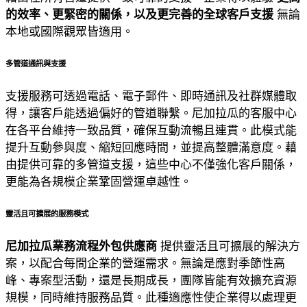
的效率、更緊密的關係，以及更完善的全球客戶支援
無論
本地或國際觀眾皆適用。
多管道通訊與支援
支援服務可透過電話、電子郵件、即時通訊及社群媒體取
得，讓客戶能透過偏好的管道聯繫。尼加拉瓜的客服中心
在各平台維持一致品質，確保互動流暢且連貫。此模式能
提升互動參與度、縮短回應時間，並提高整體滿意度。藉
由提供可靠的多管道支援，這些中心不僅強化客戶關係，
更能為各規模企業鞏固營運卓越性。
靈活且可擴展的服務模式
尼加拉瓜業務流程外包供應商
提供靈活且可擴展的解決方
案，以配合每間企業的營運需求。無論是應對季節性高
峰、專案型活動，還是長期成長，團隊皆能有效擴充資源
規模，同時維持服務品質。此種適應性使企業得以處理更