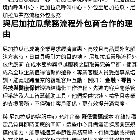
與尼加拉瓜業務流程外包商合作的理
由
尼加拉瓜已成為企業尋求經濟實惠、高效且高品質外包解
決方案時，日益具吸引力的目的地。
尼加拉瓜業務流程外
包供應商
在成本節約與卓越服務之間取得完美平衡，使其
成為全球企業值得信賴的選擇。專業客服人員受過專業培
訓，能處理跨產業的複雜客戶互動，例如：
金融、零售、
科技與醫療保健
透過結構化工作流程、先進的客戶關係管
理系統及人工智慧輔助工具，他們提供快速、精準且專業
的支援服務，不僅強化客戶關係，更有效提升滿意度。
與
尼加拉瓜的客服中心
允許企業
降低營運成本
在維持穩
定品質與即時回應的同時，這些中心具備靈活擴展營運規
模的能力，能無縫適應季節性業務高峰、行銷活動或持續