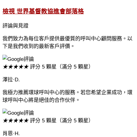
檢視
世界基督教協進會部落格
評論與見證
我們致力為每位客戶提供最優質的呼叫中心顧問服務。以
下是我們收到的最新客戶評價。
★
★
★
★
★
評分 5 顆星（滿分 5 顆星）
澤拉·D.
我極力推薦環球呼叫中心的服務。若您希望企業成功，環
球呼叫中心將是絕佳的合作伙伴。
★
★
★
★
★
評分 5 顆星（滿分 5 顆星）
肖恩·H.