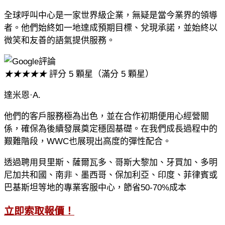
全球呼叫中心是一家世界級企業，無疑是當今業界的領導
者。他們始終如一地達成預期目標、兌現承諾，並始終以
微笑和友善的語氣提供服務。
★
★
★
★
★
評分 5 顆星（滿分 5 顆星）
達米恩·A.
他們的客戶服務極為出色，並在合作初期便用心經營關
係，確保為後續發展奠定穩固基礎。在我們成長過程中的
艱難階段，WWC也展現出高度的彈性配合。
透過聘用貝里斯、薩爾瓦多、哥斯大黎加、牙買加、多明
尼加共和國、南非、墨西哥、保加利亞、印度、菲律賓或
巴基斯坦等地的專業客服中心，節省50-70%成本
立即索取報價！