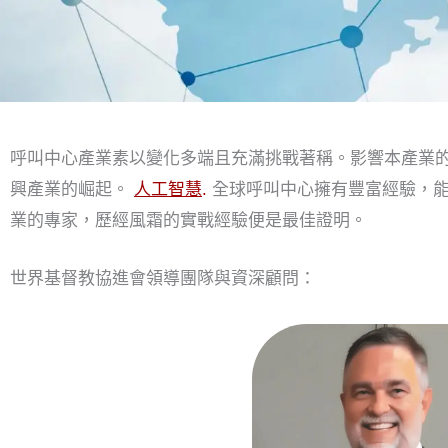
呼叫中心產業素以變化多端且充滿挑戰著稱。影響本產業
興產業的崛起。
人工智慧
.
全球呼叫中心擁有豐富經驗，能
業的專家，歷經風霜的實戰經驗便是最佳證明。
世界基督教協進會領導團隊與資深顧問：