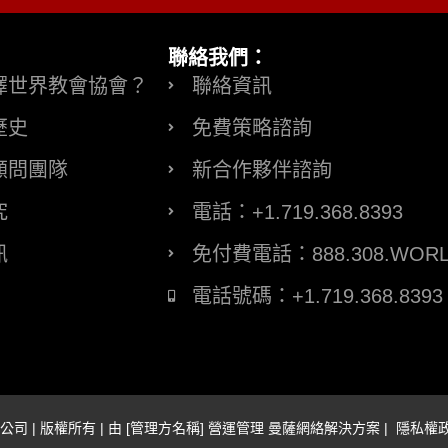
：
聯絡我們：
擇世界教會協會？
聯絡資訊
歷史
免費策略諮詢
顧問團隊
新合作夥伴諮詢
究
電話：+1.719.368.8393
訊
免付費電話：888.308.WOR
電話號碼：+1.719.368.8393
公司 | 版權所有 | 由 [管理方名稱] 營運管理
曼薩網絡解決方案
|
隱私權