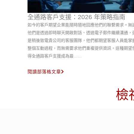
全通路客戶支援：2026 年策略指南
如今的客戶期望企業能隨時隨地回應他們的聯繫需求。無
他們是透過即時聊天開啟對話、透過電子郵件繼續溝通，
是稍後致電貴公司的客服團隊，他們都期望客服人員能掌
整個互動過程，而無需要求他們重複提供資訊。這種期望
得全通路客戶支援成為最……
閱讀部落格文章
檢