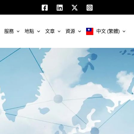
服務
地點
文章
資源
中文 (繁體)