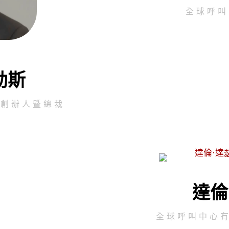
全球呼叫
勒斯
司創辦人暨總裁
達倫
全球呼叫中心