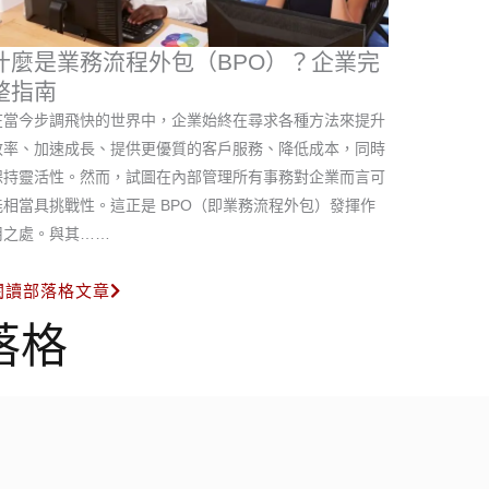
什麼是業務流程外包（BPO）？企業完
整指南
在當今步調飛快的世界中，企業始終在尋求各種方法來提升
效率、加速成長、提供更優質的客戶服務、降低成本，同時
保持靈活性。然而，試圖在內部管理所有事務對企業而言可
能相當具挑戰性。這正是 BPO（即業務流程外包）發揮作
用之處。與其……
閱讀部落格文章
落格