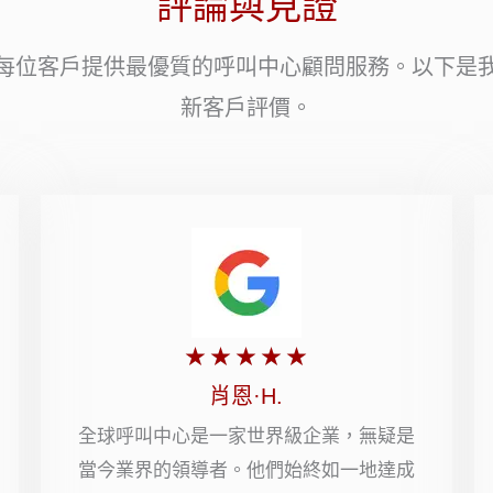
評論與見證
每位客戶提供最優質的呼叫中心顧問服務。以下是
新客戶評價。
評
★
★
★
★
★
分
肖恩·H.
5
全球呼叫中心是一家世界級企業，無疑是
當今業界的領導者。他們始終如一地達成
顆