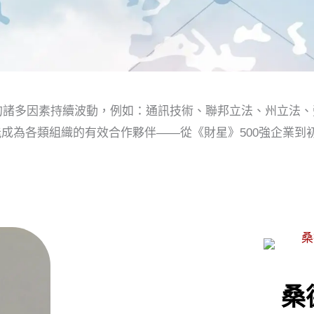
的諸多因素持續波動，例如：通訊技術、聯邦立法、州立法、
成為各類組織的有效合作夥伴——從《財星》500強企業到
桑