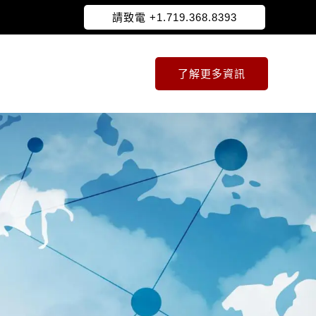
請致電 +1.719.368.8393
了解更多資訊