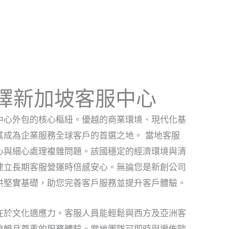
擇新加坡客服中心
中心外包的核心樞紐。優越的商業環境、現代化基
其成為企業服務全球客戶的首選之地。 當地客服
心與細心處理複雜問題。該國穩定的經濟環境與清
建立長期客服營運時倍感安心。無論您是新創公司
供堅實基礎，助您完善客戶服務並提升客戶體驗。
在於文化適應力。客服人員能輕鬆與西方及亞洲客