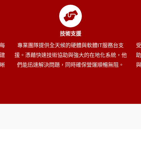
技術支援
每
專業團隊提供全天候的硬體與軟體IT服務台支
建
援。憑藉快速技術協助與強大的在地化系統，他
晰
們能迅速解決問題，同時確保營運順暢無阻。