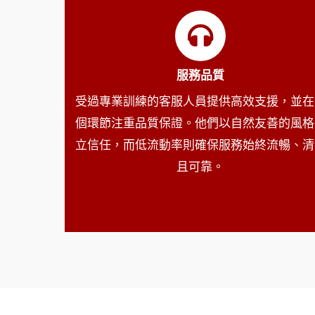
服務品質
受過專業訓練的客服人員提供高效支援，並在
個環節注重品質保證。他們以自然友善的風格
立信任，而低流動率則確保服務始終流暢、清
且可靠。