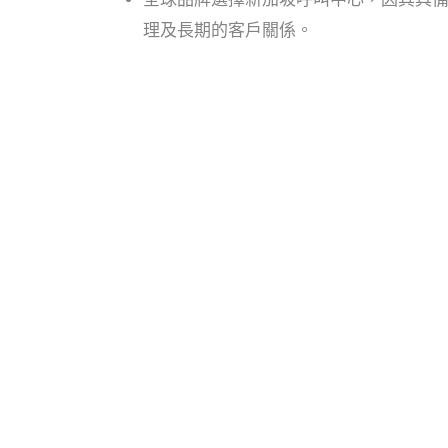
理及長期的客戶關係。
新加坡已迅速成為亞洲頂尖
營運效率。這個城邦的業
卓越服務。新加坡外包合作
新加坡最顯著的優勢之
員，簡化回應流程、縮短等