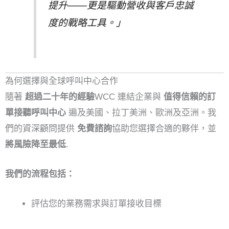
提升——更是驅動營收與客戶忠誠
度的戰略工具。」
為何選擇與全球呼叫中心合作
隨著
超過二十年的經驗
WCC 連結企業與
值得信賴的訂
單接聽呼叫中心
遍及美國、拉丁美洲、歐洲及亞洲。我
們的資深顧問提供
免費諮詢
協助您選擇合適的夥伴，並
將風險降至最低
.
我們的流程包括：
評估您的業務需求與訂單接收目標