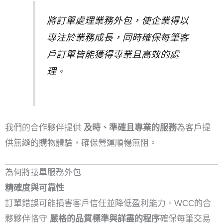
將訂單處理業務外包，使企業得以
專注於業務成長，同時確保每筆客
戶訂單皆能獲得專業且高效的處
理。
我們的合作夥伴提供
及時、準確且專業的服務
為客戶提
供無縫的購物體驗，確保營運順暢無阻。
為何將接單服務外包
精確度與可靠性
訂單錯誤可能損害客戶信任並降低盈利能力。WCC的合
夥夥伴恪守
嚴格的品質標準與詳盡的程序
確保每筆交易