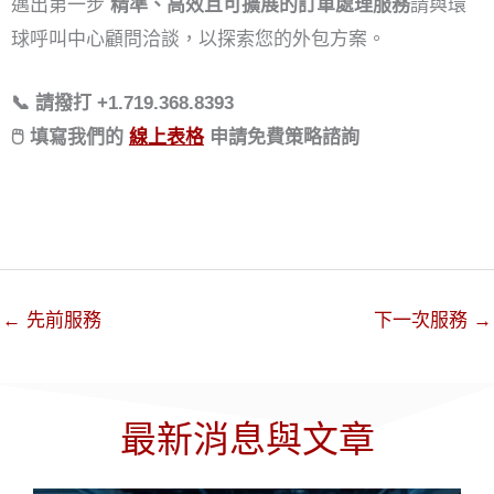
邁出第一步
精準、高效且可擴展的訂單處理服務
請與環
球呼叫中心顧問洽談，以探索您的外包方案。
📞 請撥打 +1.719.368.8393
🖱️ 填寫我們的
線上表格
申請免費策略諮詢
←
先前服務
下一次服務
→
最新消息與文章