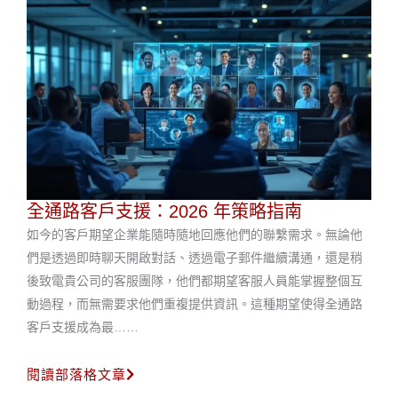
全通路客戶支援：2026 年策略指南
如今的客戶期望企業能隨時隨地回應他們的聯繫需求。無論他
們是透過即時聊天開啟對話、透過電子郵件繼續溝通，還是稍
後致電貴公司的客服團隊，他們都期望客服人員能掌握整個互
動過程，而無需要求他們重複提供資訊。這種期望使得全通路
客戶支援成為最……
閱讀部落格文章