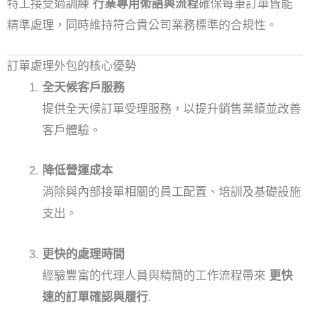
特工接受過訓練
行業專用術語與流程
確保每筆訂單皆能
精準處理，同時維持符合貴公司業務標準的合規性。
訂單處理外包的核心優勢
全天候客戶服務
提供全天候訂單受理服務，以提升銷售業績並改善
客戶體驗。
降低營運成本
消除與內部接單相關的員工配置、培訓及基礎設施
支出。
更快的處理時間
經驗豐富的代理人員與精簡的工作流程帶來
更快
速的訂單確認與履行
.