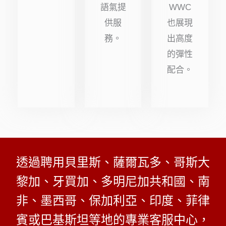
語氣提
WWC
供服
也展現
務。
出高度
的彈性
配合。
透過聘用貝里斯、薩爾瓦多、哥斯大
黎加、牙買加、多明尼加共和國、南
非、墨西哥、保加利亞、印度、菲律
賓或巴基斯坦等地的專業客服中心，