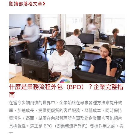
閱讀部落格文章
什麼是業務流程外包（BPO）？企業完整指
南
在當今步調飛快的世界中，企業始終在尋求各種方法來提升效
率、加速成長、提供更優質的客戶服務、降低成本，同時保持
靈活性。然而，試圖在內部管理所有事務對企業而言可能相當
具挑戰性。這正是 BPO（即業務流程外包）發揮作用之處。與
其……