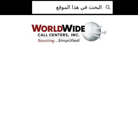
ابحث
انتقل
عن:
إلى
المحتوى