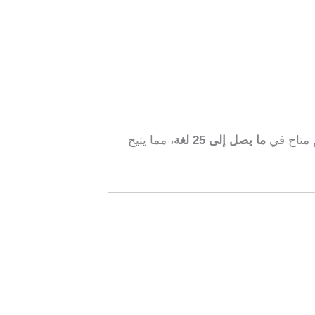
م متاح في
ما يصل إلى 25 لغة
، مما يتيح