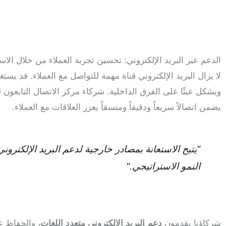
الدعم عبر البريد الإلكتروني: تحسين تجربة العملاء من خلال الا
لا يزال البريد الإلكتروني قناة مهمة للتواصل مع العملاء. قد يست
ويشكل عبئًا على الفرق الداخلية. شركاء مركز الاتصال التابعون ل
يضمن اتصالاً سريعاً ودقيقاً ومتسقاً يعزز العلاقات مع العملاء.
"يتيح الاستعانة بمصادر خارجية لدعم البريد الإلكترو
النمو الاستراتيجي."
شركاؤنا يقدمون
دعم البريد الإلكتروني متعدد اللغات