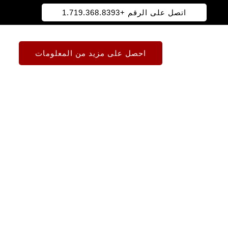
اتصل على الرقم +1.719.368.8393
احصل على مزيد من المعلومات