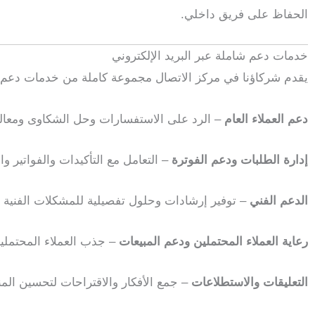
الحفاظ على فريق داخلي.
خدمات دعم شاملة عبر البريد الإلكتروني
يقدم شركاؤنا في مركز الاتصال مجموعة كاملة من خدمات دعم العم
دعم العملاء العام
– الرد على الاستفسارات وحل الشكاوى ومعال
إدارة الطلبات ودعم الفوترة
– التعامل مع التأكيدات والفواتير و
الدعم الفني
– توفير إرشادات وحلول تفصيلية للمشكلات الفنية
رعاية العملاء المحتملين ودعم المبيعات
– جذب العملاء المحتملين
التعليقات والاستطلاعات
– جمع الأفكار والاقتراحات لتحسين الم