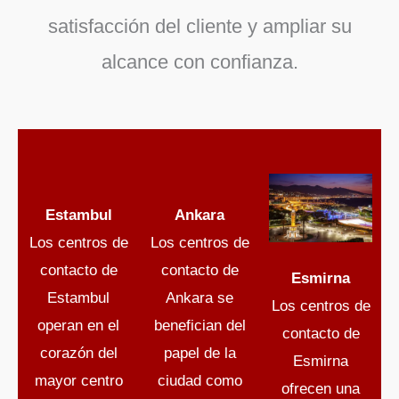
satisfacción del cliente y ampliar su
alcance con confianza.
Estambul
Ankara
Los centros de
Los centros de
contacto de
contacto de
Esmirna
Estambul
Ankara se
Los centros de
operan en el
benefician del
contacto de
corazón del
papel de la
Esmirna
mayor centro
ciudad como
ofrecen una