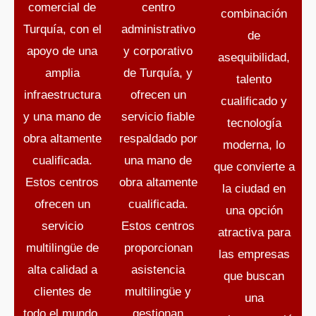
comercial de
centro
combinación
Turquía, con el
administrativo
de
apoyo de una
y corporativo
asequibilidad,
amplia
de Turquía, y
talento
infraestructura
ofrecen un
cualificado y
y una mano de
servicio fiable
tecnología
obra altamente
respaldado por
moderna, lo
cualificada.
una mano de
que convierte a
Estos centros
obra altamente
la ciudad en
ofrecen un
cualificada.
una opción
servicio
Estos centros
atractiva para
multilingüe de
proporcionan
las empresas
alta calidad a
asistencia
que buscan
clientes de
multilingüe y
una
todo el mundo,
gestionan