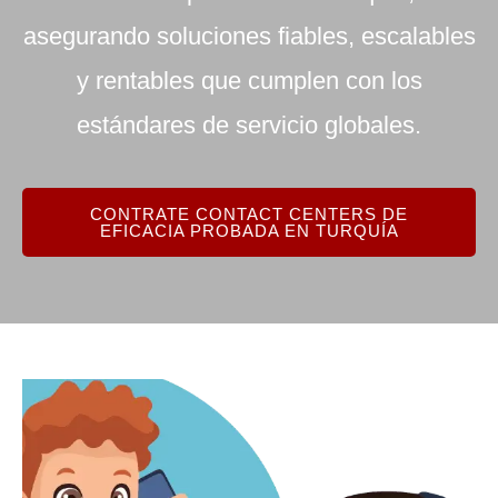
asegurando soluciones fiables, escalables
y rentables que cumplen con los
estándares de servicio globales.
CONTRATE CONTACT CENTERS DE
EFICACIA PROBADA EN TURQUÍA