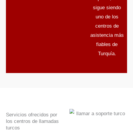
sigue siendo
uno de los
centros de
asistencia más
fiables de
Turquía.
Servicios ofrecidos por
los centros de llamadas
turcos