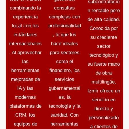
subcontratació
combinando la
consultas
n rentable pero
experiencia
complejas con
de alta calidad.
local con los
profesionalidad
Conocida por
estándares
, lo que los
su creciente
internacionales
hace ideales
sector
. Al aprovechar
para sectores
tecnológico y
las
como el
su fuerte mano
herramientas
financiero, los
de obra
mejoradas de
servicios
multilingüe,
IA y las
gubernamental
Izmir ofrece un
modernas
es, la
servicio en
plataformas de
tecnología y la
directo y
CRM, los
sanidad. Con
personalizado
equipos de
herramientas
a clientes de