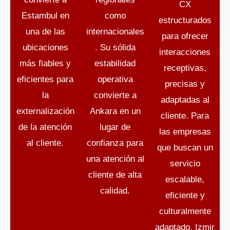
CX
Estambul en
como
estructurados
una de las
internacionales
para ofrecer
ubicaciones
. Su sólida
interacciones
más fiables y
estabilidad
receptivas,
eficientes para
operativa
precisas y
la
convierte a
adaptadas al
externalización
Ankara en un
cliente. Para
de la atención
lugar de
las empresas
al cliente.
confianza para
que buscan un
una atención al
servicio
cliente de alta
escalable,
calidad.
eficiente y
culturalmente
adaptado, Izmir