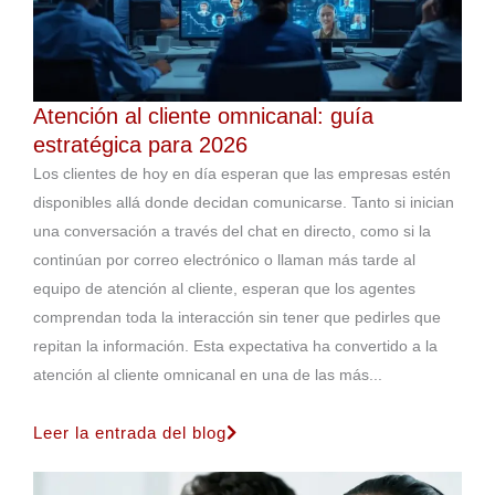
Atención al cliente omnicanal: guía
estratégica para 2026
Los clientes de hoy en día esperan que las empresas estén
disponibles allá donde decidan comunicarse. Tanto si inician
una conversación a través del chat en directo, como si la
continúan por correo electrónico o llaman más tarde al
equipo de atención al cliente, esperan que los agentes
comprendan toda la interacción sin tener que pedirles que
repitan la información. Esta expectativa ha convertido a la
atención al cliente omnicanal en una de las más...
Leer la entrada del blog