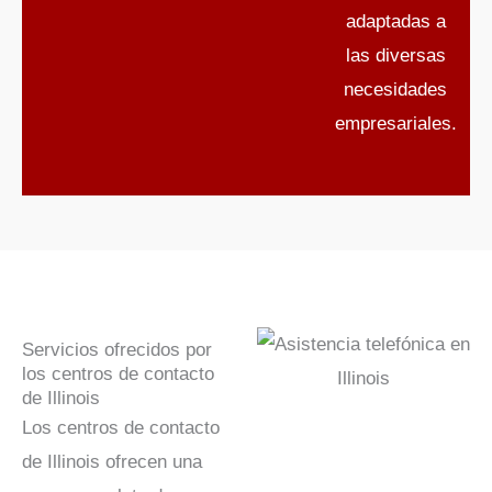
adaptadas a
las diversas
necesidades
empresariales.
Servicios ofrecidos por
los centros de contacto
de Illinois
Los centros de contacto
de Illinois ofrecen una