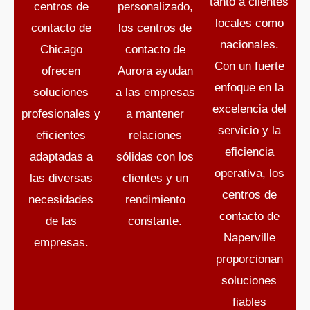
tanto a clientes
centros de
personalizado,
locales como
contacto de
los centros de
nacionales.
Chicago
contacto de
Con un fuerte
ofrecen
Aurora ayudan
enfoque en la
soluciones
a las empresas
excelencia del
profesionales y
a mantener
servicio y la
eficientes
relaciones
eficiencia
adaptadas a
sólidas con los
operativa, los
las diversas
clientes y un
centros de
necesidades
rendimiento
contacto de
de las
constante.
Naperville
empresas.
proporcionan
soluciones
fiables