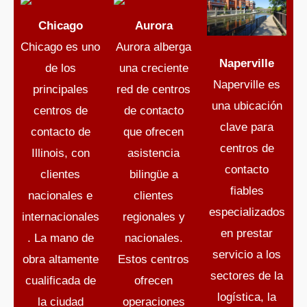
Chicago
Aurora
Chicago es uno
Aurora alberga
Naperville
de los
una creciente
Naperville es
principales
red de centros
una ubicación
centros de
de contacto
clave para
contacto de
que ofrecen
centros de
Illinois, con
asistencia
contacto
clientes
bilingüe a
fiables
nacionales e
clientes
especializados
internacionales
regionales y
en prestar
. La mano de
nacionales.
servicio a los
obra altamente
Estos centros
sectores de la
cualificada de
ofrecen
logística, la
la ciudad
operaciones