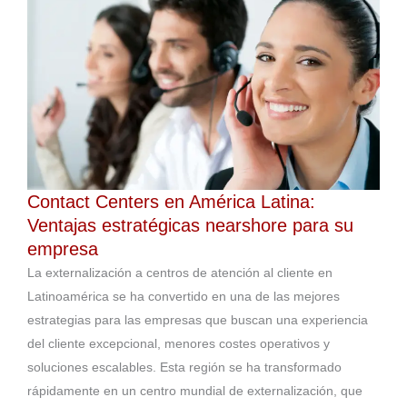
Contact Centers en América Latina:
Ventajas estratégicas nearshore para su
empresa
La externalización a centros de atención al cliente en
Latinoamérica se ha convertido en una de las mejores
estrategias para las empresas que buscan una experiencia
del cliente excepcional, menores costes operativos y
soluciones escalables. Esta región se ha transformado
rápidamente en un centro mundial de externalización, que