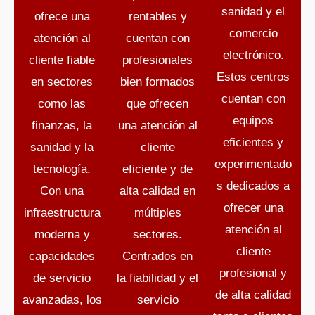
sanidad y el
ofrece una
rentables y
comercio
atención al
cuentan con
electrónico.
cliente fiable
profesionales
Estos centros
en sectores
bien formados
cuentan con
como las
que ofrecen
equipos
finanzas, la
una atención al
eficientes y
sanidad y la
cliente
experimentado
tecnología.
eficiente y de
s dedicados a
Con una
alta calidad en
ofrecer una
infraestructura
múltiples
atención al
moderna y
sectores.
cliente
capacidades
Centrados en
profesional y
de servicio
la fiabilidad y el
de alta calidad
avanzadas, los
servicio