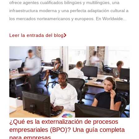
ofrece agentes cualificados bilingües y multilingües, una
infraestructura moderna y una perfecta adaptación cultural a
los mercados norteamericanos y europeos. En Worldwide...
Leer la entrada del blog
¿Qué es la externalización de procesos
empresariales (BPO)? Una guía completa
para empresas