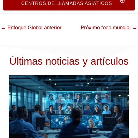
CENTROS DE LLAMADAS ASIÁTICOS
←
Enfoque Global anterior
Próximo foco mundial
→
Últimas noticias y artículos