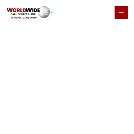
Ir
al
contenido